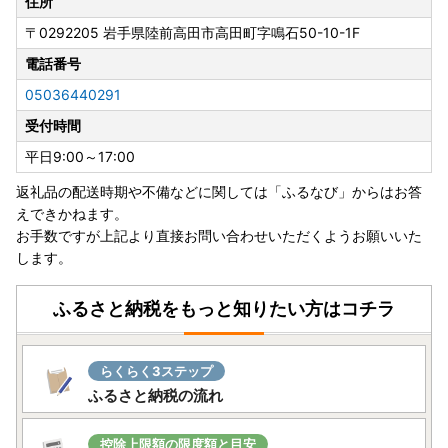
住所
〒0292205
岩手県陸前高田市高田町字鳴石50-10-1F
電話番号
05036440291
受付時間
平日9:00～17:00
返礼品の配送時期や不備などに関しては「ふるなび」からはお答
えできかねます。
お手数ですが上記より直接お問い合わせいただくようお願いいた
します。
ふるさと納税をもっと知りたい方はコチラ
らくらく3ステップ
ふるさと納税の流れ
控除上限額の限度額と目安