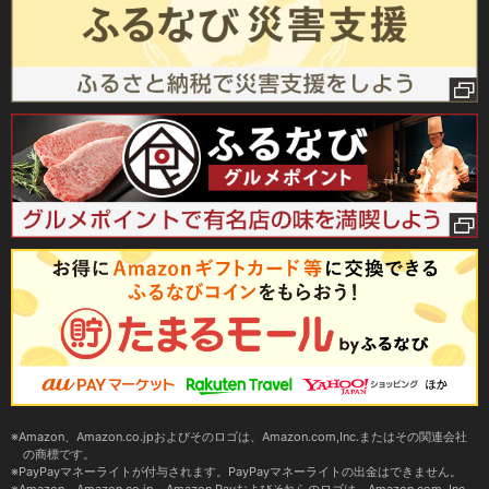
Amazon、Amazon.co.jpおよびそのロゴは、Amazon.com,Inc.またはその関連会社
の商標です。
PayPayマネーライトが付与されます。PayPayマネーライトの出金はできません。
Amazon、Amazon.co.jp、Amazon Payおよびそれらのロゴは、Amazon.com, Inc.