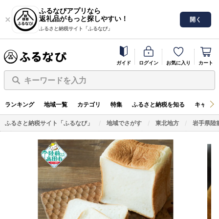
ふるなびアプリなら
返礼品がもっと探しやすい！
開く
ふるさと納税サイト「ふるなび」
ガイド
ログイン
お気に入り
カート
キーワードを入力
ランキング
地域一覧
カテゴリ
特集
ふるさと納税を知る
キャンペ
ふるさと納税サイト「ふるなび」
地域でさがす
東北地方
岩手県陸