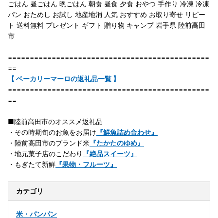
ごはん 昼ごはん 晩ごはん 朝食 昼食 夕食 おやつ 手作り 冷凍 冷凍
パン おためし お試し 地産地消 人気 おすすめ お取り寄せ リピー
ト 送料無料 プレゼント ギフト 贈り物 キャンプ 岩手県 陸前高田
市
==============================================
==
【 ベーカリーマーロの返礼品一覧 】
==============================================
==
■陸前高田市のオススメ返礼品
・その時期旬のお魚をお届け
『鮮魚詰め合わせ』
・陸前高田市のブランド米
『たかたのゆめ』
・地元菓子店のこだわり
『絶品スイーツ』
・もぎたて新鮮
『果物・フルーツ』
カテゴリ
米・パン
パン