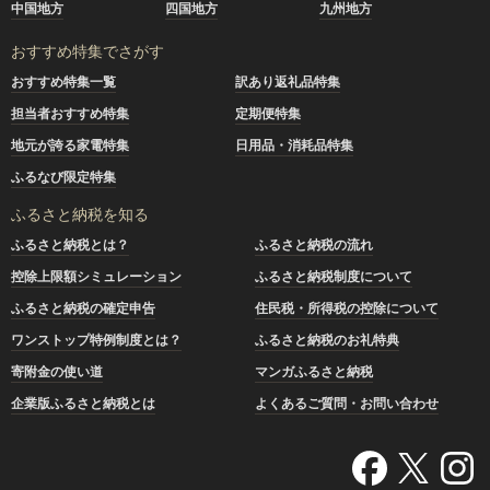
中国地方
四国地方
九州地方
おすすめ特集でさがす
おすすめ特集一覧
訳あり返礼品特集
担当者おすすめ特集
定期便特集
地元が誇る家電特集
日用品・消耗品特集
ふるなび限定特集
ふるさと納税を知る
ふるさと納税とは？
ふるさと納税の流れ
控除上限額シミュレーション
ふるさと納税制度について
ふるさと納税の確定申告
住民税・所得税の控除について
ワンストップ特例制度とは？
ふるさと納税のお礼特典
寄附金の使い道
マンガふるさと納税
企業版ふるさと納税とは
よくあるご質問・お問い合わせ