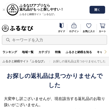
ふるなびアプリなら
返礼品がもっと探しやすい！
開く
ふるさと納税サイト「ふるなび」
ガイド
ログイン
お気に入り
カート
キーワードを入力
ランキング
地域一覧
カテゴリ
特集
ふるさと納税を知る
キャンペ
ふるさと納税サイト「ふるなび」
お探しの返礼品は見つかりませんでした
お探しの返礼品は見つかりませんで
した
大変申し訳ございませんが、現在該当する返礼品のお取り
扱いがございません。