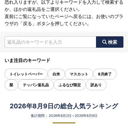
恐れ入りますが、以下よりキーワードを入力して検索する
か、ほかの返礼品をご選択ください。
直前にご覧になっていたページへ戻るには、お使いのブラ
ウザの「戻る」ボタンを押してください。
検索
いま注目のキーワード
トイレットペーパー
白米
マスカット
8月終了
梨
テッパン返礼品
ふるなび限定
訳あり
2026年8月9日の総合人気ランキング
集計期間： 2026年8月2日～2026年8月8日