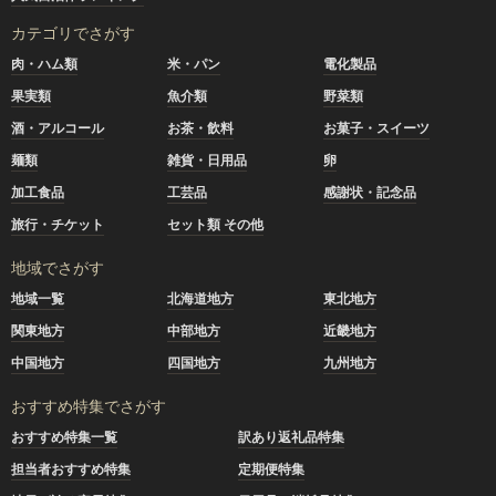
カテゴリでさがす
肉・ハム類
米・パン
電化製品
果実類
魚介類
野菜類
酒・アルコール
お茶・飲料
お菓子・スイーツ
麺類
雑貨・日用品
卵
加工食品
工芸品
感謝状・記念品
旅行・チケット
セット類 その他
地域でさがす
地域一覧
北海道地方
東北地方
関東地方
中部地方
近畿地方
中国地方
四国地方
九州地方
おすすめ特集でさがす
おすすめ特集一覧
訳あり返礼品特集
担当者おすすめ特集
定期便特集