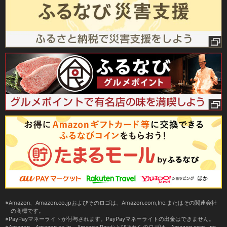
Amazon、Amazon.co.jpおよびそのロゴは、Amazon.com,Inc.またはその関連会社
の商標です。
PayPayマネーライトが付与されます。PayPayマネーライトの出金はできません。
Amazon、Amazon.co.jp、Amazon Payおよびそれらのロゴは、Amazon.com, Inc.