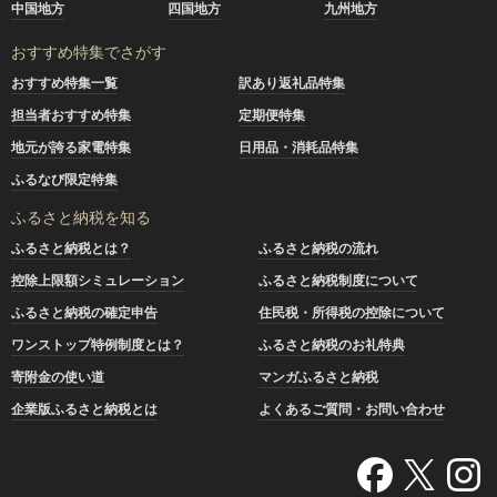
中国地方
四国地方
九州地方
おすすめ特集でさがす
おすすめ特集一覧
訳あり返礼品特集
担当者おすすめ特集
定期便特集
地元が誇る家電特集
日用品・消耗品特集
ふるなび限定特集
ふるさと納税を知る
ふるさと納税とは？
ふるさと納税の流れ
控除上限額シミュレーション
ふるさと納税制度について
ふるさと納税の確定申告
住民税・所得税の控除について
ワンストップ特例制度とは？
ふるさと納税のお礼特典
寄附金の使い道
マンガふるさと納税
企業版ふるさと納税とは
よくあるご質問・お問い合わせ