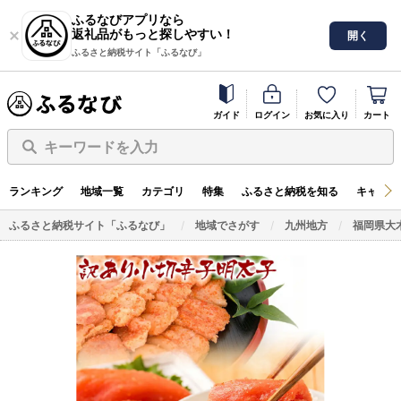
ふるなびアプリなら
返礼品がもっと探しやすい！
開く
ふるさと納税サイト「ふるなび」
ガイド
ログイン
お気に入り
カート
キーワードを入力
ランキング
地域一覧
カテゴリ
特集
ふるさと納税を知る
キャンペ
ふるさと納税サイト「ふるなび」
地域でさがす
九州地方
福岡県大