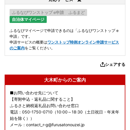
ふるなびワンストップ e申請
ふるまど
自治体マイページ
ふるなびマイページで申請できるのは「ふるなびワンストップ e
申請」です。
申請サービスの概要は
ワンストップ特例オンライン申請サービス
のご案内
をご覧ください。
シェアする
大木町からのご案内
■お問い合わせ先について
【寄附申込・返礼品に関すること】
ふるさと納税返礼品お問い合わせ窓口
電話：050-1750-0710（10:00～18:30（土日祝日・年末年
始を除く））
メール：contact_r-g@furusatonouzei.jp