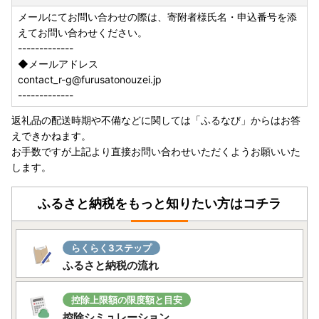
メールにてお問い合わせの際は、寄附者様氏名・申込番号を添
えてお問い合わせください。
-------------
◆メールアドレス
contact_r-g@furusatonouzei.jp
-------------
返礼品の配送時期や不備などに関しては「ふるなび」からはお答
えできかねます。
お手数ですが上記より直接お問い合わせいただくようお願いいた
します。
ふるさと納税をもっと知りたい方はコチラ
らくらく3ステップ
ふるさと納税の流れ
控除上限額の限度額と目安
控除シミュレーション