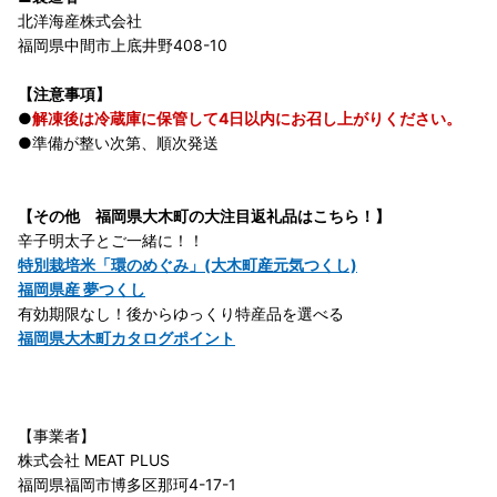
北洋海産株式会社
福岡県中間市上底井野408-10
【注意事項】
●
解凍後は冷蔵庫に保管して4日以内にお召し上がりください。
●準備が整い次第、順次発送
【その他 福岡県大木町の大注目返礼品はこちら！】
辛子明太子とご一緒に！！
特別栽培米「環のめぐみ」(大木町産元気つくし)
福岡県産 夢つくし
有効期限なし！後からゆっくり特産品を選べる
福岡県大木町カタログポイント
【事業者】
株式会社 MEAT PLUS
福岡県福岡市博多区那珂4-17-1