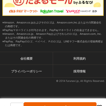
Amazon、Amazon.co.jpおよびそのロゴは、Amazon.com,Inc.またはその関連会社
の商標です。
PayPayマネーライトが付与されます。PayPayマネーライトの出金はできません。
Amazon、Amazon.co.jp、Amazon Payおよびそれらのロゴは、Amazon.com, Inc.
またはその関連会社の商標です。
PayPay、PayPayのロゴ、ペイペイ、Ｐのロゴは、LINEヤフー株式会社の登録商標ま
たは商標です。
会社概要
利用規約
プライバシーポリシー
採用情報
© 2014 furunavi.jp, All Rights Reserved.