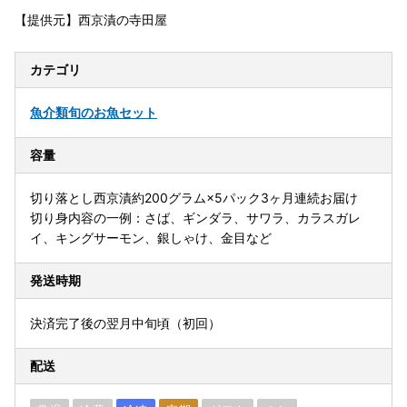
【提供元】西京漬の寺田屋
カテゴリ
魚介類
旬のお魚セット
容量
切り落とし西京漬約200グラム×5パック3ヶ月連続お届け
切り身内容の一例：さば、ギンダラ、サワラ、カラスガレ
イ、キングサーモン、銀しゃけ、金目など
発送時期
決済完了後の翌月中旬頃（初回）
配送