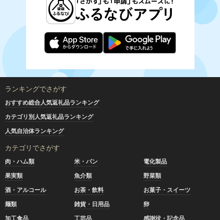
ランキングでさがす
おすすめ総合人気返礼品ランキング
カテゴリ別人気返礼品ランキング
人気自治体ランキング
カテゴリでさがす
肉・ハム類
米・パン
電化製品
果実類
魚介類
野菜類
酒・アルコール
お茶・飲料
お菓子・スイーツ
麺類
雑貨・日用品
卵
加工食品
工芸品
感謝状・記念品