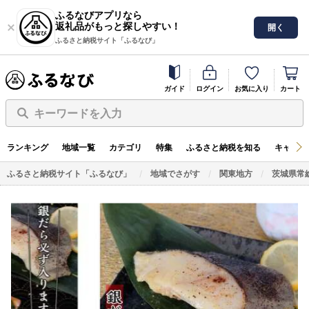
ふるなびアプリなら
返礼品がもっと探しやすい！
開く
ふるさと納税サイト「ふるなび」
ガイド
ログイン
お気に入り
カート
キーワードを入力
ランキング
地域一覧
カテゴリ
特集
ふるさと納税を知る
キャンペ
ふるさと納税サイト「ふるなび」
地域でさがす
関東地方
茨城県常