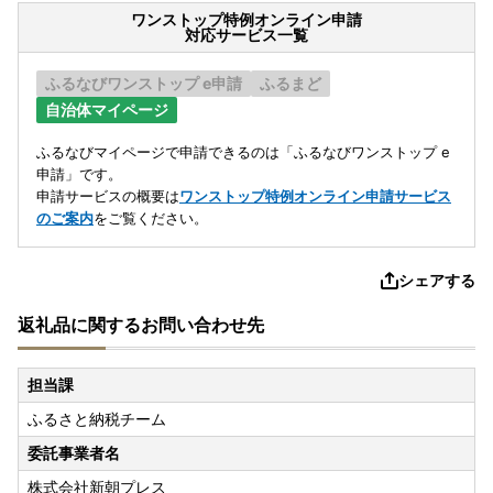
ワンストップ特例オンライン申請
対応サービス一覧
ふるなびワンストップ e申請
ふるまど
自治体マイページ
ふるなびマイページで申請できるのは「ふるなびワンストップ e
申請」です。
申請サービスの概要は
ワンストップ特例オンライン申請サービス
のご案内
をご覧ください。
シェアする
返礼品に関するお問い合わせ先
担当課
ふるさと納税チーム
委託事業者名
株式会社新朝プレス