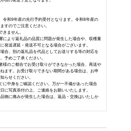
、令和9年産の先行予約受付となります。令和8年産の
りますのでご注意ください。
できません。
響により返礼品の品質に問題が発生した場合や、収穫量
どに発送遅延・発送不可となる場合がございます。
場合、別の返礼品を代品としてお送りする等の対応を
す。予めご了承ください。
者様のご都合でお受け取りができなかった場合、再送や
かねます。お受け取りできない期間がある場合は、お申
お知らせください。
ぐに中身をご確認ください。万が一不備があった場合
当日に写真添付の上、ご連絡をお願いいたします。
品物に痛みが発生した場合は、返品・交換はいたしか