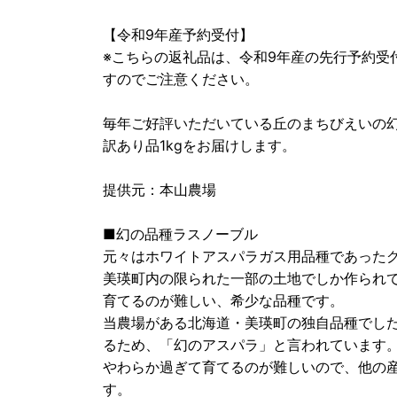
【令和9年産予約受付】
※こちらの返礼品は、令和9年産の先行予約受
すのでご注意ください。
毎年ご好評いただいている丘のまちびえいの
訳あり品1kgをお届けします。
提供元：本山農場
■幻の品種ラスノーブル
元々はホワイトアスパラガス用品種であった
美瑛町内の限られた一部の土地でしか作られ
育てるのが難しい、希少な品種です。
当農場がある北海道・美瑛町の独自品種でし
るため、「幻のアスパラ」と言われています
やわらか過ぎて育てるのが難しいので、他の
す。