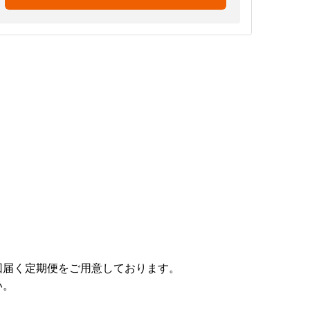
回届く定期便をご用意しております。
い。