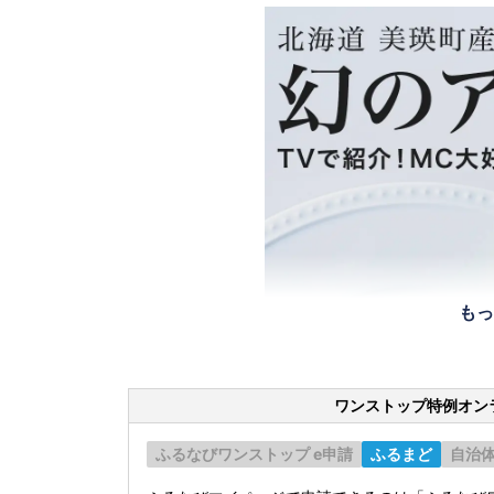
もっ
ワンストップ特例オン
ふるなびワンストップ e申請
ふるまど
自治