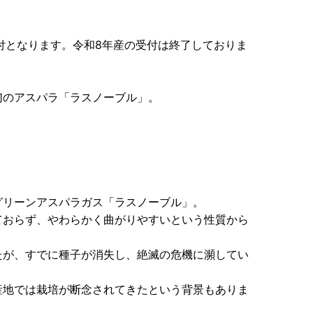
付となります。令和8年産の受付は終了しておりま
幻のアスパラ「ラスノーブル」。
グリーンアスパラガス「ラスノーブル」。
ておらず、やわらかく曲がりやすいという性質から
たが、すでに種子が消失し、絶滅の危機に瀕してい
。
産地では栽培が断念されてきたという背景もありま