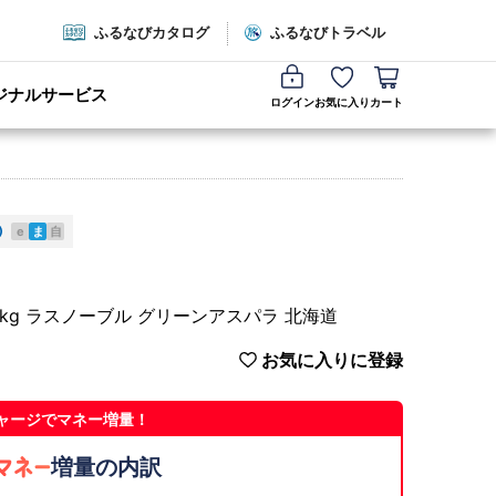
ふるなびカタログ
ふるなびトラベル
ジナルサービス
ログイン
お気に入り
カート
e
ま
自
kg ラスノーブル グリーンアスパラ 北海道
お気に入りに登録
ャージでマネー増量！
増量の内訳