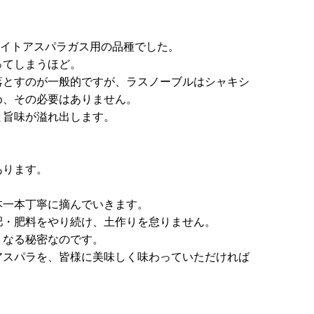
ワイトアスパラガス用の品種でした。
ってしまうほど。
落とすのが一般的ですが、ラスノーブルはシャキシ
め、その必要はありません。
と旨味が溢れ出します。
あります。
本一本丁寧に摘んでいきます。
肥・肥料をやり続け、土作りを怠りません。
くなる秘密なのです。
アスパラを、皆様に美味しく味わっていただければ