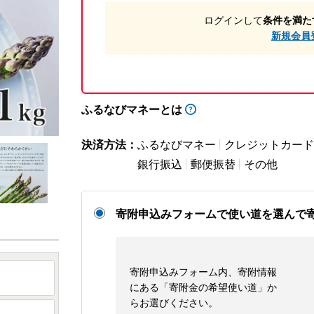
ログインして
条件を満た
新規会員
ふるなびマネーとは
決済方法：
ふるなびマネー
クレジットカード
銀行振込
郵便振替
その他
寄附申込みフォームで使い道を選んで
寄附申込みフォーム内、寄附情報
にある「寄附金の希望使い道」か
らお選びください。