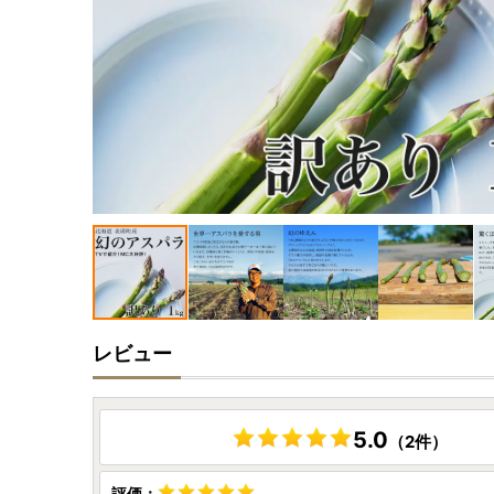
レビュー
5.0
（2件）