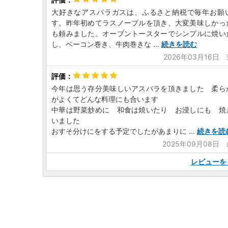
大好きなアスパラガスは、ふるさと納税で毎年お願
す。昨年初めてラスノーブルを頂き、大変美味しかっ
も頼みました。オーブントースターでシンプルに焼い
し、ベーコン巻き、牛肉巻きな
...
続きを読む
2026年03月16日
今年は思う存分美味しいアスパラを頂きました 柔ら
がよくてどんな料理にも合います
中華は野菜炒めに 和食は焼いたり お浸しにも 焼
いました
おすそ分けにをする予定でしたがあまりに
...
続きを読
2025年09月08日
レビューを