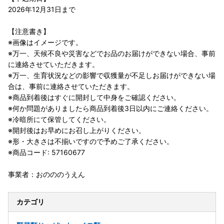
2026年12月31日まで
【注意書き】
※画像はイメージです。
※万一、天候不良や災害などでお品のお届けができない場合、事前
に連絡させていただきます。
※万一、生育状況などの影響で収獲量が不足しお届けができない場
合は、事前に連絡させていただきます。
※商品到着後はすぐに開封して中身をご確認ください。
※何か問題がありましたら商品到着後3日以内にご連絡ください。
※冷暗所にて保管してください。
※開封後はお早めにお召し上がりください。
※形・大きさは不揃いですので予めご了承ください。
※商品コード: 57160677
事業者：おのののうえん
カテゴリ