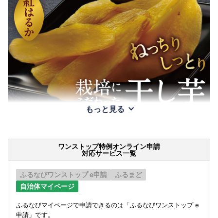
もっと見る
ワンストップ特例オンライン申請
対応サービス一覧
ふるなびワンストップ e申請
ふるまど
自治体マイページ
ふるなびマイページで申請できるのは「ふるなびワンストップ e
申請」です。