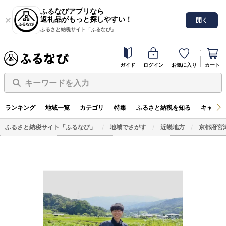
ふるなびアプリなら
返礼品がもっと探しやすい！
開く
ふるさと納税サイト「ふるなび」
ガイド
ログイン
お気に入り
カート
キーワードを入力
ランキング
地域一覧
カテゴリ
特集
ふるさと納税を知る
キャンペ
ふるさと納税サイト「ふるなび」
地域でさがす
近畿地方
京都府宮