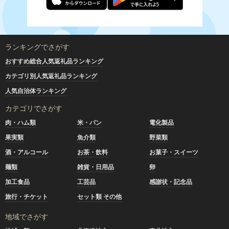
ランキングでさがす
おすすめ総合人気返礼品ランキング
カテゴリ別人気返礼品ランキング
人気自治体ランキング
カテゴリでさがす
肉・ハム類
米・パン
電化製品
果実類
魚介類
野菜類
酒・アルコール
お茶・飲料
お菓子・スイーツ
麺類
雑貨・日用品
卵
加工食品
工芸品
感謝状・記念品
旅行・チケット
セット類 その他
地域でさがす