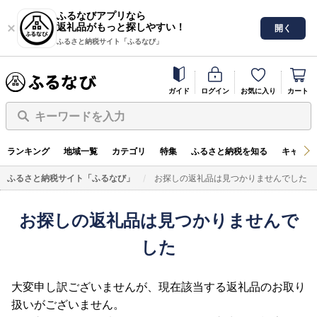
ふるなびアプリなら
返礼品がもっと探しやすい！
開く
ふるさと納税サイト「ふるなび」
ガイド
ログイン
お気に入り
カート
キーワードを入力
ランキング
地域一覧
カテゴリ
特集
ふるさと納税を知る
キャンペ
ふるさと納税サイト「ふるなび」
お探しの返礼品は見つかりませんでした
お探しの返礼品は見つかりませんで
した
大変申し訳ございませんが、現在該当する返礼品のお取り
扱いがございません。