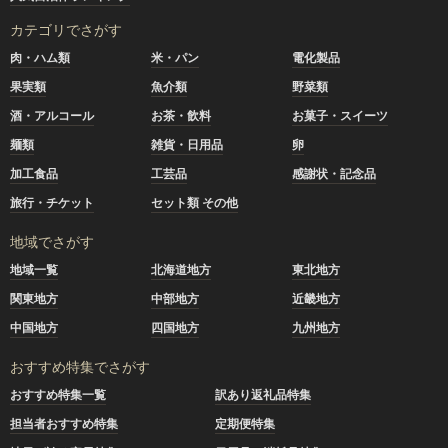
カテゴリでさがす
肉・ハム類
米・パン
電化製品
果実類
魚介類
野菜類
酒・アルコール
お茶・飲料
お菓子・スイーツ
麺類
雑貨・日用品
卵
加工食品
工芸品
感謝状・記念品
旅行・チケット
セット類 その他
地域でさがす
地域一覧
北海道地方
東北地方
関東地方
中部地方
近畿地方
中国地方
四国地方
九州地方
おすすめ特集でさがす
おすすめ特集一覧
訳あり返礼品特集
担当者おすすめ特集
定期便特集