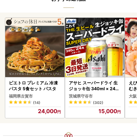
ピエトロ プレミアム 冷凍
アサヒ スーパードライ 生
えび
パスタ 5食セット パスタ
ジョッキ缶 340ml × 24本
む
(1ケース) ＜茨城工場＞ 缶
福岡県古賀市
茨城県守谷市
大阪
ビール お酒 Asahi 守谷市
(14)
(302)
24,000
15,000