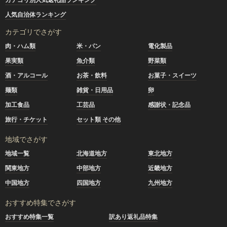
人気自治体ランキング
カテゴリでさがす
肉・ハム類
米・パン
電化製品
果実類
魚介類
野菜類
酒・アルコール
お茶・飲料
お菓子・スイーツ
麺類
雑貨・日用品
卵
加工食品
工芸品
感謝状・記念品
旅行・チケット
セット類 その他
地域でさがす
地域一覧
北海道地方
東北地方
関東地方
中部地方
近畿地方
中国地方
四国地方
九州地方
おすすめ特集でさがす
おすすめ特集一覧
訳あり返礼品特集