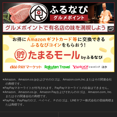
Amazon、Amazon.co.jpおよびそのロゴは、Amazon.com,Inc.またはその関連会社
の商標です。
PayPayマネーライトが付与されます。PayPayマネーライトの出金はできません。
Amazon、Amazon.co.jp、Amazon Payおよびそれらのロゴは、Amazon.com, Inc.
またはその関連会社の商標です。
PayPay、PayPayのロゴ、ペイペイ、Ｐのロゴは、LINEヤフー株式会社の登録商標ま
たは商標です。