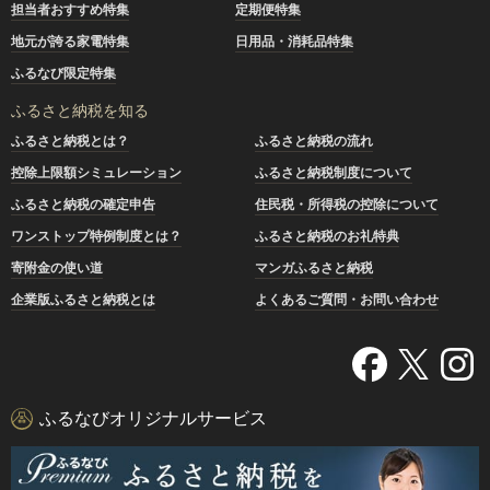
担当者おすすめ特集
定期便特集
地元が誇る家電特集
日用品・消耗品特集
ふるなび限定特集
ふるさと納税を知る
ふるさと納税とは？
ふるさと納税の流れ
控除上限額シミュレーション
ふるさと納税制度について
ふるさと納税の確定申告
住民税・所得税の控除について
ワンストップ特例制度とは？
ふるさと納税のお礼特典
寄附金の使い道
マンガふるさと納税
企業版ふるさと納税とは
よくあるご質問・お問い合わせ
ふるなびオリジナルサービス