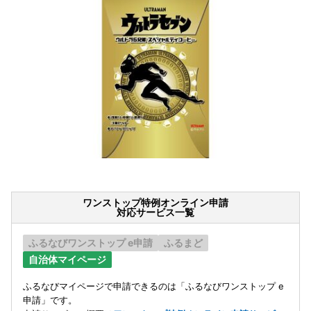
ワンストップ特例オンライン申請
対応サービス一覧
ふるなびワンストップ e申請
ふるまど
自治体マイページ
ふるなびマイページで申請できるのは「ふるなびワンストップ e
申請」です。