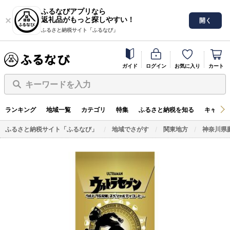
ふるなびアプリなら
返礼品がもっと探しやすい！
開く
ふるさと納税サイト「ふるなび」
ガイド
ログイン
お気に入り
カート
キーワードを入力
ランキング
地域一覧
カテゴリ
特集
ふるさと納税を知る
キャンペ
ふるさと納税サイト「ふるなび」
地域でさがす
関東地方
神奈川県