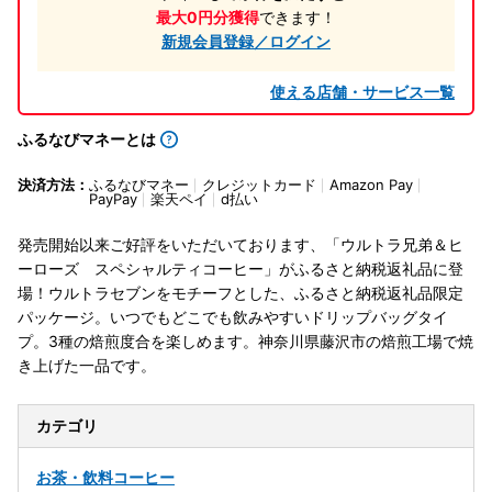
最大0円分獲得
できます！
新規会員登録／ログイン
使える店舗・サービス一覧
ふるなびマネーとは
決済方法：
ふるなびマネー
クレジットカード
Amazon Pay
PayPay
楽天ペイ
d払い
発売開始以来ご好評をいただいております、「ウルトラ兄弟＆ヒ
ーローズ スペシャルティコーヒー」がふるさと納税返礼品に登
場！ウルトラセブンをモチーフとした、ふるさと納税返礼品限定
パッケージ。いつでもどこでも飲みやすいドリップバッグタイ
プ。3種の焙煎度合を楽しめます。神奈川県藤沢市の焙煎工場で焼
き上げた一品です。
カテゴリ
お茶・飲料
コーヒー