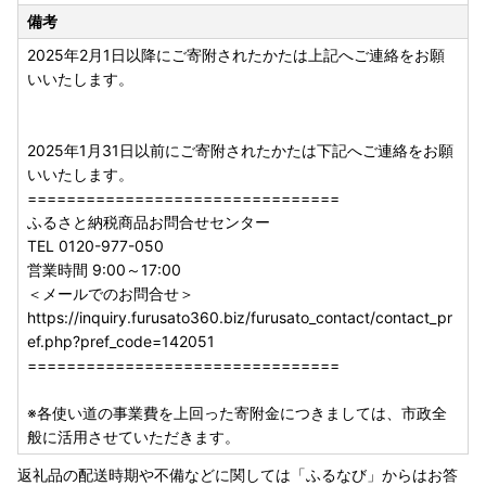
備考
2025年2月1日以降にご寄附されたかたは上記へご連絡をお願
いいたします。
2025年1月31日以前にご寄附されたかたは下記へご連絡をお願
いいたします。
================================
ふるさと納税商品お問合せセンター
TEL 0120-977-050
営業時間 9:00～17:00
＜メールでのお問合せ＞
https://inquiry.furusato360.biz/furusato_contact/contact_pr
ef.php?pref_code=142051
================================
※各使い道の事業費を上回った寄附金につきましては、市政全
般に活用させていただきます。
返礼品の配送時期や不備などに関しては「ふるなび」からはお答