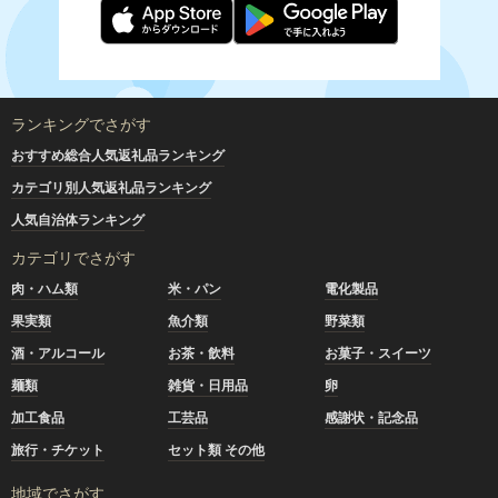
ランキングでさがす
おすすめ総合人気返礼品ランキング
カテゴリ別人気返礼品ランキング
人気自治体ランキング
カテゴリでさがす
肉・ハム類
米・パン
電化製品
果実類
魚介類
野菜類
酒・アルコール
お茶・飲料
お菓子・スイーツ
麺類
雑貨・日用品
卵
加工食品
工芸品
感謝状・記念品
旅行・チケット
セット類 その他
地域でさがす