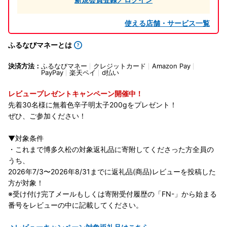
使える店舗・サービス一覧
ふるなびマネーとは
決済方法：
ふるなびマネー
クレジットカード
Amazon Pay
PayPay
楽天ペイ
d払い
レビュープレゼントキャンペーン開催中！
先着30名様に無着色辛子明太子200gをプレゼント！
ぜひ、ご参加ください！
▼対象条件
・これまで博多久松の対象返礼品に寄附してくださった方全員の
うち、
2026年7/3〜2026年8/31までに返礼品(商品)レビューを投稿した
方が対象！
※受け付け完了メールもしくは寄附受付履歴の「FN-」から始まる
番号をレビューの中に記載してください。