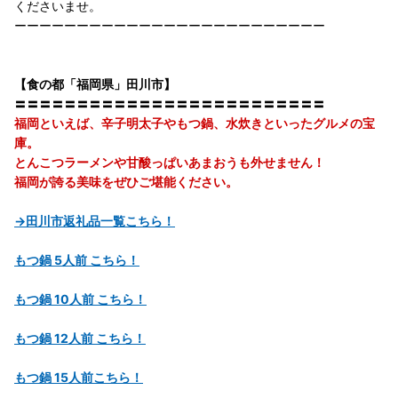
くださいませ。
ーーーーーーーーーーーーーーーーーーーーーーーーー
【食の都「福岡県」田川市】
〓〓〓〓〓〓〓〓〓〓〓〓〓〓〓〓〓〓〓〓〓〓〓〓〓
福岡といえば、辛子明太子やもつ鍋、水炊きといったグルメの宝
庫。
とんこつラーメンや甘酸っぱいあまおうも外せません！
福岡が誇る美味をぜひご堪能ください。
→田川市返礼品一覧こちら！
もつ鍋 5人前 こちら！
もつ鍋 10人前 こちら！
もつ鍋 12人前 こちら！
もつ鍋 15人前こちら！