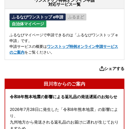
ワンストップ特例オンライン申請
対応サービス一覧
ふるなびワンストップ e申請
ふるまど
自治体マイページ
ふるなびマイページで申請できるのは「ふるなびワンストップ e
申請」です。
申請サービスの概要は
ワンストップ特例オンライン申請サービス
のご案内
をご覧ください。
シェアする
田川市からのご案内
令和8年熊本地震の影響による返礼品の発送遅延のお知らせ
2026年7月28日に発生した「令和8年熊本地震」の影響によ
り、
九州地方から発送される返礼品のお届けに遅れが生じており
ますため、