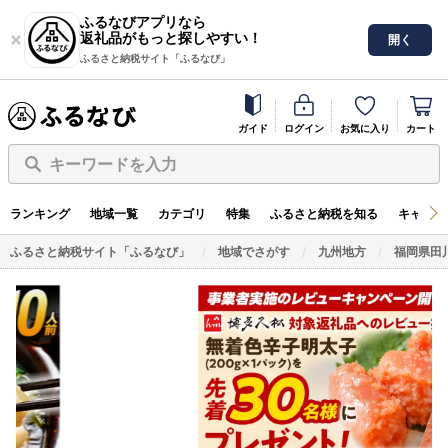
ふるなびアプリなら
返礼品がもっと探しやすい！
開く
ふるさと納税サイト「ふるなび」
ガイド
ログイン
お気に入り
カート
キーワードを入力
ランキング
地域一覧
カテゴリ
特集
ふるさと納税を知る
キャンペ
ふるさと納税サイト「ふるなび」
地域でさがす
九州地方
福岡県田