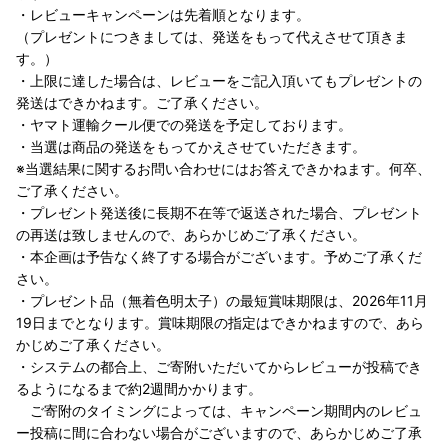
・レビューキャンペーンは先着順となります。
（プレゼントにつきましては、発送をもって代えさせて頂きま
す。）
・上限に達した場合は、レビューをご記入頂いてもプレゼントの
発送はできかねます。ご了承ください。
・ヤマト運輸クール便での発送を予定しております。
・当選は商品の発送をもってかえさせていただきます。
※当選結果に関するお問い合わせにはお答えできかねます。何卒、
ご了承ください。
・プレゼント発送後に長期不在等で返送された場合、プレゼント
の再送は致しませんので、あらかじめご了承ください。
・本企画は予告なく終了する場合がございます。予めご了承くだ
さい。
・プレゼント品（無着色明太子）の最短賞味期限は、2026年11月
19日までとなります。賞味期限の指定はできかねますので、あら
かじめご了承ください。
・システムの都合上、ご寄附いただいてからレビューが投稿でき
るようになるまで約2週間かかります。
ご寄附のタイミングによっては、キャンペーン期間内のレビュ
ー投稿に間に合わない場合がございますので、あらかじめご了承