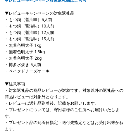
→レビューキャンペーン対象返礼品はこちら
▼レビューキャンペーンの対象返礼品
・もつ鍋（醤油味）5人前
・もつ鍋（醤油味）10人前
・もつ鍋（醤油味）12人前
・もつ鍋（醤油味）15人前
・無着色明太子 1kg
・無着色明太子 1.6kg
・無着色明太子 2kg
・博多水炊き 5人前
・ベイクドチーズケーキ
▼注意事項
・対象返礼品の商品レビューが対象です。対象以外の返礼品への
商品レビューは対象外となります。
・レビューは返礼品到着後、記載をお願いします。
・プレゼントについては、寄附者様のご住所へお届けいたしま
す。
・プレゼント品の到着日指定・送付先指定などはお受け出来かね
ます。