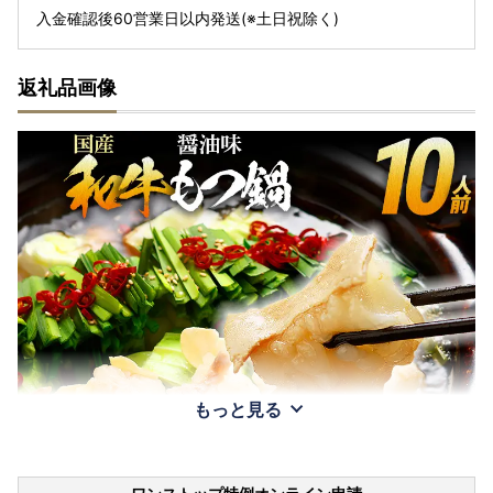
入金確認後60営業日以内発送(※土日祝除く)
返礼品画像
もっと見る