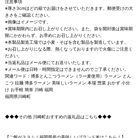
注意事項
※厚さ3cmほどの箱でお届けをさせていただきます。郵便受けの大
きさをご確認ください。
※画像はイメージです。
※賞味期限内にお召し上がりください。また、袋を開封後は賞味期
限にかかわらず、お早めにお召し上がりください。
※本製品製造工場では小麦・そばを含む製品を製造しています。
※お召し上がりになる際、熱くなっておりますので火傷にご注意く
ださい。
※当返礼品はメール便にてお送りいたします。
※メール便は日時・時間指定はできませんのでご了承ください。
関連ワード：博多とんこつラーメン（ラー麦使用）ラーメン とん
こつ 拉麺 博多ラーメン 美味しいラーメン 本場 惣菜 おかず 小分
け お手軽 簡単 川崎 福岡
福岡県川崎町
◆◆◆その他 川崎町おすすめの返礼品はこちら◆◆◆
【ご飯がススム！福岡県産の美味しいブランド米はこちら！】