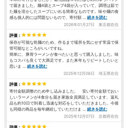
で届きました。麺4袋とスープ4袋が入っていて、調理は茹で
た麺を溶かしたスープにいれる簡単なものです。味や麺の食
感も個人的には問題ないもので、寄付額
...
続きを読む
2026年01月27日 東京都在住
保存が可能な乾麺のため、作るまで場所を気にせず常温で保
管可能なところがいいですね。
簡単に、豚骨ラーメンが食べたいと思って購入しました。味
もコスパも良くて大満足です。また来年もリピートしたいと
思いま
...
続きを読む
2025年12月08日 埼玉県在住
寄付金額調整のため申し込みました。 安い寄付金額でおい
しいラーメンが4食分も届き家族全員満足しています。返礼
品も約10日で到着し迅速な対応をしていただきました。今後
も同様の商品を毎年継続していただけま
...
続きを読む
2025年12月07日 京都府在住