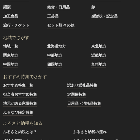
麺類
雑貨・日用品
卵
加工食品
工芸品
感謝状・記念品
旅行・チケット
セット類 その他
地域でさがす
地域一覧
北海道地方
東北地方
関東地方
中部地方
近畿地方
中国地方
四国地方
九州地方
おすすめ特集でさがす
おすすめ特集一覧
訳あり返礼品特集
担当者おすすめ特集
定期便特集
地元が誇る家電特集
日用品・消耗品特集
ふるなび限定特集
ふるさと納税を知る
ふるさと納税とは？
ふるさと納税の流れ