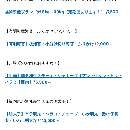
福岡県産ブランド米 5kg～30kg（定期便あります！） \7,500～
【有明海産海苔・ふりかけ いろいろ！】
【有明海苔】板海苔・小分け切り海苔・ふりかけ \2,000～
【川崎町のお肉もおすすめ！】
【牛肉】博多和牛ステーキ・シャトーブリアン・牛タン・ヒレ・
ハラミ【豚肉】 \5,500～
【福岡県の返礼品で人気の明太子！】
【明太子】辛子明太・バラコ・チューブ・いか明太・数の子明
太・いわし明太など \5,500～