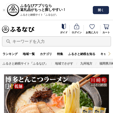
ふるなびアプリなら
返礼品がもっと探しやすい！
開く
ふるさと納税サイト「ふるなび」
ガイド
ログイン
お気に入り
カート
キーワードを入力
ランキング
地域一覧
カテゴリ
特集
ふるさと納税を知る
キャンペ
ふるさと納税サイト「ふるなび」
地域でさがす
九州地方
福岡県川