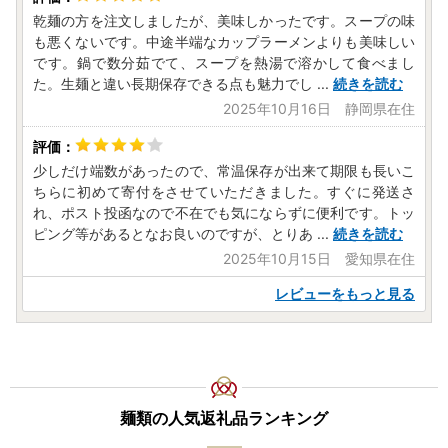
乾麺の方を注文しましたが、美味しかったです。スープの味
も悪くないです。中途半端なカップラーメンよりも美味しい
です。鍋で数分茹でて、スープを熱湯で溶かして食べまし
た。生麺と違い長期保存できる点も魅力でし
...
続きを読む
2025年10月16日 静岡県在住
少しだけ端数があったので、常温保存が出来て期限も長いこ
ちらに初めて寄付をさせていただきました。すぐに発送さ
れ、ポスト投函なので不在でも気にならずに便利です。トッ
ピング等があるとなお良いのですが、とりあ
...
続きを読む
2025年10月15日 愛知県在住
レビューをもっと見る
麺類の人気返礼品ランキング