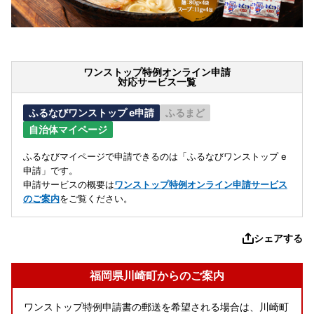
ワンストップ特例オンライン申請
対応サービス一覧
ふるなびワンストップ e申請
ふるまど
自治体マイページ
ふるなびマイページで申請できるのは「ふるなびワンストップ e
申請」です。
申請サービスの概要は
ワンストップ特例オンライン申請サービス
のご案内
をご覧ください。
シェアする
福岡県川崎町からのご案内
ワンストップ特例申請書の郵送を希望される場合は、川崎町