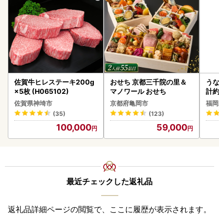
佐賀牛ヒレステーキ200g
おせち 京都三千院の里＆
うな
×5枚 (H065102)
マノワール おせち
計約
な
佐賀県神埼市
京都府亀岡市
福岡
(35)
(123)
100,000
59,000
最近チェックした返礼品
返礼品詳細ページの閲覧で、ここに履歴が表示されます。