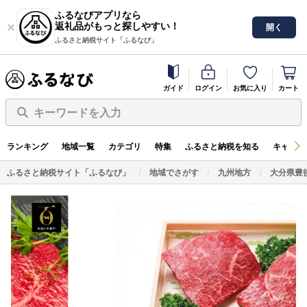
ふるなびアプリなら
返礼品がもっと探しやすい！
開く
ふるさと納税サイト「ふるなび」
ガイド
ログイン
お気に入り
カート
キーワードを入力
ランキング
地域一覧
カテゴリ
特集
ふるさと納税を知る
キャンペ
ふるさと納税サイト「ふるなび」
地域でさがす
九州地方
大分県豊