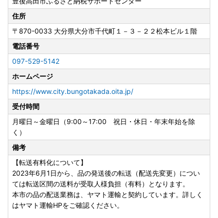
豊後高田市ふるさと納税サポートセンター
住所
〒870-0033
大分県大分市千代町１－３－２２松本ビル１階
電話番号
097-529-5142
ホームページ
https://www.city.bungotakada.oita.jp/
受付時間
月曜日～金曜日（9:00～17:00 祝日・休日・年末年始を除
く）
備考
【転送有料化について】
2023年6月1日から、品の発送後の転送（配送先変更）につい
ては転送区間の送料が受取人様負担（有料）となります。
本市の品の配送業務は、ヤマト運輸と契約しています。詳しく
はヤマト運輸HPをご確認ください。