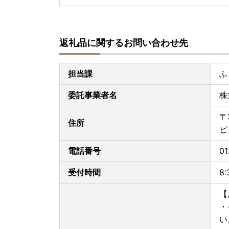
返礼品に関するお問い合わせ先
担当課
ふ
委託事業者名
株
〒
住所
ピ
電話番号
01
受付時間
8
【
・
い