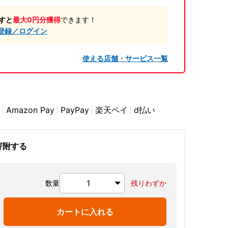
すと
最大0円分獲得
できます！
登録／ログイン
使える店舗・サービス一覧
Amazon Pay
PayPay
楽天ペイ
d払い
寄附する
数量
残りわずか
カートに入れる