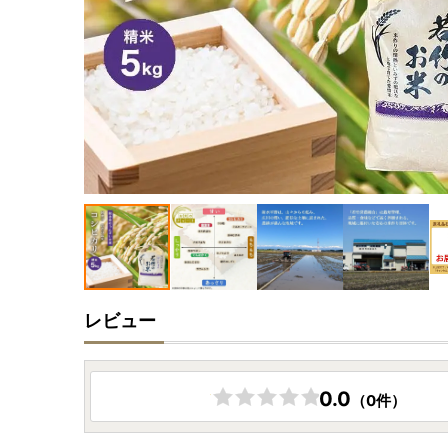
レビュー
0.0
（0件）