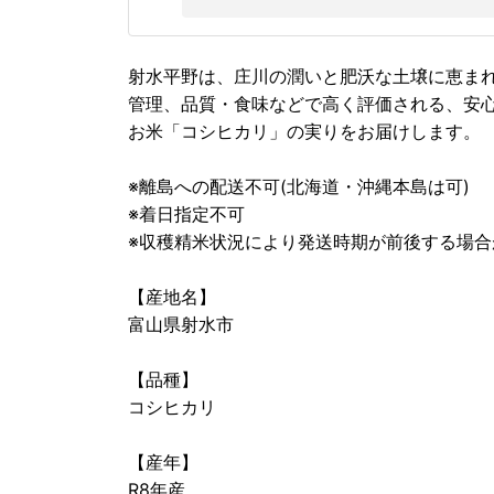
射水平野は、庄川の潤いと肥沃な土壌に恵ま
管理、品質・食味などで高く評価される、安
お米「コシヒカリ」の実りをお届けします。
※離島への配送不可(北海道・沖縄本島は可)
※着日指定不可
※収穫精米状況により発送時期が前後する場
【産地名】
富山県射水市
【品種】
コシヒカリ
【産年】
R8年産