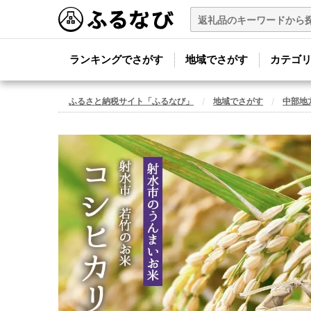
ランキングでさがす
地域でさがす
カテゴ
ふるさと納税サイト「ふるなび」
地域でさがす
中部地