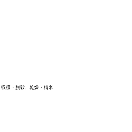
、収穫・脱穀、乾燥・精米