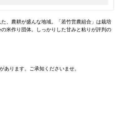
れた、農耕が盛んな地域。「若竹営農組合」は栽培
心の米作り団体。しっかりした甘みと粘りが評判の
合があります。ご承知くださいませ。