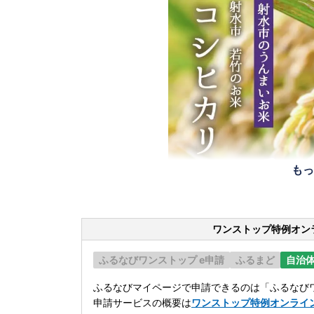
もっ
ワンストップ特例オン
ふるなびワンストップ e申請
ふるまど
自治
ふるなびマイページで申請できるのは「ふるなびワ
申請サービスの概要は
ワンストップ特例オンライ