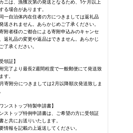
カニは、漁獲次第の発送となるため、1ケ月以上
する場合があります。
同一自治体内在住者の方につきましては返礼品
発送されません。あらかじめご了承ください。
寄附者様のご都合による寄附申込みのキャンセ
、返礼品の変更や返品はできません。あらかじ
ご了承ください。
受領証】
附完了より最長2週間程度で一般郵便にて発送致
ます。
1月寄附分につきましては2月以降順次発送致しま
。
ワンストップ特製申請書】
ンストップ特例申請書は、ご希望の方に受領証
書と共にお送りいたします。
要情報を記載の上返送してください。