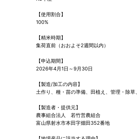
【使用割合】
100%
【精米時期】
集荷直前（おおよそ2週間以内）
【申込期間】
2026年4月1日～9月30日
【製造/加工の内容】
土作り、種・苗の準備、田植え、管理・除草
【製造者・提供元】
農事組合法人 若竹営農組合
富山県射水市本田字畑田352番地
【地場産品に該当する理由】