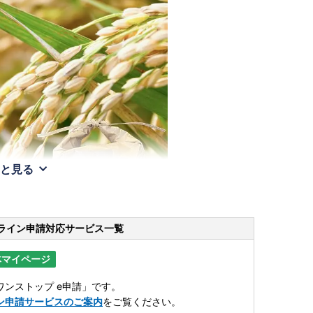
と見る
ライン申請
対応サービス一覧
体マイページ
ンストップ e申請」です。
ン申請サービスのご案内
をご覧ください。