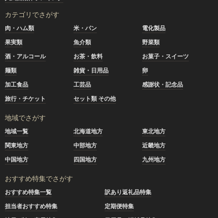
カテゴリでさがす
肉・ハム類
米・パン
電化製品
果実類
魚介類
野菜類
酒・アルコール
お茶・飲料
お菓子・スイーツ
麺類
雑貨・日用品
卵
加工食品
工芸品
感謝状・記念品
旅行・チケット
セット類 その他
地域でさがす
地域一覧
北海道地方
東北地方
関東地方
中部地方
近畿地方
中国地方
四国地方
九州地方
おすすめ特集でさがす
おすすめ特集一覧
訳あり返礼品特集
担当者おすすめ特集
定期便特集