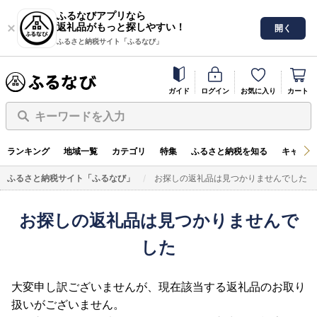
ふるなびアプリなら
返礼品がもっと探しやすい！
開く
ふるさと納税サイト「ふるなび」
ガイド
ログイン
お気に入り
カート
キーワードを入力
ランキング
地域一覧
カテゴリ
特集
ふるさと納税を知る
キャンペ
ふるさと納税サイト「ふるなび」
お探しの返礼品は見つかりませんでした
お探しの返礼品は見つかりませんで
した
大変申し訳ございませんが、現在該当する返礼品のお取り
扱いがございません。