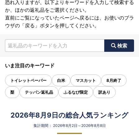
恐れ入りますが、以下よりキーワードを入力して検索する
か、ほかの返礼品をご選択ください。
直前にご覧になっていたページへ戻るには、お使いのブラ
ウザの「戻る」ボタンを押してください。
検索
いま注目のキーワード
トイレットペーパー
白米
マスカット
8月終了
梨
テッパン返礼品
ふるなび限定
訳あり
2026年8月9日の総合人気ランキング
集計期間： 2026年8月2日～2026年8月8日