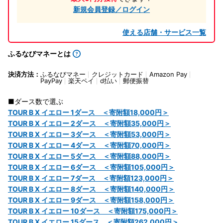
新規会員登録／ログイン
使える店舗・サービス一覧
ふるなびマネーとは
決済方法：
ふるなびマネー
クレジットカード
Amazon Pay
PayPay
楽天ペイ
d払い
郵便振替
■ダース数で選ぶ
TOUR B X イエロー 1ダース ＜寄附額18,000円＞
TOUR B X イエロー 2ダース ＜寄附額35,000円＞
TOUR B X イエロー 3ダース ＜寄附額53,000円＞
TOUR B X イエロー 4ダース ＜寄附額70,000円＞
TOUR B X イエロー 5ダース ＜寄附額88,000円＞
TOUR B X イエロー 6ダース ＜寄附額105,000円＞
TOUR B X イエロー 7ダース ＜寄附額123,000円＞
TOUR B X イエロー 8ダース ＜寄附額140,000円＞
TOUR B X イエロー 9ダース ＜寄附額158,000円＞
TOUR B X イエロー 10ダース ＜寄附額175,000円＞
TOUR B X イエロー 15ダース ＜寄附額262,000円＞