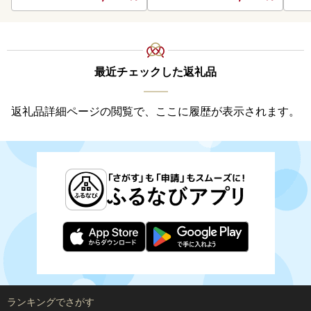
い プレゼント モルトビー
ル 麦芽100% 熨斗 のし )【
028-0064】
最近チェックした返礼品
返礼品詳細ページの閲覧で、ここに履歴が表示されます。
ランキングでさがす