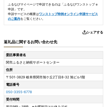
ふるなびマイページで申請できるのは「ふるなびワンストップ e
申請」です。
申請サービスの概要は
ワンストップ特例オンライン申請サービス
のご案内
をご覧ください。
シェアする
返礼品に関するお問い合わせ先
委託事業者名
関市ふるさと納税サポートセンター
住所
〒501-3829
岐阜県関市旭ケ丘2丁目8-32 旭ビル1階
電話番号
050-3355-6778
受付時間
平日9時～18時 ※土曜祝日はお休みです。