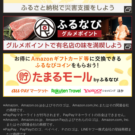
Amazon、Amazon.co.jpおよびそのロゴは、Amazon.com,Inc.またはその関連会社
の商標です。
PayPayマネーライトが付与されます。PayPayマネーライトの出金はできません。
Amazon、Amazon.co.jp、Amazon Payおよびそれらのロゴは、Amazon.com, Inc.
またはその関連会社の商標です。
PayPay、PayPayのロゴ、ペイペイ、Ｐのロゴは、LINEヤフー株式会社の登録商標ま
たは商標です。