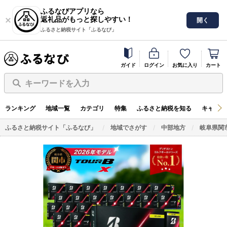
ふるなびアプリなら
返礼品がもっと探しやすい！
開く
ふるさと納税サイト「ふるなび」
ガイド
ログイン
お気に入り
カート
キーワードを入力
ランキング
地域一覧
カテゴリ
特集
ふるさと納税を知る
キャンペ
ふるさと納税サイト「ふるなび」
地域でさがす
中部地方
岐阜県関