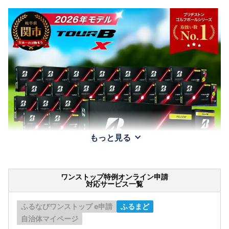
もっと見る
ワンストップ特例オンライン申請
対応サービス一覧
ふるなびワンストップ e申請
ふるまど
自治体マイページ