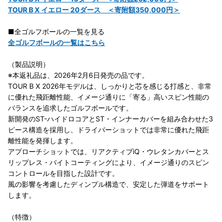
TOUR B X イエロー 20ダース ＜寄附額350,000円＞
■全ゴルフボールの一覧を見る
全ゴルフボールの一覧はこちら
（製品説明）
※本返礼品は、2026年2月6日発売の品です。
TOUR B X 2026年モデルは、しっかりと芯を感じる打感と、非常
に優れた飛距離性能、イメージ通りに「寄る」高いスピン性能の
バランスを追求したゴルフボールです。
新開発のST-ハイドロコアとST・インナーカバーを組み合わせた3
ピース構造を採用し、ドライバーショットでは非常に優れた飛距
離性能を発揮します。
アプローチショットでは、リアクティブiQ・ウレタンカバーとス
リップレス・バイトコーティングにより、イメージ通りのスピン
コントロールを目指した設計です。
風の影響を考慮したディンプル構造で、安定した弾道をサポート
します。
（特徴）