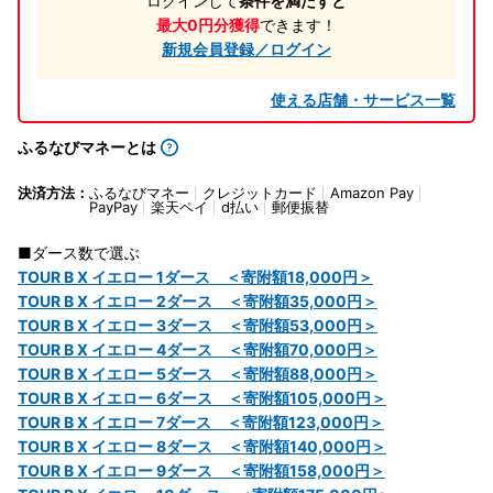
ログインして
条件を満たすと
最大0円分獲得
できます！
新規会員登録／ログイン
使える店舗・サービス一覧
ふるなびマネーとは
決済方法：
ふるなびマネー
クレジットカード
Amazon Pay
PayPay
楽天ペイ
d払い
郵便振替
■ダース数で選ぶ
TOUR B X イエロー 1ダース ＜寄附額18,000円＞
TOUR B X イエロー 2ダース ＜寄附額35,000円＞
TOUR B X イエロー 3ダース ＜寄附額53,000円＞
TOUR B X イエロー 4ダース ＜寄附額70,000円＞
TOUR B X イエロー 5ダース ＜寄附額88,000円＞
TOUR B X イエロー 6ダース ＜寄附額105,000円＞
TOUR B X イエロー 7ダース ＜寄附額123,000円＞
TOUR B X イエロー 8ダース ＜寄附額140,000円＞
TOUR B X イエロー 9ダース ＜寄附額158,000円＞