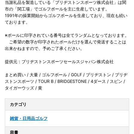
当謝礼品を製造している「ブリヂストンスポーツ株式会社」は関
市の「関工場」でゴルフボールを主に生産しています。
1991年の操業開始からゴルフボールを生産しており、現在も続い
ております。
※ボールに印字されている番号は全てランダムとなっております。
ご希望の数字が印字されたボールだけを選んで発送することは
出来かねますので、予めご了承ください。
提供元：ブリヂストンスポーツセールスジャパン株式会社
まとめ買い / 大量 / ゴルフボール / GOLF / ブリヂストン / ブリヂ
ストンスポーツ / TOUR B / BRIDGESTONE / 4ダース / スピン /
タイガーウッズ / 黄
カテゴリ
雑貨・日用品
ゴルフ
容量