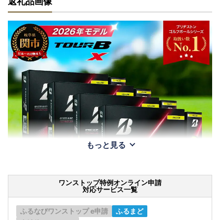
返礼品画像
もっと見る
ワンストップ特例オンライン申請
対応サービス一覧
ふるなびワンストップ e申請
ふるまど