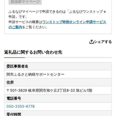
自治体マイページ
ふるなびマイページで申請できるのは「ふるなびワンストップ e
申請」です。
申請サービスの概要は
ワンストップ特例オンライン申請サービス
のご案内
をご覧ください。
シェアする
返礼品に関するお問い合わせ先
委託事業者名
関市ふるさと納税サポートセンター
住所
〒501-3829
岐阜県関市旭ケ丘2丁目8-32 旭ビル1階
電話番号
050-3355-6778
受付時間