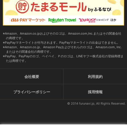
Amazon、Amazon.co.jpおよびそのロゴは、Amazon.com,Inc.またはその関連会社
の商標です。
PayPayマネーライトが付与されます。PayPayマネーライトの出金はできません。
Amazon、Amazon.co.jp、Amazon Payおよびそれらのロゴは、Amazon.com, Inc.
またはその関連会社の商標です。
PayPay、PayPayのロゴ、ペイペイ、Ｐのロゴは、LINEヤフー株式会社の登録商標ま
たは商標です。
会社概要
利用規約
プライバシーポリシー
採用情報
© 2014 furunavi.jp, All Rights Reserved.