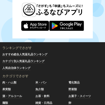
ランキングでさがす
おすすめ総合人気返礼品ランキング
カテゴリ別人気返礼品ランキング
人気自治体ランキング
カテゴリでさがす
肉・ハム類
米・パン
電化製品
果実類
魚介類
野菜類
酒・アルコール
お茶・飲料
お菓子・スイーツ
麺類
雑貨・日用品
卵