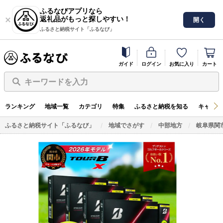
ふるなびアプリなら
返礼品がもっと探しやすい！
開く
ふるさと納税サイト「ふるなび」
ガイド
ログイン
お気に入り
カート
キーワードを入力
ランキング
地域一覧
カテゴリ
特集
ふるさと納税を知る
キャンペ
ふるさと納税サイト「ふるなび」
地域でさがす
中部地方
岐阜県関