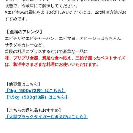
状態で、冷蔵庫にて解凍してください。
※エビ本来の風味をよりお楽しみいただくには、2の解凍方法がお
すすめです。
【 至福のアレンジ 】
エビチリやエビチャーハン、エビマヨ、アヒージョはもちろん、
サラダやカレーなど、
普段の料理にプラスするだけで豪華な一品に！
味、プリプリ食感、満足な食べ応え、三拍子揃ったベストサイズ
は、和洋中さまざまな料理にお使いいただけます。
【他容量はこちら】
【1kg（500g?2袋）はこちら】
【1.5kg（500g?3袋）はこちら】
【こちらの返礼品もおすすめ】
【大型ブラックタイガーむきえびはこちら】