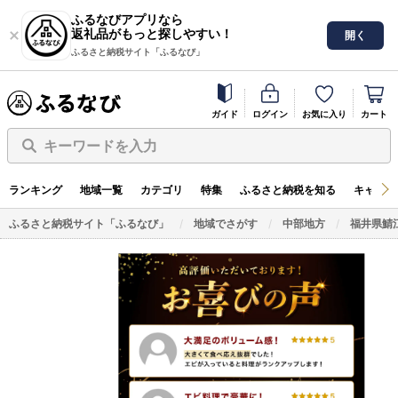
ふるなびアプリなら
返礼品がもっと探しやすい！
開く
ふるさと納税サイト「ふるなび」
ガイド
ログイン
お気に入り
カート
キーワードを入力
ランキング
地域一覧
カテゴリ
特集
ふるさと納税を知る
キャンペ
ふるさと納税サイト「ふるなび」
地域でさがす
中部地方
福井県鯖