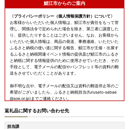
鯖江市からのご案内
〈プライバシーポリシー（個人情報保護方針）について〉
お客様からいただいた個人情報は、鯖江市が責任をもって管
理し、関係法令で定められた場合を除き、第三者に譲渡した
り、提供したりすることはございません。なお、お客様から
いただいた個人情報は、商品の発送、事務連絡、いただいた
ふるさと納税の使い道に関する報告、鯖江市が主催・出展す
るふるさと納税関連イベント情報の提供及び鯖江市のふるさ
と納税に関する情報提供のために使用させていただき、その
手段として、電子メールの配信やパンフレット等の資料の郵
送をさせていただくことがあります。
御不明な点や、電子メールの配信又は資料の郵送停止等のご
希望がございましたら、ふるさと納税担当(furusato-sabae
@soe.or.jp)までご連絡ください。
返礼品に関するお問い合わせ先
＜問い合わせ先＞
鯖江市ふるさと納税担当
担当課