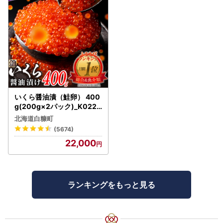
いくら醤油漬（鮭卵） 400
g(200g×2パック)_K022-
1676
北海道白糠町
(5674)
22,000
ランキングをもっと見る