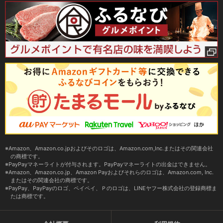
Amazon、Amazon.co.jpおよびそのロゴは、Amazon.com,Inc.またはその関連会社
の商標です。
PayPayマネーライトが付与されます。PayPayマネーライトの出金はできません。
Amazon、Amazon.co.jp、Amazon Payおよびそれらのロゴは、Amazon.com, Inc.
またはその関連会社の商標です。
PayPay、PayPayのロゴ、ペイペイ、Ｐのロゴは、LINEヤフー株式会社の登録商標ま
たは商標です。