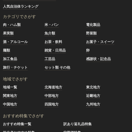
人気自治体ランキング
カテゴリでさがす
肉・ハム類
米・パン
電化製品
果実類
魚介類
野菜類
酒・アルコール
お茶・飲料
お菓子・スイーツ
麺類
雑貨・日用品
卵
加工食品
工芸品
感謝状・記念品
旅行・チケット
セット類 その他
地域でさがす
地域一覧
北海道地方
東北地方
関東地方
中部地方
近畿地方
中国地方
四国地方
九州地方
おすすめ特集でさがす
おすすめ特集一覧
訳あり返礼品特集