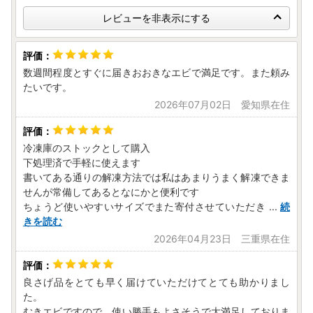
絡のうえ、再送の対応可否および再送にかかる費用をご確認
レビューを非表示にする
ください。
数週間程度とすぐに届きおおきなエビで満足です。また頼み
たいです。
2026年07月02日 愛知県在住
冷凍庫のストックとして購入
下処理済で手軽に使えます
書いてある通りの解凍方法では私はあまりうまく解凍できま
せんが常備してあるとなにかと便利です
ちょうど使いやすいサイズでまた寄付させていただき
...
続
きを読む
2026年04月23日 三重県在住
良さげ品をとても早く届けていただけてとても助かりまし
た。
むきエビですので、使い勝手もよさそうで大満足しておりま