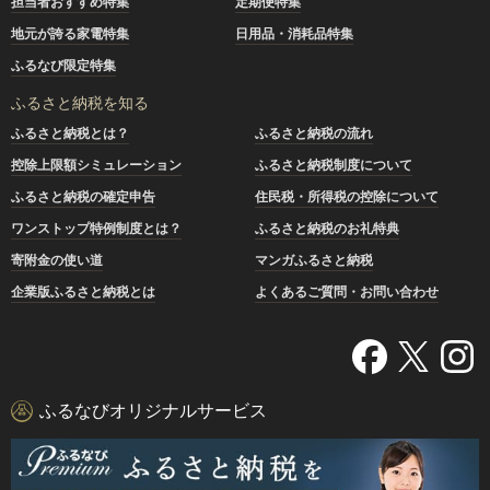
担当者おすすめ特集
定期便特集
地元が誇る家電特集
日用品・消耗品特集
ふるなび限定特集
ふるさと納税を知る
ふるさと納税とは？
ふるさと納税の流れ
控除上限額シミュレーション
ふるさと納税制度について
ふるさと納税の確定申告
住民税・所得税の控除について
ワンストップ特例制度とは？
ふるさと納税のお礼特典
寄附金の使い道
マンガふるさと納税
企業版ふるさと納税とは
よくあるご質問・お問い合わせ
ふるなびオリジナルサービス