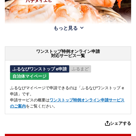
もっと見る
ワンストップ特例オンライン申請
対応サービス一覧
ふるなびワンストップ e申請
ふるまど
自治体マイページ
ふるなびマイページで申請できるのは「ふるなびワンストップ e
申請」です。
申請サービスの概要は
ワンストップ特例オンライン申請サービス
のご案内
をご覧ください。
シェアする