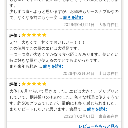
す。
少しずつ食べようと思いますが、お値段もリーズナブルなの
で、なくなる前にもう一度
...
続きを読む
2026年04月21日 大阪府在住
えび、大きくて、甘くておいしいー！！！
この値段でこの量のエビは大満足です。
一つ一つ身が大きくてかなり食べ応えがあります。使いたい
時に好きな量だけ使えるのでとてもよかったです。
また来年も頼み
...
続きを読む
2026年03月04日 山口県在住
大体1ヵ月ぐらいで届きました。エビは大きく、プリプリと
していて、期待通りのものでした。色々な料理に使えそうで
す。約500グラムでしたが、量的にも多く感じられました。
またリピートしたいと思います。逸品で
...
続きを読む
2026年02月01日 東京都在住
レビューをもっと見る