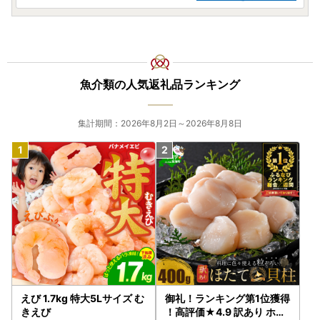
魚介類の人気返礼品ランキング
集計期間：2026年8月2日～2026年8月8日
えび 1.7kg 特大5Lサイズ む
御礼！ランキング第1位獲得
きえび
！高評価★4.9 訳あり ホタ