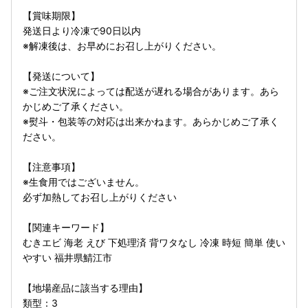
【賞味期限】
発送日より冷凍で90日以内
※解凍後は、お早めにお召し上がりください。
【発送について】
※ご注文状況によっては配送が遅れる場合があります。あら
かじめご了承ください。
※熨斗・包装等の対応は出来かねます。あらかじめご了承く
ださい。
【注意事項】
※生食用ではございません。
必ず加熱してお召し上がりください
【関連キーワード】
むきエビ 海老 えび 下処理済 背ワタなし 冷凍 時短 簡単 使い
やすい 福井県鯖江市
【地場産品に該当する理由】
類型：3