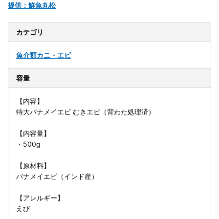
提供：鮮魚丸松
カテゴリ
魚介類
カニ・エビ
容量
【内容】
特大バナメイエビ むきエビ（背わた処理済）
【内容量】
・500g
【原材料】
バナメイエビ（インド産）
【アレルギー】
えび