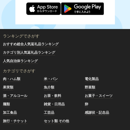
ランキングでさがす
おすすめ総合人気返礼品ランキング
カテゴリ別人気返礼品ランキング
人気自治体ランキング
カテゴリでさがす
肉・ハム類
米・パン
電化製品
果実類
魚介類
野菜類
酒・アルコール
お茶・飲料
お菓子・スイーツ
麺類
雑貨・日用品
卵
加工食品
工芸品
感謝状・記念品
旅行・チケット
セット類 その他