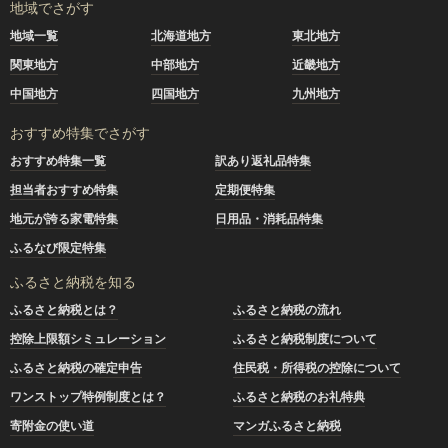
地域でさがす
地域一覧
北海道地方
東北地方
関東地方
中部地方
近畿地方
中国地方
四国地方
九州地方
おすすめ特集でさがす
おすすめ特集一覧
訳あり返礼品特集
担当者おすすめ特集
定期便特集
地元が誇る家電特集
日用品・消耗品特集
ふるなび限定特集
ふるさと納税を知る
ふるさと納税とは？
ふるさと納税の流れ
控除上限額シミュレーション
ふるさと納税制度について
ふるさと納税の確定申告
住民税・所得税の控除について
ワンストップ特例制度とは？
ふるさと納税のお礼特典
寄附金の使い道
マンガふるさと納税