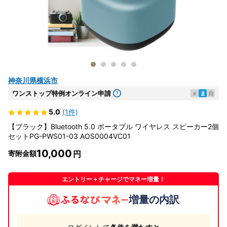
神奈川県横浜市
ワンストップ特例オンライン申請
e
ま
自
5.0
(1件)
【ブラック】Bluetooth 5.0 ポータブル ワイヤレス スピーカー2個
セットPG-PWS01-03 AOS0004VC01
10,000
寄附金額
エントリー＋チャージでマネー増量！
増量の内訳