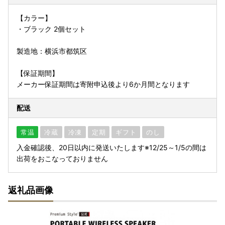
【カラー】
・ブラック 2個セット
製造地：横浜市都筑区
【保証期間】
メーカー保証期間は寄附申込後より6か月間となります
配送
常温
冷蔵
冷凍
定期
ギフト
のし
入金確認後、20日以内に発送いたします※12/25～1/5の間は
出荷をおこなっておりません
返礼品画像