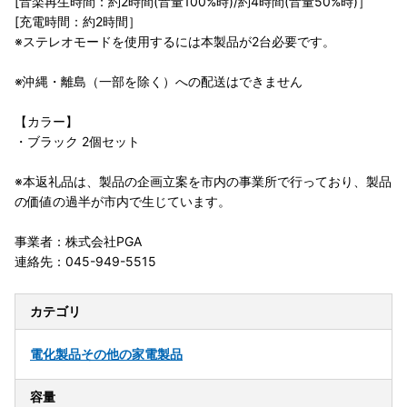
[音楽再生時間：約2時間(音量100%時)/約4時間(音量50%時)］
[充電時間：約2時間］
※ステレオモードを使用するには本製品が2台必要です。
※沖縄・離島（一部を除く）への配送はできません
【カラー】
・ブラック 2個セット
※本返礼品は、製品の企画立案を市内の事業所で行っており、製品
の価値の過半が市内で生じています。
事業者：株式会社PGA
連絡先：045-949-5515
カテゴリ
電化製品
その他の家電製品
容量