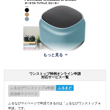
もっと見る
ワンストップ特例オンライン申請
対応サービス一覧
ふるなびワンストップ e申請
ふるまど
自治体マイページ
ふるなびマイページで申請できるのは「ふるなびワンストップ e
申請」です。