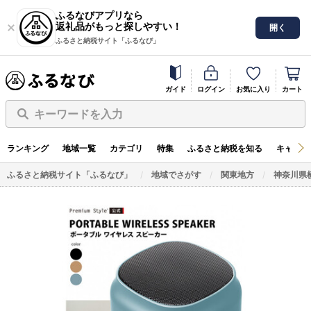
ふるなびアプリなら
返礼品がもっと探しやすい！
開く
ふるさと納税サイト「ふるなび」
ガイド
ログイン
お気に入り
カート
キーワードを入力
ランキング
地域一覧
カテゴリ
特集
ふるさと納税を知る
キャンペ
ふるさと納税サイト「ふるなび」
地域でさがす
関東地方
神奈川県