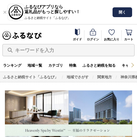
ふるなびアプリなら
返礼品がもっと探しやすい！
開く
ふるさと納税サイト「ふるなび」
ガイド
ログイン
お気に入り
カート
キーワードを入力
ランキング
地域一覧
カテゴリ
特集
ふるさと納税を知る
キャンペ
ふるさと納税サイト「ふるなび」
地域でさがす
関東地方
神奈川県