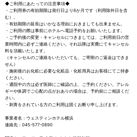
◆ご利用にあたっての注意事項◆
・ご利用券の有効期限は発行日より6か月です（利用除外日を含
む）。
・有効期限の延長はいかなる理由におきましても出来ません。
・ご利用の際は事前にホテルへ電話予約をお願いいたします。
・ご予約後の変更・キャンセルにつきましては、ご利用前日の営
業時間内に必ずご連絡ください。それ以降は実費にてキャンセル
料を頂戴いたします。
（キャンセルのご連絡をいただいても、ご寄附のご返金はできま
せん）
・施術後のお化粧に必要な化粧品・化粧用具はお客様にてご持参
ください。
・通院中の方は必ず医師にご確認の上、ご予約ください。アレル
ギーや体調でご心配の点がおありの場合は、予約前にご相談くだ
さい。
・刺青をされている方のご利用は固くお断り申し上げます。
事業者名：ウェスティンホテル横浜
連絡先：045-577-0890