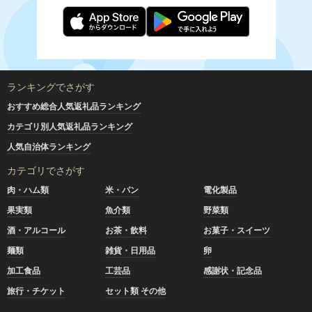
ランキングでさがす
おすすめ総合人気返礼品ランキング
カテゴリ別人気返礼品ランキング
人気自治体ランキング
カテゴリでさがす
肉・ハム類
米・パン
電化製品
果実類
魚介類
野菜類
酒・アルコール
お茶・飲料
お菓子・スイーツ
麺類
雑貨・日用品
卵
加工食品
工芸品
感謝状・記念品
旅行・チケット
セット類 その他