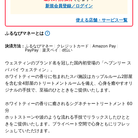
新規会員登録／ログイン
使える店舗・サービス一覧
ふるなびマネーとは
決済方法：
ふるなびマネー
クレジットカード
Amazon Pay
PayPay
楽天ペイ
d払い
ウェスティンのブランド名を冠した国内初登場の「ヘブンリー ス
パ バイ ウェスティン」。
ホワイトティーの香りに包まれたスパ施設はカップルルーム2部屋
を含む全4部屋のトリートメントルームを備え、心身を癒やすオリ
ジナルの手技で、至福のひとときをご提供いたします。
ホワイトティーの香りに癒されるシグネチャートリートメント 60
分
ホットストーンや波のような流れる手技でリラックスしたひとと
きをご提供いたします。プライベート空間で心身ともにリフレッ
シュしていただけます。