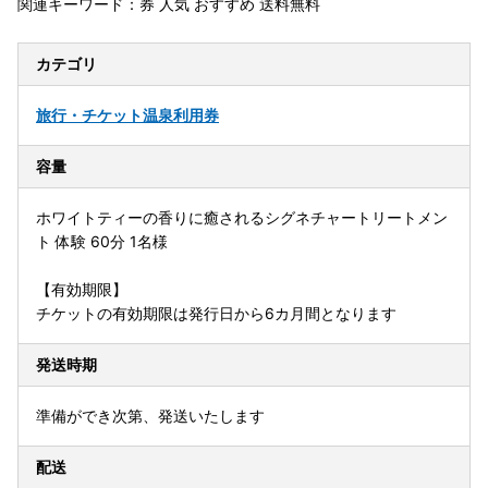
関連キーワード：券 人気 おすすめ 送料無料
カテゴリ
旅行・チケット
温泉利用券
容量
ホワイトティーの香りに癒されるシグネチャートリートメン
ト 体験 60分 1名様
【有効期限】
チケットの有効期限は発行日から6カ月間となります
発送時期
準備ができ次第、発送いたします
配送