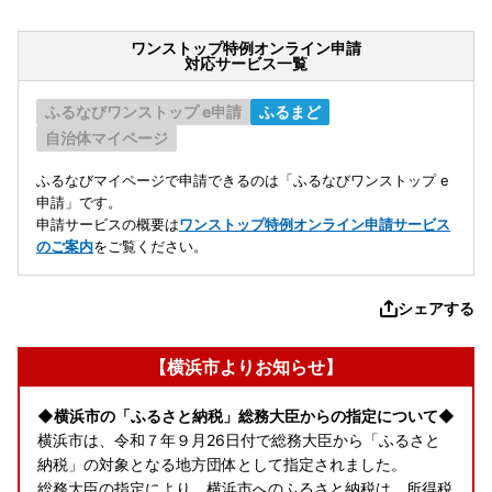
ワンストップ特例オンライン申請
対応サービス一覧
ふるなびワンストップ e申請
ふるまど
自治体マイページ
ふるなびマイページで申請できるのは「ふるなびワンストップ e
申請」です。
申請サービスの概要は
ワンストップ特例オンライン申請サービス
のご案内
をご覧ください。
シェアする
【横浜市よりお知らせ】
◆横浜市の「ふるさと納税」総務大臣からの指定について◆
横浜市は、令和７年９月26日付で総務大臣から「ふるさと
納税」の対象となる地方団体として指定されました。
総務大臣の指定により、横浜市へのふるさと納税は、所得税