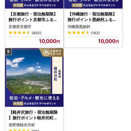
【京都旅行・宿泊無期限】
【沖縄旅行・宿泊無期限】
旅行ポイント京都市ふるな
旅行ポイント恩納村ふるな
びトラベルポイント
びトラベルポイント
京都府京都市
沖縄県恩納村
(692)
(182)
10,000
10,000
【軽井沢旅行・宿泊無期限
】旅行ポイント軽井沢町ふ
るなびトラベルポイント
長野県軽井沢町