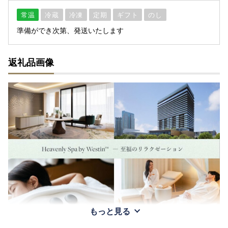
常温
冷蔵
冷凍
定期
ギフト
のし
準備ができ次第、発送いたします
返礼品画像
もっと見る