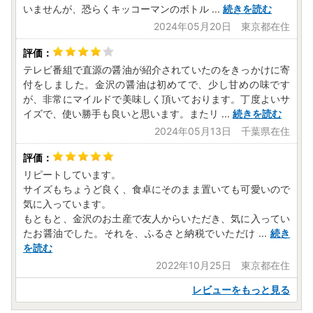
いませんが、恐らくキッコーマンのボトル
...
続きを読む
2024年05月20日 東京都在住
テレビ番組で直源の醤油が紹介されていたのをきっかけに寄
付をしました。金沢の醤油は初めてで、少し甘めの味です
が、非常にマイルドで美味しく頂いております。丁度よいサ
イズで、使い勝手も良いと思います。またリ
...
続きを読む
2024年05月13日 千葉県在住
リピートしています。
サイズもちょうど良く、食卓にそのまま置いても可愛いので
気に入っています。
もともと、金沢のお土産で友人からいただき、気に入ってい
たお醤油でした。それを、ふるさと納税でいただけ
...
続き
を読む
2022年10月25日 東京都在住
レビューをもっと見る