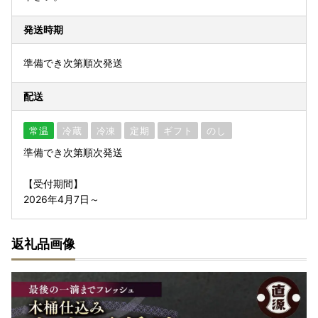
発送時期
準備でき次第順次発送
配送
常温
冷蔵
冷凍
定期
ギフト
のし
準備でき次第順次発送
【受付期間】
2026年4月7日～
返礼品画像