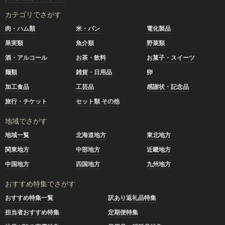
カテゴリでさがす
肉・ハム類
米・パン
電化製品
果実類
魚介類
野菜類
酒・アルコール
お茶・飲料
お菓子・スイーツ
麺類
雑貨・日用品
卵
加工食品
工芸品
感謝状・記念品
旅行・チケット
セット類 その他
地域でさがす
地域一覧
北海道地方
東北地方
関東地方
中部地方
近畿地方
中国地方
四国地方
九州地方
おすすめ特集でさがす
おすすめ特集一覧
訳あり返礼品特集
担当者おすすめ特集
定期便特集