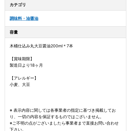
カテゴリ
調味料・油
醤油
容量
木桶仕込み丸大豆醤油200ml＊7本
【賞味期限】
製造日より18ヶ月
【アレルギー】
小麦、大豆
※ 表示内容に関しては各事業者の指定に基づき掲載してお
り、一切の内容を保証するものではございません。
※ご不明の点がございましたら事業者まで直接お問い合わせ
下さい。