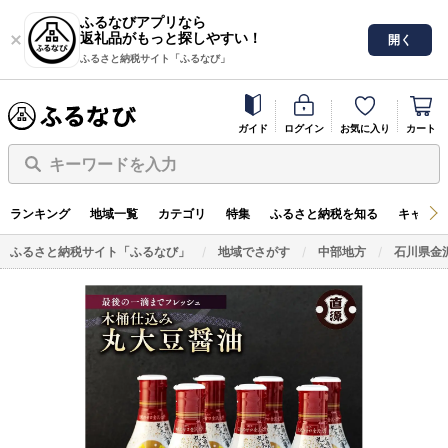
ふるなびアプリなら
返礼品がもっと探しやすい！
開く
ふるさと納税サイト「ふるなび」
ガイド
ログイン
お気に入り
カート
キーワードを入力
ランキング
地域一覧
カテゴリ
特集
ふるさと納税を知る
キャンペ
ふるさと納税サイト「ふるなび」
地域でさがす
中部地方
石川県金