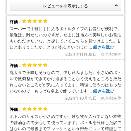
レビューを非表示にする
スーパーで手軽に手に入るボトルタイプのお醤油が便利で、
最近は手離せないのですが、たまには地方の美味しいお醤油
もいただきたいな、と探していてこちらを見つけました。甘
口とありましたが、クセがあるというほど
...
続きを読む
2024年11月08日 東京都在住
丸大豆で美味しそうなので、申し込みました。小さめのボト
ルで微調整ができてかけ過ぎることなく使えるところと液だ
れしないところがが気に入ってます。料理に使うのはもった
いないので、もっぱら卓上で使っています
...
続きを読む
2024年10月15日 東京都在住
ボトルのサイズが小さめですが、妙な物が入っていない本物
の醤油なので安心して使っています。ボトルを分解した訳で
はないので最後までフレッシュという部分について確認して