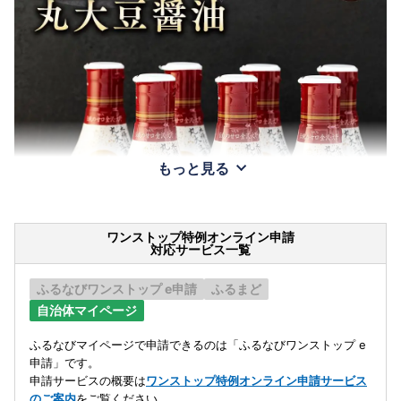
もっと見る
ワンストップ特例オンライン申請
対応サービス一覧
ふるなびワンストップ e申請
ふるまど
自治体マイページ
ふるなびマイページで申請できるのは「ふるなびワンストップ e
申請」です。
申請サービスの概要は
ワンストップ特例オンライン申請サービス
のご案内
をご覧ください。