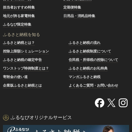
担当者おすすめ特集
定期便特集
地元が誇る家電特集
日用品・消耗品特集
ふるなび限定特集
ふるさと納税を知る
ふるさと納税とは？
ふるさと納税の流れ
控除上限額シミュレーション
ふるさと納税制度について
ふるさと納税の確定申告
住民税・所得税の控除について
ワンストップ特例制度とは？
ふるさと納税のお礼特典
寄附金の使い道
マンガふるさと納税
企業版ふるさと納税とは
よくあるご質問・お問い合わせ
ふるなびオリジナルサービス