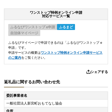
ワンストップ特例オンライン申請
対応サービス一覧
ふるなびワンストップ e申請
ふるまど
自治体マイページ
ふるなびマイページで申請できるのは「ふるなびワンストップ e
申請」です。
申請サービスの概要は
ワンストップ特例オンライン申請サービス
のご案内
をご覧ください。
シェアする
返礼品に関するお問い合わせ先
委託事業者名
一般社団法人新宮町おもてなし協会
住所