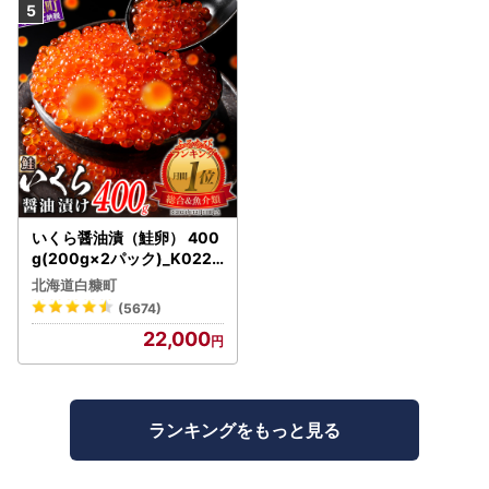
いくら醤油漬（鮭卵） 400
g(200g×2パック)_K022-
1676
北海道白糠町
(5674)
22,000
ランキングをもっと見る