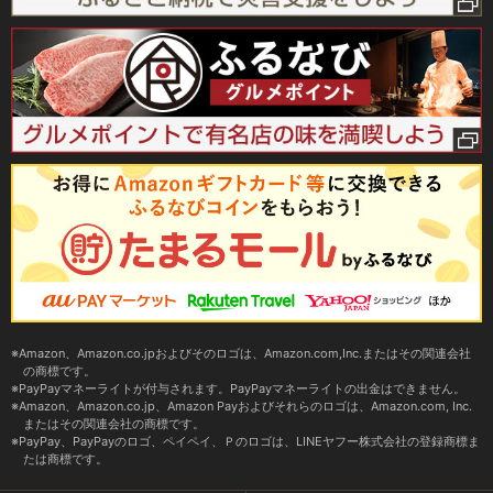
Amazon、Amazon.co.jpおよびそのロゴは、Amazon.com,Inc.またはその関連会社
の商標です。
PayPayマネーライトが付与されます。PayPayマネーライトの出金はできません。
Amazon、Amazon.co.jp、Amazon Payおよびそれらのロゴは、Amazon.com, Inc.
またはその関連会社の商標です。
PayPay、PayPayのロゴ、ペイペイ、Ｐのロゴは、LINEヤフー株式会社の登録商標ま
たは商標です。