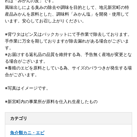
れは「みかんの皮」です。
風味出しによる臭みの除去や調味を目的として、地元新宮町の特
産品みかんを原料とした、調味料「みかん塩」を開発・使用して
います。安心してお召し上がりください。
※背ワタはピン又はバックカットにて手作業で除去しております。
手作業に万全を期しておりますが除去漏れがある場合がございま
す。
※お届けする返礼品の品質を維持する為、予告無く産地が変更とな
る場合がございます。
※養殖のエビを原料としている為、サイズのバラつきが発生する場
合がございます。
※写真はイメージです。
※新宮町内の事業所が原料を仕入れ生産したもの
カテゴリ
魚介類
カニ・エビ