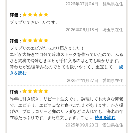
2026年07月04日 群馬県在住
プリプリでおいしいです。
2026年06月18日 埼玉県在住
プリプリのエビがたっぷり届きました！
エビが大好きで自分で冷凍ストックを作っていたので、ふる
さと納税で冷凍むきエビが手に入るのはとても助かります。
背わたが処理済みなのでとても扱いやすく、重宝して
...
続
きを読む
2025年11月27日 愛知県在住
昨年に引き続き、リピート注文です。調理しても大きな海老
で、エビチリ、エビマヨなど食べごたえがあります。かき揚
げや、ブロッコリーと卵のサラダなどに入れても、海老の存
在感たっぷりです。また注文します。ごち
...
続きを読む
2025年09月28日 愛知県在住