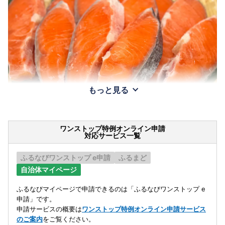
もっと見る
ワンストップ特例オンライン申請
対応サービス一覧
ふるなびワンストップ e申請
ふるまど
自治体マイページ
ふるなびマイページで申請できるのは「ふるなびワンストップ e
申請」です。
申請サービスの概要は
ワンストップ特例オンライン申請サービス
のご案内
をご覧ください。