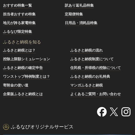
おすすめ特集一覧
訳あり返礼品特集
担当者おすすめ特集
定期便特集
地元が誇る家電特集
日用品・消耗品特集
ふるなび限定特集
ふるさと納税を知る
ふるさと納税とは？
ふるさと納税の流れ
控除上限額シミュレーション
ふるさと納税制度について
ふるさと納税の確定申告
住民税・所得税の控除について
ワンストップ特例制度とは？
ふるさと納税のお礼特典
寄附金の使い道
マンガふるさと納税
企業版ふるさと納税とは
よくあるご質問・お問い合わせ
ふるなびオリジナルサービス