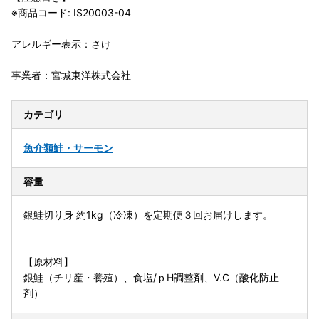
※商品コード: IS20003-04
アレルギー表示：さけ
事業者：宮城東洋株式会社
カテゴリ
魚介類
鮭・サーモン
容量
銀鮭切り身 約1kg（冷凍）を定期便３回お届けします。
【原材料】
銀鮭（チリ産・養殖）、食塩/ｐH調整剤、V.C（酸化防止
剤）