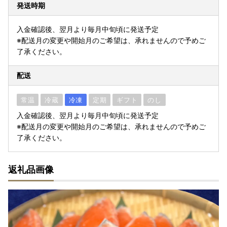
発送時期
入金確認後、翌月より毎月中旬頃に発送予定
※配送月の変更や開始月のご希望は、承れませんので予めご
了承ください。
配送
常温
冷蔵
冷凍
定期
ギフト
のし
入金確認後、翌月より毎月中旬頃に発送予定
※配送月の変更や開始月のご希望は、承れませんので予めご
了承ください。
返礼品画像