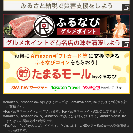
Amazon、Amazon.co.jpおよびそのロゴは、Amazon.com,Inc.またはその関連会社
の商標です。
PayPayマネーライトが付与されます。PayPayマネーライトの出金はできません。
Amazon、Amazon.co.jp、Amazon Payおよびそれらのロゴは、Amazon.com, Inc.
またはその関連会社の商標です。
PayPay、PayPayのロゴ、ペイペイ、Ｐのロゴは、LINEヤフー株式会社の登録商標ま
たは商標です。