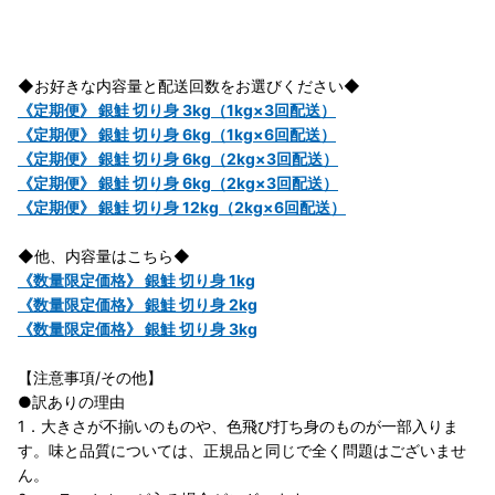
◆お好きな内容量と配送回数をお選びください◆
《定期便》 銀鮭 切り身 3kg（1kg×3回配送）
《定期便》 銀鮭 切り身 6kg（1kg×6回配送）
《定期便》 銀鮭 切り身 6kg（2kg×3回配送）
《定期便》 銀鮭 切り身 6kg（2kg×3回配送）
《定期便》 銀鮭 切り身 12kg（2kg×6回配送）
◆他、内容量はこちら◆
《数量限定価格》 銀鮭 切り身 1kg
《数量限定価格》 銀鮭 切り身 2kg
《数量限定価格》 銀鮭 切り身 3kg
【注意事項/その他】
●訳ありの理由
1．大きさが不揃いのものや、色飛び打ち身のものが一部入りま
す。味と品質については、正規品と同じで全く問題はございませ
ん。