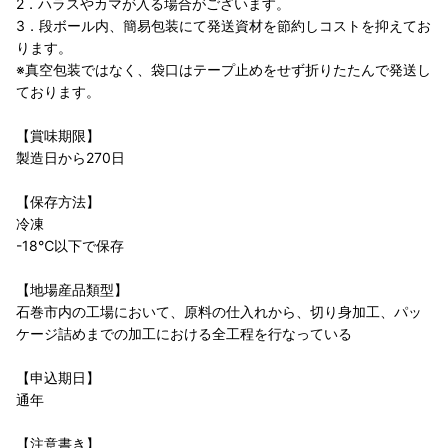
2．ハラスやカマが入る場合がございます。
3．段ボール内、簡易包装にて発送資材を節約しコストを抑えてお
ります。
※真空包装ではなく、袋口はテープ止めをせず折りたたんで発送し
ております。
【賞味期限】
製造日から270日
【保存方法】
冷凍
-18℃以下で保存
【地場産品類型】
石巻市内の工場において、原料の仕入れから、切り身加工、パッ
ケージ詰めまでの加工における全工程を行なっている
【申込期日】
通年
【注意書き】