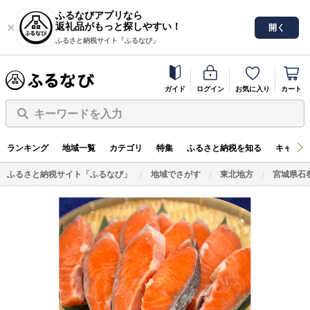
ふるなびアプリなら
返礼品がもっと探しやすい！
開く
ふるさと納税サイト「ふるなび」
ガイド
ログイン
お気に入り
カート
キーワードを入力
ランキング
地域一覧
カテゴリ
特集
ふるさと納税を知る
キャンペ
ふるさと納税サイト「ふるなび」
地域でさがす
東北地方
宮城県石