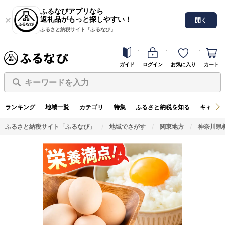
ふるなびアプリなら
返礼品がもっと探しやすい！
開く
ふるさと納税サイト「ふるなび」
ガイド
ログイン
お気に入り
カート
キーワードを入力
ランキング
地域一覧
カテゴリ
特集
ふるさと納税を知る
キャンペ
ふるさと納税サイト「ふるなび」
地域でさがす
関東地方
神奈川県