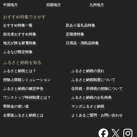
中国地方
四国地方
九州地方
おすすめ特集でさがす
おすすめ特集一覧
訳あり返礼品特集
担当者おすすめ特集
定期便特集
地元が誇る家電特集
日用品・消耗品特集
ふるなび限定特集
ふるさと納税を知る
ふるさと納税とは？
ふるさと納税の流れ
控除上限額シミュレーション
ふるさと納税制度について
ふるさと納税の確定申告
住民税・所得税の控除について
ワンストップ特例制度とは？
ふるさと納税のお礼特典
寄附金の使い道
マンガふるさと納税
企業版ふるさと納税とは
よくあるご質問・お問い合わせ