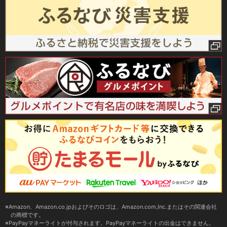
Amazon、Amazon.co.jpおよびそのロゴは、Amazon.com,Inc.またはその関連会社
の商標です。
PayPayマネーライトが付与されます。PayPayマネーライトの出金はできません。