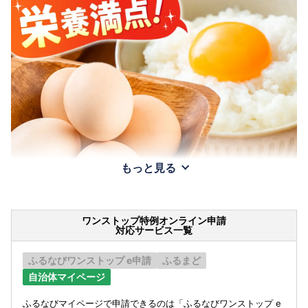
もっと見る
ワンストップ特例オンライン申請
対応サービス一覧
ふるなびワンストップ e申請
ふるまど
自治体マイページ
ふるなびマイページで申請できるのは「ふるなびワンストップ e