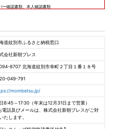
バー確認書類、本人確認書類
！]
ページ
」よりオンラインで申請いただけます。
海道紋別市ふるさと納税窓口
式会社新朝プレス
094-8707
北海道紋別市幸町２丁目１番１８号
20-049-791
tps://mombetsu.jp/
日8:45～17:30（年末は12月31日まで営業）
お電話及びメールは、株式会社新朝プレスがご対
いたします。