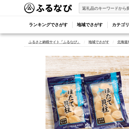
ランキングでさがす
地域でさがす
カテゴ
ふるさと納税サイト「ふるなび」
地域でさがす
北海道