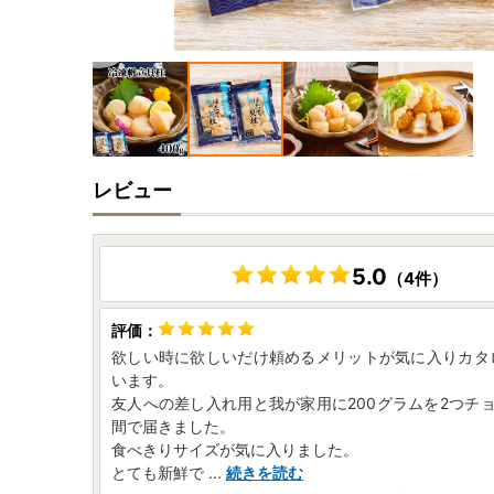
レビュー
5.0
（4件）
欲しい時に欲しいだけ頼めるメリットが気に入りカタ
います。
友人への差し入れ用と我が家用に200グラムを2つチ
間で届きました。
食べきりサイズが気に入りました。
とても新鮮で
...
続きを読む