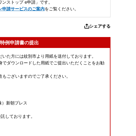
ンストップ e申請」です。
ン申請サービスのご案内
をご覧ください。
シェアする
特例申請書の提出
だいた方には紋別市より用紙を送付しております。
身でダウンロードした用紙でご提出いただくことをお勧
性もございますのでご了承ください。
株）新朝プレス
委託しております。