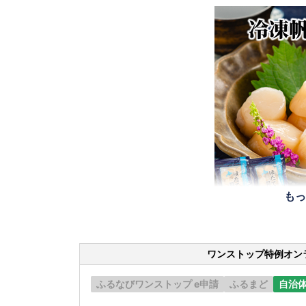
もっ
ワンストップ特例オン
ふるなびワンストップ e申請
ふるまど
自治