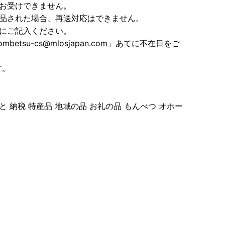
お受けできません。
返品された場合、再送対応はできません。
にご記入ください。
etsu-cs@mlosjapan.com」あてに不在日をご
す。
 納税 特産品 地域の品 お礼の品 もんべつ オホー