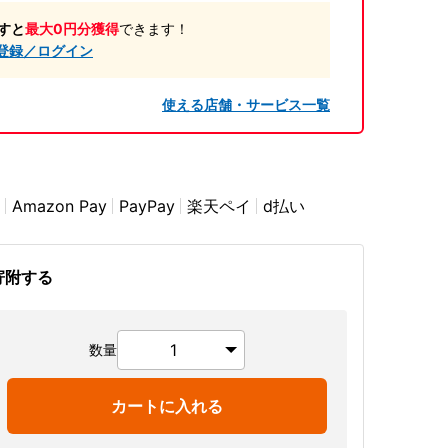
すと
最大0円分獲得
できます！
登録／ログイン
使える店舗・サービス一覧
Amazon Pay
PayPay
楽天ペイ
d払い
寄附する
数量
カートに入れる