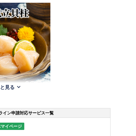
と見る
ライン申請
対応サービス一覧
体マイページ