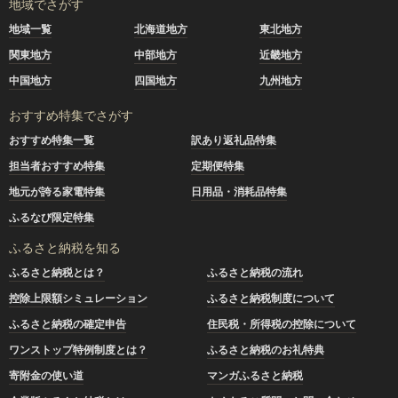
地域でさがす
地域一覧
北海道地方
東北地方
関東地方
中部地方
近畿地方
中国地方
四国地方
九州地方
おすすめ特集でさがす
おすすめ特集一覧
訳あり返礼品特集
担当者おすすめ特集
定期便特集
地元が誇る家電特集
日用品・消耗品特集
ふるなび限定特集
ふるさと納税を知る
ふるさと納税とは？
ふるさと納税の流れ
控除上限額シミュレーション
ふるさと納税制度について
ふるさと納税の確定申告
住民税・所得税の控除について
ワンストップ特例制度とは？
ふるさと納税のお礼特典
寄附金の使い道
マンガふるさと納税