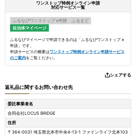
ワンストップ特例オンライン申請
対応サービス一覧
ふるなびワンストップ e申請
ふるまど
自治体マイページ
ふるなびマイページで申請できるのは「ふるなびワンストップ e
申請」です。
申請サービスの概要は
ワンストップ特例オンライン申請サービス
のご案内
をご覧ください。
シェアする
返礼品に関するお問い合わせ先
委託事業者名
合同会社LOCUS BRiDGE
住所
〒364-0031
埼玉県北本市中央4-13-1 ファインライフ北本103