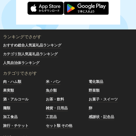
ランキングでさがす
おすすめ総合人気返礼品ランキング
カテゴリ別人気返礼品ランキング
人気自治体ランキング
カテゴリでさがす
肉・ハム類
米・パン
電化製品
果実類
魚介類
野菜類
酒・アルコール
お茶・飲料
お菓子・スイーツ
麺類
雑貨・日用品
卵
加工食品
工芸品
感謝状・記念品
旅行・チケット
セット類 その他