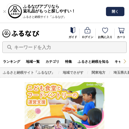
ふるなびアプリなら
返礼品がもっと探しやすい！
開く
ふるさと納税サイト「ふるなび」
ガイド
ログイン
お気に入り
カート
キーワードを入力
ランキング
地域一覧
カテゴリ
特集
ふるさと納税を知る
キャンペ
ふるさと納税サイト「ふるなび」
地域でさがす
関東地方
埼玉県久