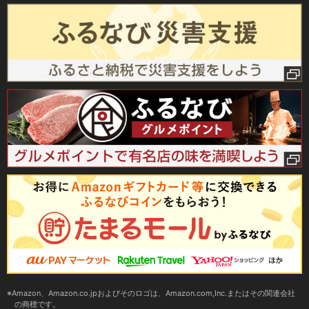
Amazon、Amazon.co.jpおよびそのロゴは、Amazon.com,Inc.またはその関連会社
の商標です。