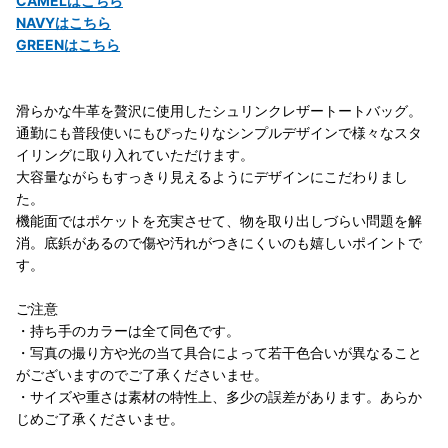
CAMELはこちら
NAVYはこちら
GREENはこちら
滑らかな牛革を贅沢に使用したシュリンクレザートートバッグ。
通勤にも普段使いにもぴったりなシンプルデザインで様々なスタ
イリングに取り入れていただけます。
大容量ながらもすっきり見えるようにデザインにこだわりまし
た。
機能面ではポケットを充実させて、物を取り出しづらい問題を解
消。底鋲があるので傷や汚れがつきにくいのも嬉しいポイントで
す。
ご注意
・持ち手のカラーは全て同色です。
・写真の撮り方や光の当て具合によって若干色合いが異なること
がございますのでご了承くださいませ。
・サイズや重さは素材の特性上、多少の誤差があります。あらか
じめご了承くださいませ。