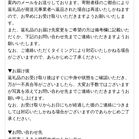
案内のメールをお送りしております。寄附者様のご都合により
返礼品が発送元事業者へ返品された場合は再送いたしかねます
ので、お早めにお受け取りいただきますようお願いいたしま
す。
また、返礼品のお届け先変更をご希望の方は備考欄に記載いた
だくか、下記のお問い合わせ先までご連絡いただきますようお
願いいたします。
なお、ご連絡いただくタイミングにより対応いたしかねる場合
がございますので、あらかじめご了承ください。
▼お届け後
返礼品のお受け取り後はすぐに中身や状態をご確認いただき、
万が一不具合等がございましたら、大変お手数ではございます
が写真を添えてお問い合わせ先までご連絡いただきますようお
願い申し上げます。
なお、お受け取りからお日にちが経過した後のご連絡につきま
しては対応いたしかねる場合がございますのであらかじめご了
承ください。
▼お問い合わせ先
大垣市ふるさと納税サポートセンター