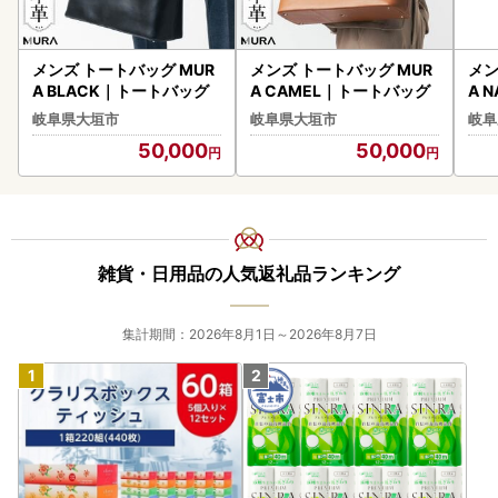
メンズ トートバッグ MUR
メンズ トートバッグ MUR
メン
A BLACK｜トートバッグ
A CAMEL｜トートバッグ
A 
岐阜県大垣市
岐阜県大垣市
岐阜
50,000
50,000
雑貨・日用品の人気返礼品ランキング
集計期間：2026年8月1日～2026年8月7日