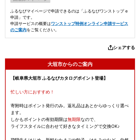
ふるなびマイページで申請できるのは「ふるなびワンストップ e
申請」です。
申請サービスの概要は
ワンストップ特例オンライン申請サービス
のご案内
をご覧ください。
シェアする
大垣市からのご案内
【岐阜県大垣市 ふるなびカタログポイント登場】
忙しい方におすすめ！
寄附時はポイント発行のみ。返礼品はあとからゆっくり選べ
ます。
しかもポイントの有効期限は
無期限
なので、
ライフスタイルに合わせて好きなタイミングで交換OK♪
飛騨牛をはじめ、新鮮なたまごや餃子、はちみつなど、自然