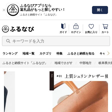
ふるなびアプリなら
返礼品がもっと探しやすい！
開く
ふるさと納税サイト「ふるなび」
ガイド
ログイン
お気に入り
カート
キーワードを入力
ランキング
地域一覧
カテゴリ
特集
ふるさと納税を知る
キャンペ
ふるさと納税サイト「ふるなび」
地域でさがす
中部地方
岐阜県大