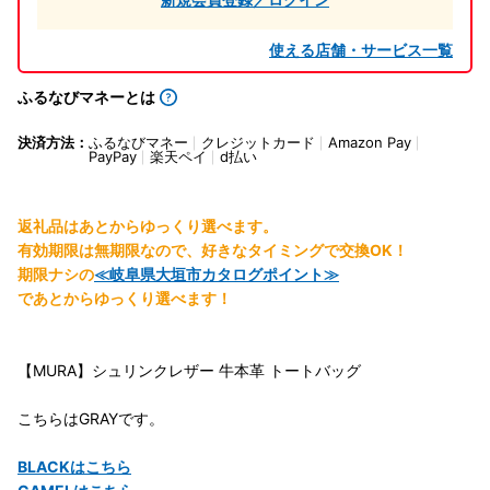
使える店舗・サービス一覧
ふるなびマネーとは
決済方法：
ふるなびマネー
クレジットカード
Amazon Pay
PayPay
楽天ペイ
d払い
返礼品はあとからゆっくり選べます。
有効期限は無期限なので、好きなタイミングで交換OK！
期限ナシの
≪岐阜県大垣市カタログポイント≫
であとからゆっくり選べます！
【MURA】シュリンクレザー 牛本革 トートバッグ
こちらはGRAYです。
BLACKはこちら