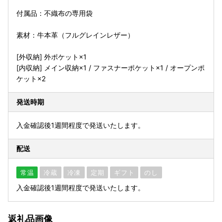
付属品：不織布の専用袋
素材：牛本革（フルグレインレザー）
[外収納] 外ポケット×1
[内収納] メイン収納×1 / ファスナーポケット×1 / オープンポ
ケット×2
発送時期
入金確認後1週間程度で発送いたします。
配送
常温
冷蔵
冷凍
定期
ギフト
のし
入金確認後1週間程度で発送いたします。
返礼品画像