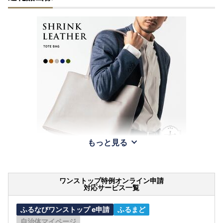
もっと見る
ワンストップ特例オンライン申請
対応サービス一覧
ふるなびワンストップ e申請
ふるまど
自治体マイページ