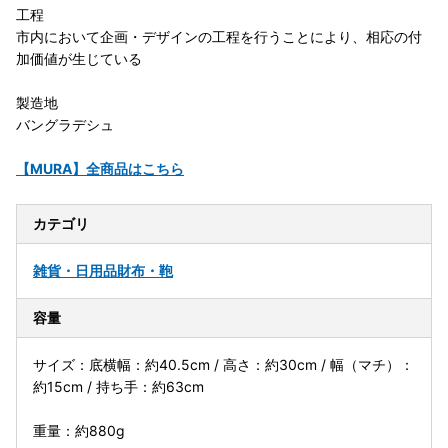
工程
市内において企画・デザインの工程を行うことにより、相応の付
加価値が生じている
製造地
バングラデシュ
【MURA】全商品はこちら
カテゴリ
雑貨・日用品
財布・鞄
容量
サイズ：底横幅：約40.5cm / 高さ：約30cm / 幅（マチ）：
約15cm / 持ち手：約63cm
重量：約880g