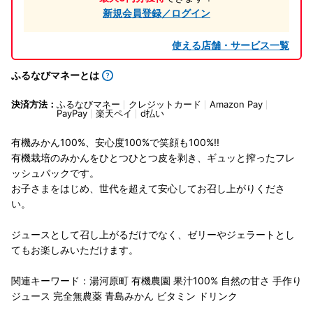
新規会員登録／ログイン
使える店舗・サービス一覧
ふるなびマネーとは
決済方法：
ふるなびマネー
クレジットカード
Amazon Pay
PayPay
楽天ペイ
d払い
有機みかん100%、安心度100%で笑顔も100%!!
有機栽培のみかんをひとつひとつ皮を剥き、ギュッと搾ったフレ
ッシュパックです。
お子さまをはじめ、世代を超えて安心してお召し上がりくださ
い。
ジュースとして召し上がるだけでなく、ゼリーやジェラートとし
てもお楽しみいただけます。
関連キーワード：湯河原町 有機農園 果汁100% 自然の甘さ 手作り
ジュース 完全無農薬 青島みかん ビタミン ドリンク