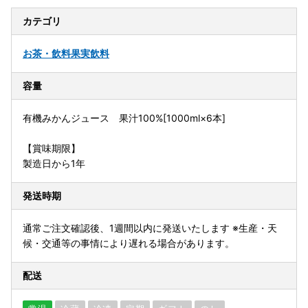
カテゴリ
お茶・飲料
果実飲料
容量
有機みかんジュース 果汁100%[1000ml×6本]
【賞味期限】
製造日から1年
発送時期
通常ご注文確認後、1週間以内に発送いたします ※生産・天
候・交通等の事情により遅れる場合があります。
配送