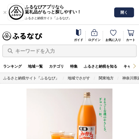
ふるなびアプリなら
返礼品がもっと探しやすい！
開く
ふるさと納税サイト「ふるなび」
ガイド
ログイン
お気に入り
カート
キーワードを入力
ランキング
地域一覧
カテゴリ
特集
ふるさと納税を知る
キャンペ
ふるさと納税サイト「ふるなび」
地域でさがす
関東地方
神奈川県