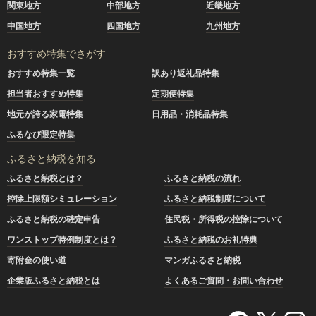
関東地方
中部地方
近畿地方
中国地方
四国地方
九州地方
おすすめ特集でさがす
おすすめ特集一覧
訳あり返礼品特集
担当者おすすめ特集
定期便特集
地元が誇る家電特集
日用品・消耗品特集
ふるなび限定特集
ふるさと納税を知る
ふるさと納税とは？
ふるさと納税の流れ
控除上限額シミュレーション
ふるさと納税制度について
ふるさと納税の確定申告
住民税・所得税の控除について
ワンストップ特例制度とは？
ふるさと納税のお礼特典
寄附金の使い道
マンガふるさと納税
企業版ふるさと納税とは
よくあるご質問・お問い合わせ