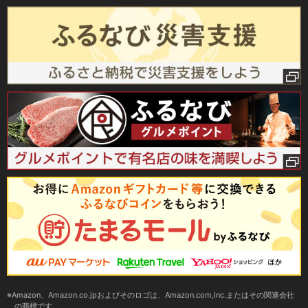
Amazon、Amazon.co.jpおよびそのロゴは、Amazon.com,Inc.またはその関連会社
の商標です。