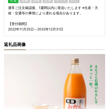
常温
冷蔵
冷凍
定期
ギフト
のし
通常ご注文確認後、1週間以内に発送いたします ※生産・天
候・交通等の事情により遅れる場合があります。
【受付期間】
2022年11月25日～2032年12月31日
返礼品画像