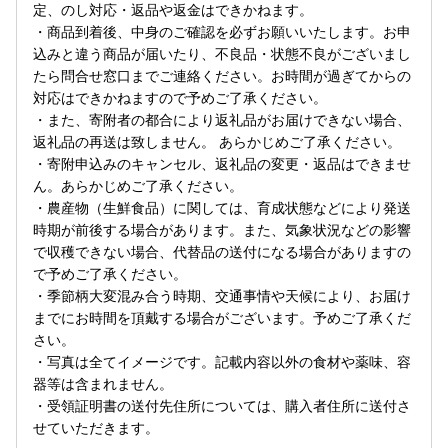
定、のし対応・返品や返金はできかねます。
・商品到着後、中身のご確認を必ずお願いいたします。お申
込みと違う商品が届いたり、不良品・状態不良がございまし
たら問合せ窓口までご連絡ください。お時間が過ぎてからの
対応はできかねますので予めご了承ください。
・また、寄附者の都合により返礼品がお届けできない場合、
返礼品の再送は致しません。 あらかじめご了承ください。
・寄附申込みのキャンセル、返礼品の変更・返品はできませ
ん。あらかじめご了承ください。
・農産物（生鮮食品）に関しては、育成状態などにより発送
時期が前後する場合があります。また、気象状況などの影響
で収穫できない場合、代替品の送付になる場合がありますの
で予めご了承ください。
・季節柄大変混み合う時期、交通事情や天候により、お届け
までにお時間を頂戴する場合がございます。予めご了承くだ
さい。
・写真は全てイメージです。記載内容以外の食材や薬味、容
器等は含まれません。
・受領証明書の送付先住所については、購入者住所に送付さ
せていただきます。