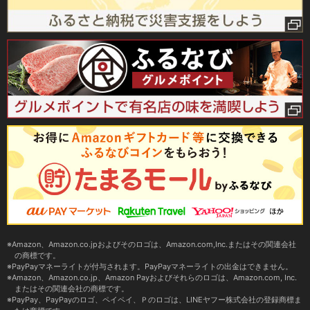
Amazon、Amazon.co.jpおよびそのロゴは、Amazon.com,Inc.またはその関連会社
の商標です。
PayPayマネーライトが付与されます。PayPayマネーライトの出金はできません。
Amazon、Amazon.co.jp、Amazon Payおよびそれらのロゴは、Amazon.com, Inc.
またはその関連会社の商標です。
PayPay、PayPayのロゴ、ペイペイ、Ｐのロゴは、LINEヤフー株式会社の登録商標ま