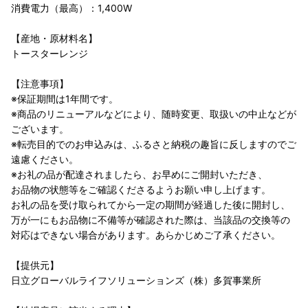
消費電力（最高）：1,400W
【産地・原材料名】
トースターレンジ
【注意事項】
※保証期間は1年間です。
※商品のリニューアルなどにより、随時変更、取扱いの中止などが
ございます。
※転売目的でのお申込みは、ふるさと納税の趣旨に反しますのでご
遠慮ください。
※お礼の品が配達されましたら、お早めにご開封いただき、
お品物の状態等をご確認くださるようお願い申し上げます。
お礼の品を受け取られてから一定の期間が経過した後に開封し、
万が一にもお品物に不備等が確認された際は、当該品の交換等の
対応はできない場合があります。あらかじめご了承ください。
【提供元】
日立グローバルライフソリューションズ（株）多賀事業所