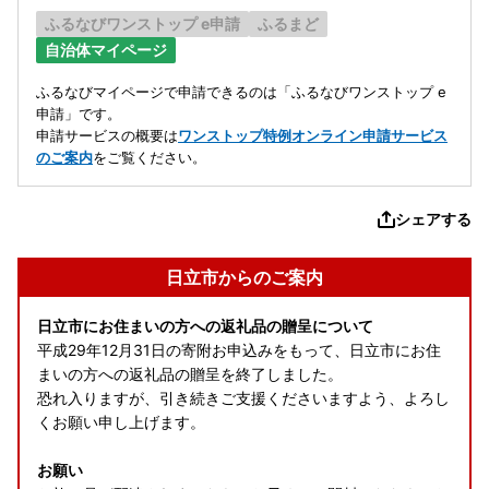
ふるなびワンストップ e申請
ふるまど
自治体マイページ
ふるなびマイページで申請できるのは「ふるなびワンストップ e
申請」です。
申請サービスの概要は
ワンストップ特例オンライン申請サービス
のご案内
をご覧ください。
シェアする
日立市からのご案内
日立市にお住まいの方への返礼品の贈呈について
平成29年12月31日の寄附お申込みをもって、日立市にお住
まいの方への返礼品の贈呈を終了しました。
恐れ入りますが、引き続きご支援くださいますよう、よろし
くお願い申し上げます。
お願い