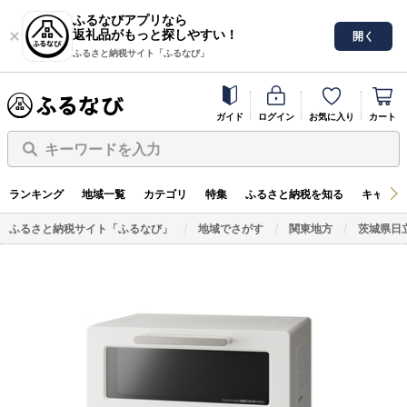
ふるなびアプリなら
返礼品がもっと探しやすい！
開く
ふるさと納税サイト「ふるなび」
ガイド
ログイン
お気に入り
カート
キーワードを入力
ランキング
地域一覧
カテゴリ
特集
ふるさと納税を知る
キャンペ
ふるさと納税サイト「ふるなび」
地域でさがす
関東地方
茨城県日