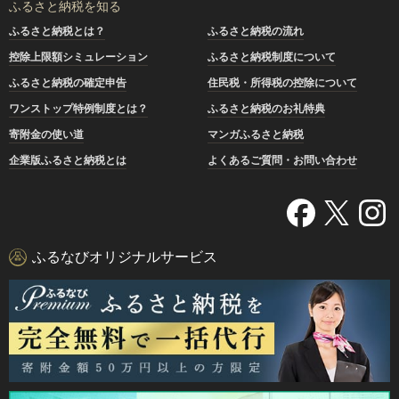
ふるさと納税を知る
ふるさと納税とは？
ふるさと納税の流れ
控除上限額シミュレーション
ふるさと納税制度について
ふるさと納税の確定申告
住民税・所得税の控除について
ワンストップ特例制度とは？
ふるさと納税のお礼特典
寄附金の使い道
マンガふるさと納税
企業版ふるさと納税とは
よくあるご質問・お問い合わせ
ふるなびオリジナルサービス