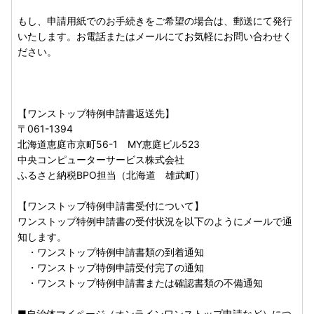
もし、申請用紙でのお手続きをご希望の場合は、郵送にて発行
いたします。お電話またはメールにてお気軽にお問い合わせく
ださい。
【ワンストップ特例申請書返送先】
〒061-1394
北海道恵庭市京町56-1 MY恵庭ビル523
中央コンピューターサービス株式会社
ふるさと納税BPO担当（北海道 雄武町）
【ワンストップ特例申請書受付について】
ワンストップ特例申請書の受付状況を以下のようにメールで通
知します。
・ワンストップ特例申請書類の到着通知
・ワンストップ特例申請受付完了の通知
・ワンストップ特例申請書または確認書類の不備通知
■自治体マイページ（オンラインワンストップ申請など）につ