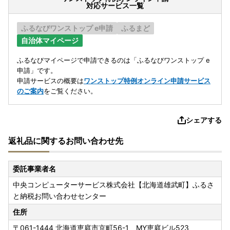
対応サービス一覧
ふるなびワンストップ e申請
ふるまど
自治体マイページ
ふるなびマイページで申請できるのは「ふるなびワンストップ e
申請」です。
申請サービスの概要は
ワンストップ特例オンライン申請サービス
のご案内
をご覧ください。
シェアする
返礼品に関するお問い合わせ先
委託事業者名
中央コンピューターサービス株式会社【北海道雄武町】ふるさ
と納税お問い合わせセンター
住所
〒061-1444
北海道恵庭市京町56-1 MY恵庭ビル523