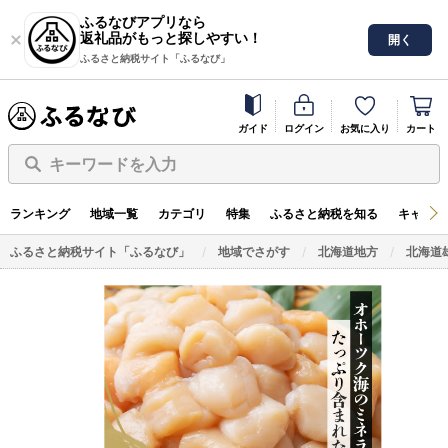
ふるなびアプリなら
返礼品がもっと探しやすい！
開く
ふるさと納税サイト「ふるなび」
ガイド
ログイン
お気に入り
カート
キーワードを入力
ランキング
地域一覧
カテゴリ
特集
ふるさと納税を知る
キャンペ
ふるさと納税サイト「ふるなび」
地域でさがす
北海道地方
北海道