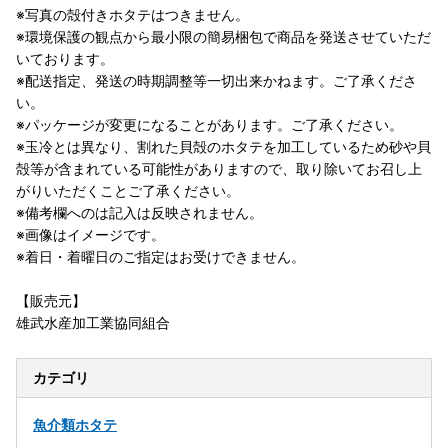
※写真の殻付きホタテはつきません。
※環境保護の観点から最小限の簡易梱包で商品を発送させていただ
いております。
※配送指定、発送の時期調整等一切出来かねます。ご了承くださ
い。
※パッケージが変更になることがあります。ご了承ください。
※玉冷とは異なり、割れた貝殻のホタテを加工しているため砂や貝
殻等が含まれている可能性がありますので、取り除いてお召し上
がりいただくことご了承ください。
※備考欄へのは記入は反映されません。
※画像はイメージです。
※着日・着曜日のご指定はお受けできません。
【販売元】
雄武水産加工業協同組合
カテゴリ
魚介類
ホタテ