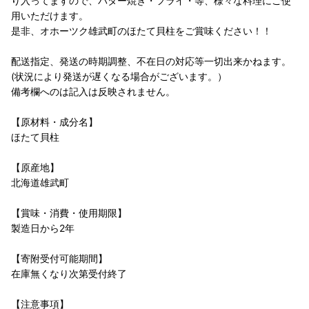
り入ってますので、バター焼き・フライ・等、様々な料理にご使
用いただけます。
是非、オホーツク雄武町のほたて貝柱をご賞味ください！！
配送指定、発送の時期調整、不在日の対応等一切出来かねます。
(状況により発送が遅くなる場合がございます。）
備考欄へのは記入は反映されません。
【原材料・成分名】
ほたて貝柱
【原産地】
北海道雄武町
【賞味・消費・使用期限】
製造日から2年
【寄附受付可能期間】
在庫無くなり次第受付終了
【注意事項】