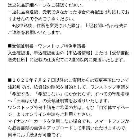
は返礼品詳細ページをご確認ください。
・返礼品発送後、受取できなかった場合の再配送は対応してお
りませんので予めご了承ください。
※お申込後、住所を変更された際は、上記お問い合わせ先に
ご連絡をお願いいたします。
■受領証明書・ワンストップ特例申請書
入金確認後、申込確認画面の【申込者情報】または【受領書配
送先住所】に記載の住所宛てに2週間以内に発送いたします。
■２０２６年７月２７日以降のご寄附からの変更事項について
雄武町では、紙資源の削減を目的として、ワンストップ申請を
「希望する」「希望しない」にかかわらず、すべての寄附者様
へ「圧着はがき」の受領証明書をお送りいたします。
ワンストップ特例申請をご希望の方は、ぜひ「自治体マイペー
ジ」よりオンライン申請をご利用ください。
マイナンバーカードを使用しない場合でも、スマートフォンか
ら必要書類の画像をアップロードして申請いただけますので、
簡単にお手続きが可能です。