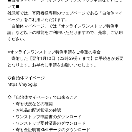
いて■
雄武町では、寄附者様専用のウェブページである「自治体マイ
ページ」をご利用いただけます。
「自治体マイページ」では『オンラインワンストップ特例申
請』など以下の機能をご利用いただけますので、是非、ご活用
ください。
※オンラインワンストップ特例申請をご希望の場合
寄附した【翌年1月10日（23時59分）まで】に手続きが必要
となります。お早めに申請をお願いいたします。
◇自治体マイページ
https://mypg.jp
◇「自治体マイページ」で出来ること
・寄附状況などの確認
・お礼品の配送状況の確認
・ワンストップ申請書のダウンロード
・ワンストップ受付済書のダウンロード
・寄附金証明書XMLデータのダウンロード