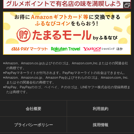
Amazon、Amazon.co.jpおよびそのロゴは、Amazon.com,Inc.またはその関連会社
の商標です。
PayPayマネーライトが付与されます。PayPayマネーライトの出金はできません。
Amazon、Amazon.co.jp、Amazon Payおよびそれらのロゴは、Amazon.com, Inc.
またはその関連会社の商標です。
PayPay、PayPayのロゴ、ペイペイ、Ｐのロゴは、LINEヤフー株式会社の登録商標ま
たは商標です。
会社概要
利用規約
プライバシーポリシー
採用情報