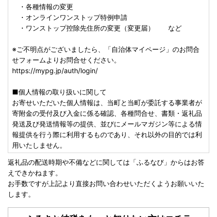
・各種情報の変更
・オンラインワンストップ特例申請
・ワンストップ控除先住所の変更（変更届） など
※ご不明点がございましたら、「自治体マイページ」のお問合
せフォームよりお問合せください。
https://mypg.jp/auth/login/
■個人情報の取り扱いに関して
お寄せいただいた個人情報は、当町と当町が委託する事業者が
寄附金の受付及び入金に係る確認、各種問合せ、書類・返礼品
発送及び発送情報等の提供、並びにメールマガジン等による情
報提供を行う際に利用するものであり、それ以外の目的では利
用いたしません。
返礼品の配送時期や不備などに関しては「ふるなび」からはお答
えできかねます。
お手数ですが上記より直接お問い合わせいただくようお願いいた
します。