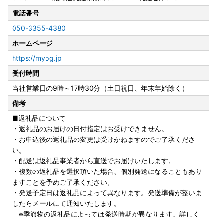
電話番号
050-3355-4380
ホームページ
https://mypg.jp
受付時間
当社営業日の9時～17時30分（土日祝日、年末年始除く）
備考
■返礼品について
・返礼品のお届けの日付指定はお受けできません。
・お申込後の返礼品の変更は受けかねますのでご了承くださ
い。
・配送は返礼品事業者から直送でお届けいたします。
・複数の返礼品を選択頂いた場合、個別発送になることもあり
ますことを予めご了承ください。
・発送予定日は返礼品によって異なります。発送準備が整いま
したらメールにて通知いたします。
※季節物の返礼品によっては発送時期が異なります。詳しく