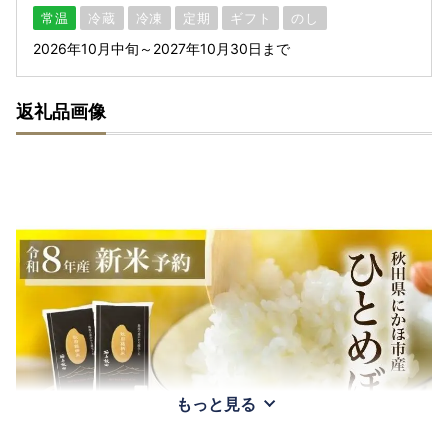
常温
冷蔵
冷凍
定期
ギフト
のし
2026年10月中旬～2027年10月30日まで
返礼品画像
もっと見る