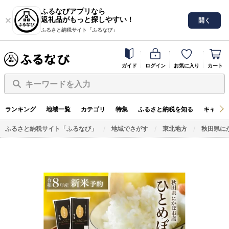
ふるなびアプリなら
返礼品がもっと探しやすい！
開く
ふるさと納税サイト「ふるなび」
ガイド
ログイン
お気に入り
カート
キーワードを入力
ランキング
地域一覧
カテゴリ
特集
ふるさと納税を知る
キャンペ
ふるさと納税サイト「ふるなび」
地域でさがす
東北地方
秋田県に