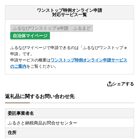
ワンストップ特例オンライン申請
対応サービス一覧
ふるなびワンストップ e申請
ふるまど
自治体マイページ
ふるなびマイページで申請できるのは「ふるなびワンストップ e
申請」です。
申請サービスの概要は
ワンストップ特例オンライン申請サービス
のご案内
をご覧ください。
シェアする
返礼品に関するお問い合わせ先
委託事業者名
ふるさと納税商品お問合せセンター
住所