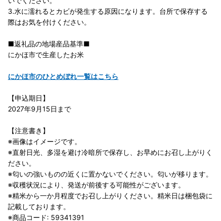
いでください。
3.水に濡れるとカビが発生する原因になります。台所で保存する
際はお気を付けください。
■返礼品の地場産品基準■
にかほ市で生産したお米
にかほ市のひとめぼれ一覧はこちら
【申込期日】
2027年9月15日まで
【注意書き】
※画像はイメージです。
※直射日光、多湿を避け冷暗所で保存し、お早めにお召し上がりく
ださい。
※匂いの強いものの近くに置かないでください。匂いが移ります。
※収穫状況により、発送が前後する可能性がございます。
※精米から一か月程度でお召し上がりください。精米日は梱包袋に
記載しております。
※商品コード: 59341391