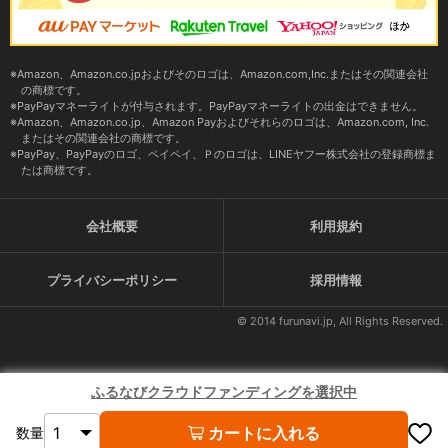
Amazon、Amazon.co.jpおよびそのロゴは、Amazon.com,Inc.またはその関連会社
の商標です。
PayPayマネーライトが付与されます。PayPayマネーライトの出金はできません。
Amazon、Amazon.co.jp、Amazon Payおよびそれらのロゴは、Amazon.com, Inc.
またはその関連会社の商標です。
PayPay、PayPayのロゴ、ペイペイ、Ｐのロゴは、LINEヤフー株式会社の登録商標ま
たは商標です。
会社概要
利用規約
プライバシーポリシー
採用情報
© 2014 furunavi.jp, All Rights Reserved.
ふるなびクラウドファンディングを選択中
カートに入れる
数量