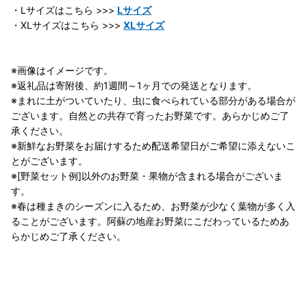
・Lサイズはこちら >>>
Lサイズ
・XLサイズはこちら >>>
XLサイズ
※画像はイメージです。
※返礼品は寄附後、約1週間～1ヶ月での発送となります。
※まれに土がついていたり、虫に食べられている部分がある場合が
ございます。自然との共存で育ったお野菜です。あらかじめご了
承ください。
※新鮮なお野菜をお届けするため配送希望日がご希望に添えないこ
とがございます。
※[野菜セット例]以外のお野菜・果物が含まれる場合がございま
す。
※春は種まきのシーズンに入るため、お野菜が少なく葉物が多く入
ることがございます。阿蘇の地産お野菜にこだわっているためあ
らかじめご了承ください。