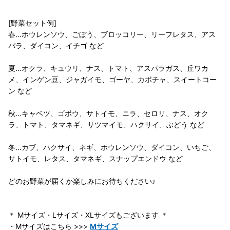
[野菜セット例]
春…ホウレンソウ、ごぼう、ブロッコリー、リーフレタス、アス
パラ、ダイコン、イチゴ など
夏…オクラ、キュウリ、ナス、トマト、アスパラガス、丘ワカ
メ、インゲン豆、ジャガイモ、ゴーヤ、カボチャ、スイートコー
ン など
秋…キャベツ、ゴボウ、サトイモ、ニラ、セロリ、ナス、オク
ラ、トマト、タマネギ、サツマイモ、ハクサイ、ぶどう など
冬…カブ、ハクサイ、ネギ、ホウレンソウ、ダイコン、いちご、
サトイモ、レタス、タマネギ、スナップエンドウ など
どのお野菜が届くか楽しみにお待ちください♪
＊ Mサイズ・Lサイズ・XLサイズもございます ＊
・Mサイズはこちら >>>
Mサイズ