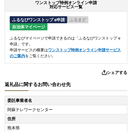
ワンストップ特例オンライン申請
対応サービス一覧
ふるなびワンストップ e申請
ふるまど
自治体マイページ
ふるなびマイページで申請できるのは「ふるなびワンストップ e
申請」です。
申請サービスの概要は
ワンストップ特例オンライン申請サービス
のご案内
をご覧ください。
シェアする
返礼品に関するお問い合わせ先
委託事業者名
阿蘇テレワークセンター
住所
熊本県