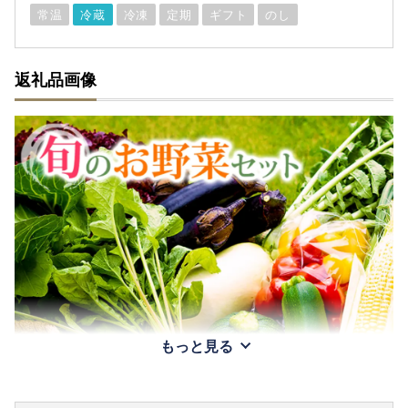
常温
冷蔵
冷凍
定期
ギフト
のし
返礼品画像
もっと見る