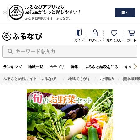
ふるなびアプリなら
返礼品がもっと探しやすい！
開く
ふるさと納税サイト「ふるなび」
ガイド
ログイン
お気に入り
カート
キーワードを入力
ランキング
地域一覧
カテゴリ
特集
ふるさと納税を知る
キャンペ
ふるさと納税サイト「ふるなび」
地域でさがす
九州地方
熊本県阿