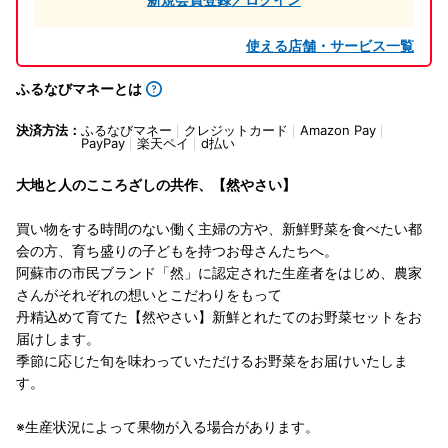
使える店舗・サービス一覧
ふるなびマネーとは
決済方法：
ふるなびマネー
クレジットカード
Amazon Pay
PayPay
楽天ペイ
d払い
大地と人のこころざしの共作、【然やさい】
買い物をする時間のない働く主婦の方や、新鮮野菜を食べたい都
会の方、育ち盛りの子どもを持つお母さんたちへ。
阿蘇市の市民ブランド「然」に認定された生産者をはじめ、農家
さんがそれぞれの想いとこだわりをもって
丹精込めて育てた【然やさい】新鮮とれたてのお野菜セットをお
届けします。
季節に応じた旬を味わっていただけるお野菜をお届けいたしま
す。
※生産状況によって果物が入る場合があります。