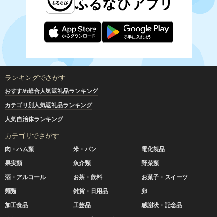
ランキングでさがす
おすすめ総合人気返礼品ランキング
カテゴリ別人気返礼品ランキング
人気自治体ランキング
カテゴリでさがす
肉・ハム類
米・パン
電化製品
果実類
魚介類
野菜類
酒・アルコール
お茶・飲料
お菓子・スイーツ
麺類
雑貨・日用品
卵
加工食品
工芸品
感謝状・記念品