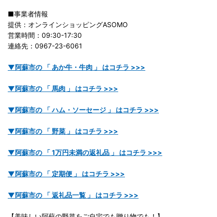
■事業者情報
提供：オンラインショッピングASOMO
営業時間：09:30-17:30
連絡先：0967-23-6061
▼阿蘇市の 「 あか牛・牛肉 」 はコチラ >>>
▼阿蘇市の 「 馬肉 」 はコチラ >>>
▼阿蘇市の 「 ハム・ソーセージ 」 はコチラ >>>
▼阿蘇市の 「 野菜 」 はコチラ >>>
▼阿蘇市の 「 1万円未満の返礼品 」 はコチラ >>>
▼阿蘇市の 「 定期便 」 はコチラ >>>
▼阿蘇市の 「 返礼品一覧 」 はコチラ >>>
【美味しい阿蘇の野菜をご自宅でも贈り物でも！】