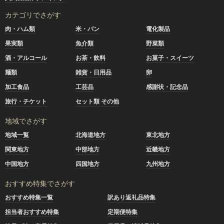
カテゴリでさがす
肉・ハム類
米・パン
電化製品
果実類
魚介類
野菜類
酒・アルコール
お茶・飲料
お菓子・スイーツ
麺類
雑貨・日用品
卵
加工食品
工芸品
感謝状・記念品
旅行・チケット
セット類 その他
地域でさがす
地域一覧
北海道地方
東北地方
関東地方
中部地方
近畿地方
中国地方
四国地方
九州地方
おすすめ特集でさがす
おすすめ特集一覧
訳あり返礼品特集
担当者おすすめ特集
定期便特集