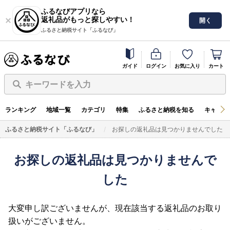
ふるなびアプリなら
返礼品がもっと探しやすい！
開く
ふるさと納税サイト「ふるなび」
ガイド
ログイン
お気に入り
カート
キーワードを入力
ランキング
地域一覧
カテゴリ
特集
ふるさと納税を知る
キャンペ
ふるさと納税サイト「ふるなび」
お探しの返礼品は見つかりませんでした
お探しの返礼品は見つかりませんで
した
大変申し訳ございませんが、現在該当する返礼品のお取り
扱いがございません。