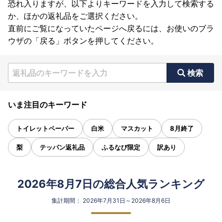
恐れ入りますが、以下よりキーワードを入力して検索する
か、ほかの返礼品をご選択ください。
直前にご覧になっていたページへ戻るには、お使いのブラ
ウザの「戻る」ボタンを押してください。
検索
いま注目のキーワード
トイレットペーパー
白米
マスカット
8月終了
梨
テッパン返礼品
ふるなび限定
訳あり
2026年8月7日の総合人気ランキング
集計期間： 2026年7月31日～2026年8月6日