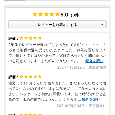
5.0
（3件）
レビューを非表示にする
2年前でレビューが遅れてしまったのですが・・・・・。ふ
るさと納税の返礼品でいただきました。お茶の香りがよく
て、麺もとてもコシがあって、家族皆あっという間に食べた
のを覚えています。また頼んでみたいです。
...
続きを読む
2024年10月22日 福島県在住
注文して1ヶ月くらいで届きました。まだもったいなくて食
べてはいないのですが、まずは瓦そばにして食べようと思い
ます。パッケージが何気に可愛いです。茹で時間が6分とあ
るので、太めの麺でしょうか。どうもあり
...
続きを読む
2021年09月04日 東京都在住