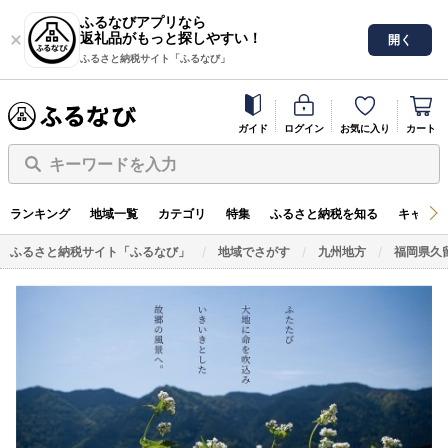
ふるなびアプリなら
返礼品がもっと探しやすい！
開く
ふるさと納税サイト「ふるなび」
ガイド
ログイン
お気に入り
カート
キーワードを入力
ランキング
地域一覧
カテゴリ
特集
ふるさと納税を知る
キャンペ
ふるさと納税サイト「ふるなび」
地域でさがす
九州地方
福岡県久