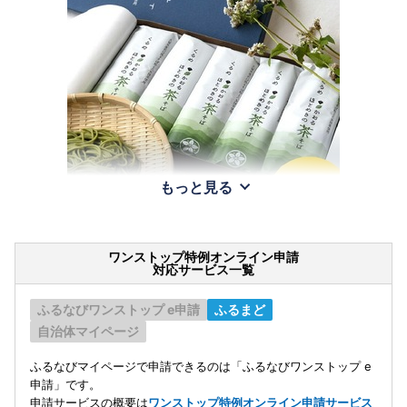
もっと見る
ワンストップ特例オンライン申請
対応サービス一覧
ふるなびワンストップ e申請
ふるまど
自治体マイページ
ふるなびマイページで申請できるのは「ふるなびワンストップ e
申請」です。
申請サービスの概要は
ワンストップ特例オンライン申請サービス