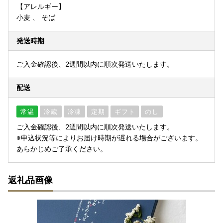
【アレルギー】
小麦 、 そば
発送時期
ご入金確認後、2週間以内に順次発送いたします。
配送
常温
冷蔵
冷凍
定期
ギフト
のし
ご入金確認後、2週間以内に順次発送いたします。
※申込状況等によりお届け時期が遅れる場合がございます。
あらかじめご了承ください。
返礼品画像