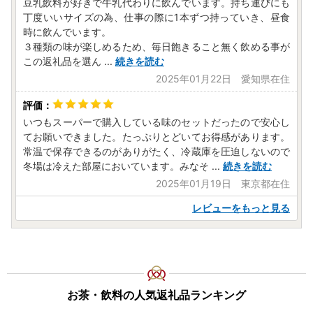
豆乳飲料が好きで牛乳代わりに飲んでいます。持ち運びにも
丁度いいサイズの為、仕事の際に1本ずつ持っていき、昼食
時に飲んでいます。
３種類の味が楽しめるため、毎日飽きること無く飲める事が
この返礼品を選ん
...
続きを読む
2025年01月22日 愛知県在住
いつもスーパーで購入している味のセットだったので安心し
てお願いできました。たっぷりとどいてお得感があります。
常温で保存できるのがありがたく、冷蔵庫を圧迫しないので
冬場は冷えた部屋においています。みなそ
...
続きを読む
2025年01月19日 東京都在住
レビューをもっと見る
お茶・飲料の人気返礼品ランキング