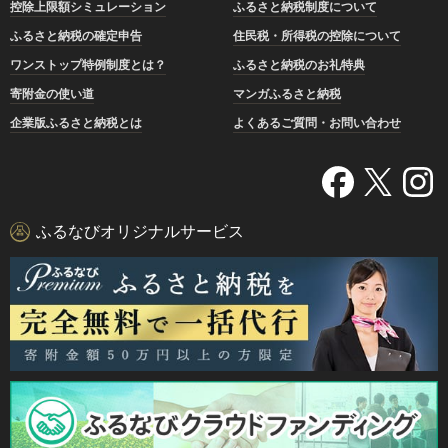
控除上限額シミュレーション
ふるさと納税制度について
ふるさと納税の確定申告
住民税・所得税の控除について
ワンストップ特例制度とは？
ふるさと納税のお礼特典
寄附金の使い道
マンガふるさと納税
企業版ふるさと納税とは
よくあるご質問・お問い合わせ
ふるなびオリジナルサービス