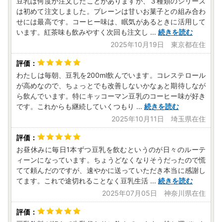
豆乳は何度か注文したことがありますが、３種類のシリーズ
は初めて注文しました。プレーンは甘いお菓子との組み合わ
せには最高です。コーヒー味は、眠気があるときに活用して
います。紅茶味も飲みやすく次回も注文し
...
続きを読む
2025年10月19日 東京都在住
わたしは毎朝、豆乳を200ml飲んでいます。コレステロール
が高めなので、ちょっとでも改善しないかなぁと期待しなが
ら飲んでいます。特にキッコーマン豆乳のコーヒー味が好き
です。これからも継続していくつもり
...
続きを読む
2025年10月11日 埼玉県在住
お昼休みに毎日1本ずつ豆乳を飲むというのが日々のルーテ
ィーンになっています。ちょうどなくなりそうだったので慌
てて頼んだのですが、速やかに送っていただき本当に感謝し
てます。これで途切れることなく豆乳生活
...
続きを読む
2025年07月05日 神奈川県在住