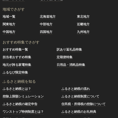
地域でさがす
地域一覧
北海道地方
東北地方
関東地方
中部地方
近畿地方
中国地方
四国地方
九州地方
おすすめ特集でさがす
おすすめ特集一覧
訳あり返礼品特集
担当者おすすめ特集
定期便特集
地元が誇る家電特集
日用品・消耗品特集
ふるなび限定特集
ふるさと納税を知る
ふるさと納税とは？
ふるさと納税の流れ
控除上限額シミュレーション
ふるさと納税制度について
ふるさと納税の確定申告
住民税・所得税の控除について
ワンストップ特例制度とは？
ふるさと納税のお礼特典