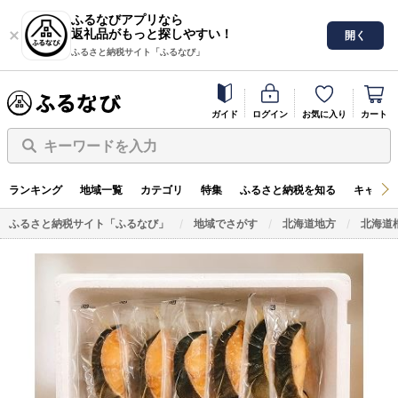
ふるなびアプリなら
返礼品がもっと探しやすい！
開く
ふるさと納税サイト「ふるなび」
ガイド
ログイン
お気に入り
カート
キーワードを入力
ランキング
地域一覧
カテゴリ
特集
ふるさと納税を知る
キャンペ
ふるさと納税サイト「ふるなび」
地域でさがす
北海道地方
北海道