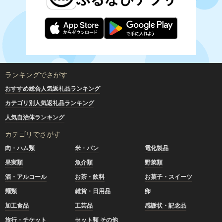
ランキングでさがす
おすすめ総合人気返礼品ランキング
カテゴリ別人気返礼品ランキング
人気自治体ランキング
カテゴリでさがす
肉・ハム類
米・パン
電化製品
果実類
魚介類
野菜類
酒・アルコール
お茶・飲料
お菓子・スイーツ
麺類
雑貨・日用品
卵
加工食品
工芸品
感謝状・記念品
旅行・チケット
セット類 その他