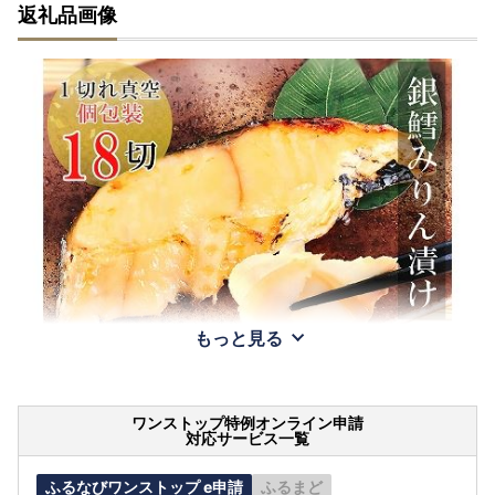
返礼品画像
もっと見る
ワンストップ特例オンライン申請
対応サービス一覧
ふるなびワンストップ e申請
ふるまど