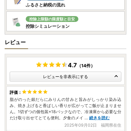
ふるさと納税の流れ
控除上限額の限度額と目安
控除シミュレーション
レビュー
4.7
（14件）
レビューを非表示にする
脂がのった銀だらにみりんの甘みと旨みがしっかり染み込
み、焼き上げると香ばしい香りが広がってご飯が止まりませ
ん。1切ずつの個包装×18パックなので、冷凍庫から必要な分
だけ取り出せてとても便利。夕食のメイ
...
続きを読む
2025年09月02日 福岡県在住