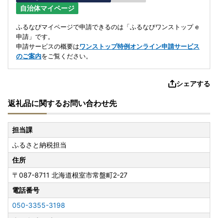
自治体マイページ
ふるなびマイページで申請できるのは「ふるなびワンストップ e
申請」です。
申請サービスの概要は
ワンストップ特例オンライン申請サービス
のご案内
をご覧ください。
シェアする
返礼品に関するお問い合わせ先
担当課
ふるさと納税担当
住所
〒087-8711
北海道根室市常盤町2-27
電話番号
050-3355-3198