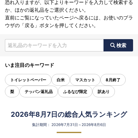
恐れ入りますが、以下よりキーワードを入力して検索する
か、ほかの返礼品をご選択ください。
直前にご覧になっていたページへ戻るには、お使いのブラ
ウザの「戻る」ボタンを押してください。
検索
いま注目のキーワード
トイレットペーパー
白米
マスカット
8月終了
梨
テッパン返礼品
ふるなび限定
訳あり
2026年8月7日の総合人気ランキング
集計期間： 2026年7月31日～2026年8月6日