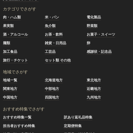
カテゴリでさがす
肉・ハム類
米・パン
電化製品
果実類
魚介類
野菜類
酒・アルコール
お茶・飲料
お菓子・スイーツ
麺類
雑貨・日用品
卵
加工食品
工芸品
感謝状・記念品
旅行・チケット
セット類 その他
地域でさがす
地域一覧
北海道地方
東北地方
関東地方
中部地方
近畿地方
中国地方
四国地方
九州地方
おすすめ特集でさがす
おすすめ特集一覧
訳あり返礼品特集
担当者おすすめ特集
定期便特集