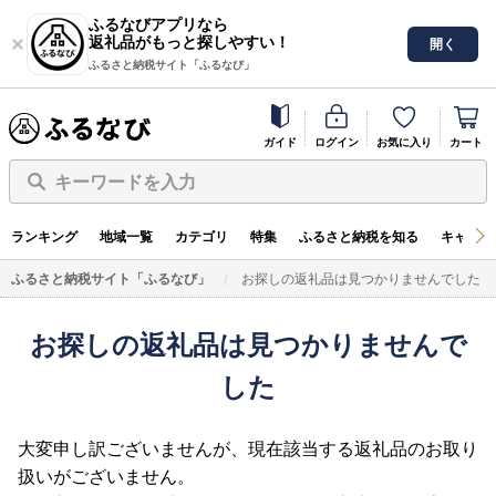
ふるなびアプリなら
返礼品がもっと探しやすい！
開く
ふるさと納税サイト「ふるなび」
ガイド
ログイン
お気に入り
カート
キーワードを入力
ランキング
地域一覧
カテゴリ
特集
ふるさと納税を知る
キャンペ
ふるさと納税サイト「ふるなび」
お探しの返礼品は見つかりませんでした
お探しの返礼品は見つかりませんで
した
大変申し訳ございませんが、現在該当する返礼品のお取り
扱いがございません。