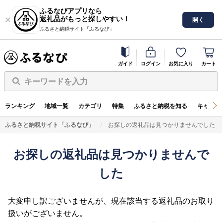
ふるなびアプリなら
返礼品がもっと探しやすい！
開く
ふるさと納税サイト「ふるなび」
ガイド
ログイン
お気に入り
カート
キーワードを入力
ランキング
地域一覧
カテゴリ
特集
ふるさと納税を知る
キャンペ
ふるさと納税サイト「ふるなび」
お探しの返礼品は見つかりませんでした
お探しの返礼品は見つかりませんで
した
大変申し訳ございませんが、現在該当する返礼品のお取り
扱いがございません。