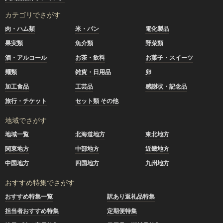
カテゴリでさがす
肉・ハム類
米・パン
電化製品
果実類
魚介類
野菜類
酒・アルコール
お茶・飲料
お菓子・スイーツ
麺類
雑貨・日用品
卵
加工食品
工芸品
感謝状・記念品
旅行・チケット
セット類 その他
地域でさがす
地域一覧
北海道地方
東北地方
関東地方
中部地方
近畿地方
中国地方
四国地方
九州地方
おすすめ特集でさがす
おすすめ特集一覧
訳あり返礼品特集
担当者おすすめ特集
定期便特集