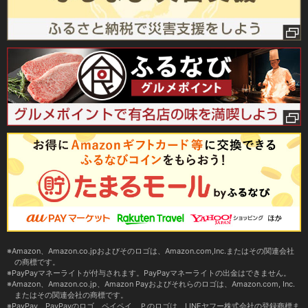
Amazon、Amazon.co.jpおよびそのロゴは、Amazon.com,Inc.またはその関連会社
の商標です。
PayPayマネーライトが付与されます。PayPayマネーライトの出金はできません。
Amazon、Amazon.co.jp、Amazon Payおよびそれらのロゴは、Amazon.com, Inc.
またはその関連会社の商標です。
PayPay、PayPayのロゴ、ペイペイ、Ｐのロゴは、LINEヤフー株式会社の登録商標ま