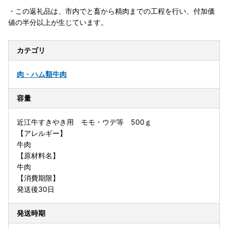
・この返礼品は、市内でと畜から精肉までの工程を行い、付加価
値の半分以上が生じています。
カテゴリ
肉・ハム類
牛肉
容量
近江牛すきやき用 モモ・ウデ等 500ｇ
【アレルギー】
牛肉
【原材料名】
牛肉
【消費期限】
発送後30日
発送時期