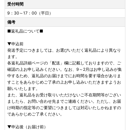
受付時間
9：30～17：00（平日）
備考
■返礼品について■
▼申込前
発送予定につきましては、お選びいただく返礼品により異なり
ます。
各返礼品詳細ページの「配送」欄に記載しておりますので、ご
確認の上お申し込みください。なお、9～2月はお申し込みが集
中するため、返礼品のお届けまでにお時間を要す場合がありま
すことをあらかじめご了承の上お申し込みいただきますようお
願いいたします。
また、返礼品をお受け取りいただけないご不在期間等がござい
ましたら、お問い合わせ先までご連絡ください。ただし、お届
け時期の指定等のご要望につきましては対応いたしかねますの
であらかじめご了承ください。
▼申込後（お届け前）