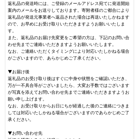
返礼品の発送時には、ご登録のメールアドレス宛てに発送開始
案内のメールをお送りしております。寄附者様のご都合により
返礼品が発送元事業者へ返品された場合は再送いたしかねます
ので、お早めにお受け取りいただきますようお願いいたしま
す。
また、返礼品のお届け先変更をご希望の方は、下記のお問い合
わせ先までご連絡いただきますようお願いいたします。
なお、ご連絡いただくタイミングにより対応いたしかねる場合
がございますので、あらかじめご了承ください。
▼お届け後
返礼品のお受け取り後はすぐに中身や状態をご確認いただき、
万が一不具合等がございましたら、大変お手数ではございます
が写真を添えてお問い合わせ先までご連絡いただきますようお
願い申し上げます。
なお、お受け取りからお日にちが経過した後のご連絡につきま
しては対応いたしかねる場合がございますのであらかじめご了
承ください。
▼お問い合わせ先