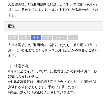
入金確認後、約2週間以内に発送。ただし、繁忙期（9月～2
月）は、発送までに１カ月～３カ月ほどかかる場合がござい
ます。
配送
常温
冷蔵
冷凍
定期
ギフト
のし
入金確認後、約2週間以内に発送。ただし、繁忙期（9月～2
月）は、発送までに１カ月～３カ月ほどかかる場合がござい
ます。
（ご注意事項）
※写真は全てイメージです。記載内容以外の食材や薬味、容
器等は含まれません。
※中元歳暮時期は、季節柄大変混み合っており、お届けが多
少遅れる場合があります。予めご了承ください。
※商品は無くなり次第終了とさせて頂きます。