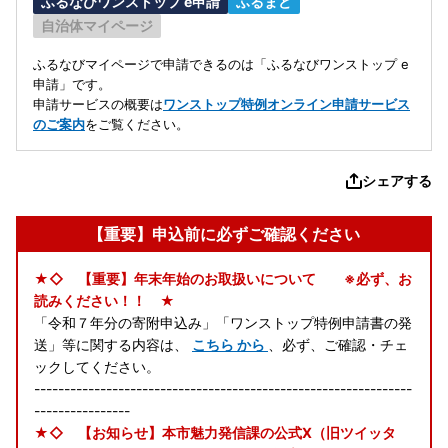
ふるなびワンストップ e申請
ふるまど
自治体マイページ
ふるなびマイページで申請できるのは「ふるなびワンストップ e
申請」です。
申請サービスの概要は
ワンストップ特例オンライン申請サービス
のご案内
をご覧ください。
シェアする
【重要】申込前に必ずご確認ください
★◇ 【重要】年末年始のお取扱いについて ※必ず、お
読みください！！ ★
「令和７年分の寄附申込み」「ワンストップ特例申請書の発
送」等に関する内容は、
こちら から
、必ず、ご確認・チェ
ックしてください。
---------------------------------------------------------------
----------------
★◇ 【お知らせ】本市魅力発信課の公式X（旧ツイッタ