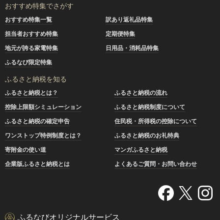
おすすめ特集でさがす
おすすめ特集一覧
訳あり返礼品特集
担当者おすすめ特集
定期便特集
地元が誇る家電特集
日用品・消耗品特集
ふるなび限定特集
ふるさと納税を知る
ふるさと納税とは？
ふるさと納税の流れ
控除上限額シミュレーション
ふるさと納税制度について
ふるさと納税の確定申告
住民税・所得税の控除について
ワンストップ特例制度とは？
ふるさと納税のお礼特典
寄附金の使い道
マンガふるさと納税
企業版ふるさと納税とは
よくあるご質問・お問い合わせ
ふるなびオリジナルサービス