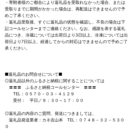
・寄附者様のご都合により返礼品を受取れなかった場合、または
受取りまでに期間がかかった場合は、再配送はできませんので予
めご了承ください。
・返礼品受取後、すぐに返礼品の状態を確認し、不良の場合は下
記コールセンターまでご連絡ください。なお、感謝を表する返礼
品につき、冷蔵については出荷日より3日以上、冷凍については出
荷日より7日以上、経過してからの対応はできませんので予めご了
承ください。
■返礼品のお問合せについて■
◎返礼品以外のふるさと納税に関することについては
〓〓〓 ふるさと納税コールセンター 〓〓〓
TEL：０５７０－０３－４１２９
受付： 平日／９：３０～１７：００
◎返礼品の内容のご質問、発送につきましては、
返礼品発送業者：カネ吉山本 TEL：０７４８－３２－５３０
０