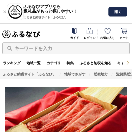
ふるなびアプリなら
返礼品がもっと探しやすい！
開く
ふるさと納税サイト「ふるなび」
ガイド
ログイン
お気に入り
カート
キーワードを入力
ランキング
地域一覧
カテゴリ
特集
ふるさと納税を知る
キャンペ
ふるさと納税サイト「ふるなび」
地域でさがす
近畿地方
滋賀県近