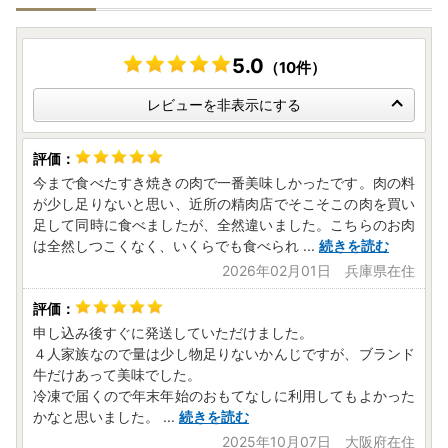
5.0
（10件）
レビューを非表示にする
今まで食べたすき焼きの肉で一番美味しかったです。肉の料
が少し足りないと思い、近所の精肉店でそこそこの肉を買い
足して同時に食べましたが、全然違いました。こちらのお肉
は全然しつこくなく、いくらでも食べられ
...
続きを読む
2026年02月01日 兵庫県在住
申し込み後すぐに発送していただけました。
４人家族なので量は少し物足りないかんじですが、ブランド
牛だけあって美味でした。
冷凍で届くので年末年始のおもてなしに利用してもよかった
かなと思いました。
...
続きを読む
2025年10月07日 大阪府在住