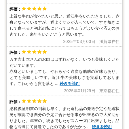
上質な牛肉が食べたいと思い、近江牛をいただきました。赤
身となっていますが、程よくサシが入っていて、すき焼きに
して食べると初老の私にとってはちょうどよい食べ応えのお
肉でした。来年もいただこうと思います。
2025年03月03日 滋賀県在住
カネ吉山本さんのお肉ははずれがなく、いつも美味しくいた
だいています。
赤身といいましても、やわらかく適度な脂肪の旨味もあり、
とても美味しいです。近江牛の美味しさを実感しておりま
す。これからも質を落と
...
続きを読む
2025年01月29日 東京都在住
納税後証明書の到着も早く、また返礼品の発送予定や配送状
況が確認でき自分の予定に合わせる事が出来るので大変助か
りました。年末の手続きでしたがスムーズに出来ました。品
物も冷凍にて発送でしたのでありがたかっ
...
続きを読む