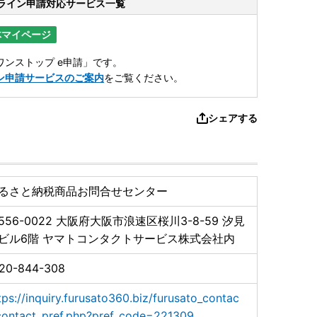
ライン申請
対応サービス一覧
体マイページ
ンストップ e申請」です。
ン申請サービスのご案内
をご覧ください。
シェアする
るさと納税商品お問合せセンター
556-0022
大阪府大阪市浪速区桜川3-8-59 汐見
ビル6階 ヤマトコンタクトサービス株式会社内
20-844-308
tps://inquiry.furusato360.biz/furusato_contac
contact_pref.php?pref_code=221309