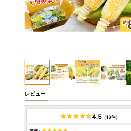
レビュー
4.5
（13件）