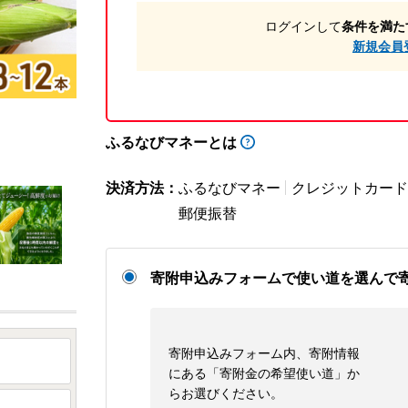
ログインして
条件を満た
新規会員
ふるなびマネーとは
決済方法：
ふるなびマネー
クレジットカード
郵便振替
寄附申込みフォームで使い道を選んで
寄附申込みフォーム内、寄附情報
にある「寄附金の希望使い道」か
らお選びください。