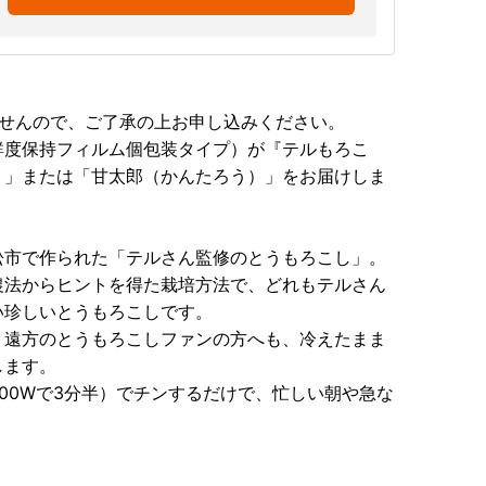
ませんので、ご了承の上お申し込みください。
鮮度保持フィルム個包装タイプ）が『テルもろこ
）」または「甘太郎（かんたろう）」をお届けしま
松市で作られた「テルさん監修のとうもろこし」。
農法からヒントを得た栽培方法で、どれもテルさん
い珍しいとうもろこしです。
、遠方のとうもろこしファンの方へも、冷えたまま
します。
00Wで3分半）でチンするだけで、忙しい朝や急な