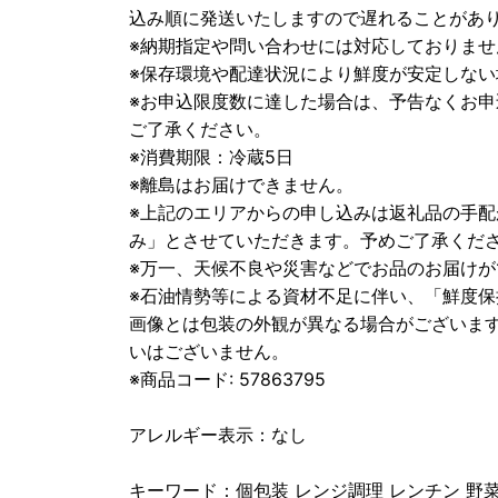
込み順に発送いたしますので遅れることがあ
※納期指定や問い合わせには対応しておりませ
※保存環境や配達状況により鮮度が安定しな
※お申込限度数に達した場合は、予告なくお
ご了承ください。
※消費期限：冷蔵5日
※離島はお届けできません。
※上記のエリアからの申し込みは返礼品の手
み」とさせていただきます。予めご了承くだ
※万一、天候不良や災害などでお品のお届け
※石油情勢等による資材不足に伴い、「鮮度
画像とは包装の外観が異なる場合がございま
いはございません。
※商品コード: 57863795
アレルギー表示：なし
キーワード：個包装 レンジ調理 レンチン 野菜 