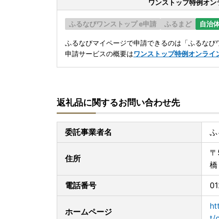
ワンストップ特例オン
ふるなびワンストップ e申請
ふるまど
自治
ふるなびマイページで申請できるのは「ふるなびワ
申請サービスの概要は
ワンストップ特例オンライ
返礼品に関するお問い合わせ先
委託事業者名
ふ
〒
住所
橋
電話番号
01
ht
ホームページ
t/