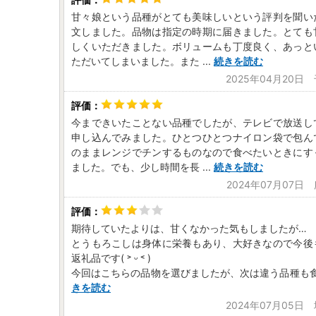
甘々娘という品種がとても美味しいという評判を聞い
文しました。品物は指定の時期に届きました。とても
しくいただきました。ボリュームも丁度良く、あっと
ただいてしまいました。また
...
続きを読む
2025年04月20日
今まできいたことない品種でしたが、テレビで放送し
申し込んでみました。ひとつひとつナイロン袋で包ん
のままレンジでチンするものなので食べたいときにす
ました。でも、少し時間を長
...
続きを読む
2024年07月07日
期待していたよりは、甘くなかった気もしましたが…
とうもろこしは身体に栄養もあり、大好きなので今後
返礼品です( ˃ ᵕ ˂ )
今回はこちらの品物を選びましたが、次は違う品種も
きを読む
2024年07月05日