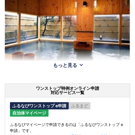
もっと見る
ワンストップ特例オンライン申請
対応サービス一覧
ふるなびワンストップ e申請
ふるまど
自治体マイページ
ふるなびマイページで申請できるのは「ふるなびワンストップ e
申請」です。