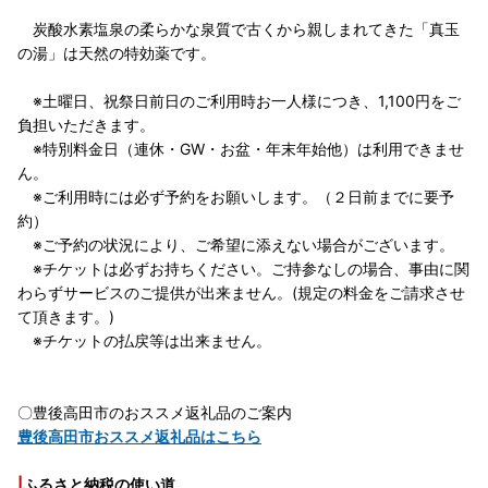
炭酸水素塩泉の柔らかな泉質で古くから親しまれてきた「真玉
の湯」は天然の特効薬です。
※土曜日、祝祭日前日のご利用時お一人様につき、1,100円をご
負担いただきます。
※特別料金日（連休・GW・お盆・年末年始他）は利用できませ
ん。
※ご利用時には必ず予約をお願いします。（２日前までに要予
約）
※ご予約の状況により、ご希望に添えない場合がございます。
※チケットは必ずお持ちください。ご持参なしの場合、事由に関
わらずサービスのご提供が出来ません。(規定の料金をご請求させ
て頂きます。)
※チケットの払戻等は出来ません。
〇豊後高田市のおススメ返礼品のご案内
豊後高田市おススメ返礼品はこちら
|
ふるさと納税の使い道