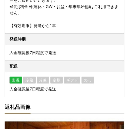
円をご負担いただきます。
※特別料金日(連休・GW・お盆・年末年始他)はご利用できま
せん。
【有効期限】発送から1年
発送時期
入金確認後7日程度で発送
配送
常温
冷蔵
冷凍
定期
ギフト
のし
入金確認後7日程度で発送
返礼品画像