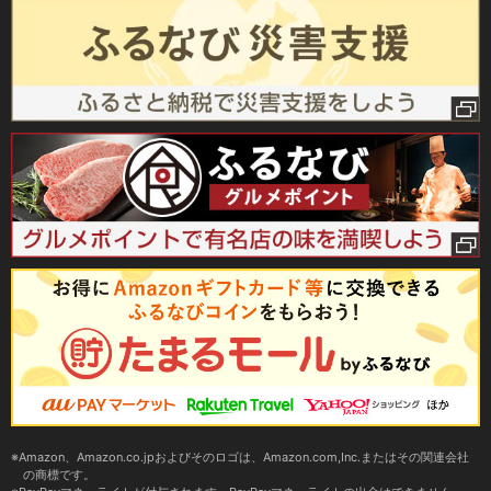
Amazon、Amazon.co.jpおよびそのロゴは、Amazon.com,Inc.またはその関連会社
の商標です。