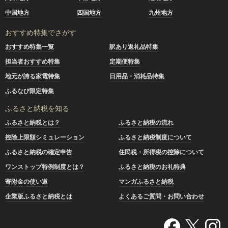
中国地方
四国地方
九州地方
おすすめ特集でさがす
おすすめ特集一覧
訳あり返礼品特集
担当者おすすめ特集
定期便特集
地元が誇る家電特集
日用品・消耗品特集
ふるなび限定特集
ふるさと納税を知る
ふるさと納税とは？
ふるさと納税の流れ
控除上限額シミュレーション
ふるさと納税制度について
ふるさと納税の確定申告
住民税・所得税の控除について
ワンストップ特例制度とは？
ふるさと納税のお礼特典
寄附金の使い道
マンガふるさと納税
企業版ふるさと納税とは
よくあるご質問・お問い合わせ