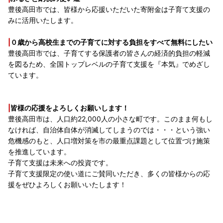
豊後高田市では、皆様から応援いただいた寄附金は子育て支援の
みに活用いたします。
|
０歳から高校生までの子育てに対する負担をすべて無料にしたい
豊後高田市では、子育てする保護者の皆さんの経済的負担の軽減
を図るため、全国トップレベルの子育て支援を『本気』でめざし
ています。
|
皆様の応援をよろしくお願いします！
豊後高田市は、人口約22,000人の小さな町です。このまま何もし
なければ、自治体自体が消滅してしまうのでは・・・という強い
危機感のもと、人口増対策を市の最重点課題として位置づけ施策
を推進しています。
子育て支援は未来への投資です。
子育て支援限定の使い道にご賛同いただき、多くの皆様からの応
援をぜひよろしくお願いいたします！