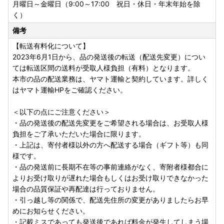
月曜日～金曜日（9:00～17:00 祝日・休日・年末年始を除
く）
備考
【転送有料化について】
2023年6月1日から、品の発送後の転送（配送先変更）につい
ては転送区間の送料が受取人様負担（有料）となります。
本市の品の配送業務は、ヤマト運輸と契約しています。詳しく
はヤマト運輸HPをご確認ください。
＜以下の点にご注意ください＞
・品の発送後の配送先変更をご希望される場合は、お受取人様
負担をご了承いただいた場合に限ります。
・上記は、寄付者様以外の方へ配送する場合（ギフト等）も同
様です。
・品の発送前に長期不在等の事前連絡がなく、寄附者様都合に
よりお受け取りが遅れた場合もしくはお受け取りできなかった
場合の品質保証や再配達は行っておりません。
・引っ越し等の関係で、配送先住所の変更がありましたらお早
めにお知らせください。
・記載ミスであっても発送後であれば料金が発生してしまう場