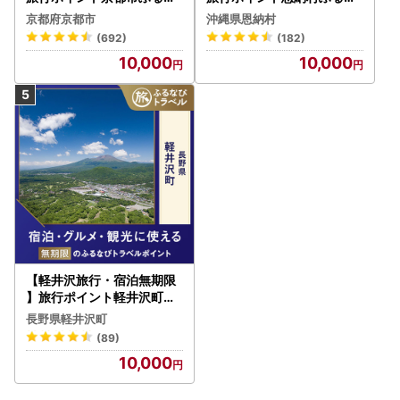
びトラベルポイント
びトラベルポイント
京都府京都市
沖縄県恩納村
(692)
(182)
10,000
10,000
【軽井沢旅行・宿泊無期限
】旅行ポイント軽井沢町ふ
るなびトラベルポイント
長野県軽井沢町
(89)
10,000