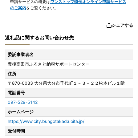
申請サービスの概要は
ワンストップ特例オンライン申請サービス
のご案内
をご覧ください。
シェアする
返礼品に関するお問い合わせ先
委託事業者名
豊後高田市ふるさと納税サポートセンター
住所
〒870-0033
大分県大分市千代町１－３－２２松本ビル１階
電話番号
097-529-5142
ホームページ
https://www.city.bungotakada.oita.jp/
受付時間