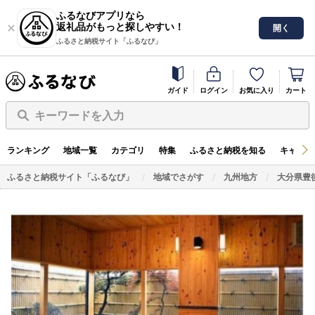
ふるなびアプリなら
返礼品がもっと探しやすい！
開く
ふるさと納税サイト「ふるなび」
ガイド
ログイン
お気に入り
カート
キーワードを入力
ランキング
地域一覧
カテゴリ
特集
ふるさと納税を知る
キャンペ
ふるさと納税サイト「ふるなび」
地域でさがす
九州地方
大分県豊