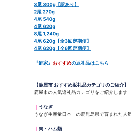
3尾 300g【訳あり】
2尾 270g
4尾 540g
4尾 620g
8尾 1,240g
4尾 620g【全3回定期便】
4尾 620g【全6回定期便】
『鯉家』
おすすめ
の返礼品はこちら
【鹿屋市 おすすめ返礼品カテゴリのご紹介】
鹿屋市の人気返礼品カテゴリをご紹介します
｜
うなぎ
うなぎ生産量日本一の鹿児島県で育まれた人
｜
肉・ハム類