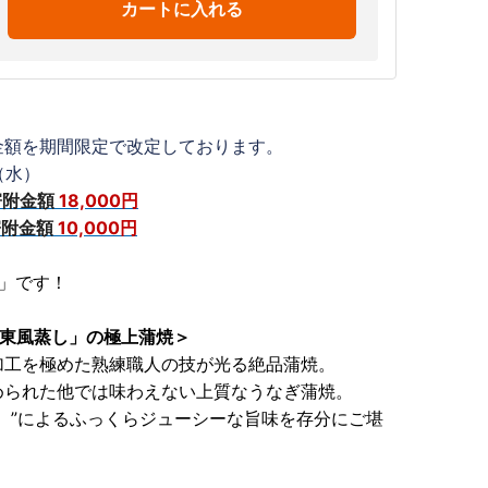
カートに入れる
金額を期間限定で改定しております。
（水）
寄附金額
18,000円
寄附金額
10,000円
」です！
関東風蒸し」の極上蒲焼＞
加工を極めた熟練職人の技が光る絶品蒲焼。
められた他では味わえない上質なうなぎ蒲焼。
）”によるふっくらジューシーな旨味を存分にご堪