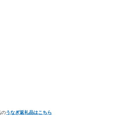
気の
うなぎ返礼品はこちら