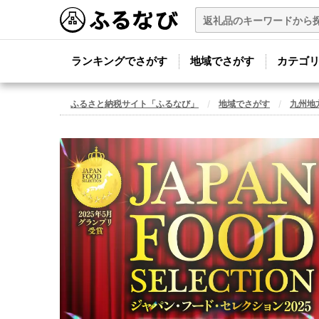
ランキングでさがす
地域でさがす
カテゴ
ふるさと納税サイト「ふるなび」
地域でさがす
九州地