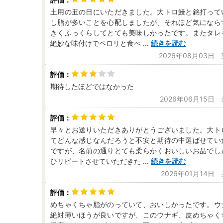
土用の丑の日にいただきました。大トロ鰻と銘打って
し脂が多いことを心配しましたが、それほど気になら
きくふっくらしてとても美味しかったです。またタレ
絶妙な味付けでペロリと食べ
...
続きを読む
2026年08月03日
期待したほどではなかった
2026年06月15日
早々とお送りいただきありがとうございました。大ト
てどんな感じなんだろうと不安と期待の中選ばせてい
ですが、名前の通りとても柔らかくおいしいお品でし
ひリピートさせていただきた
...
続きを読む
2026年01月14日
めちゃくちゃ脂がのっていて、おいしかったです。ウ
絶対薄いほうが良いですが、このウナギ、皮めちゃく