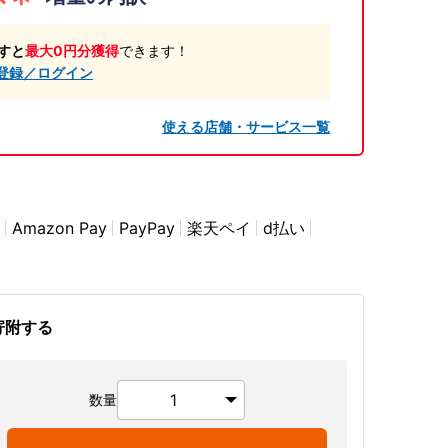
すと
最大0円分獲得
できます！
登録／ログイン
使える店舗・サービス一覧
Amazon Pay
PayPay
楽天ペイ
d払い
寄附する
数量