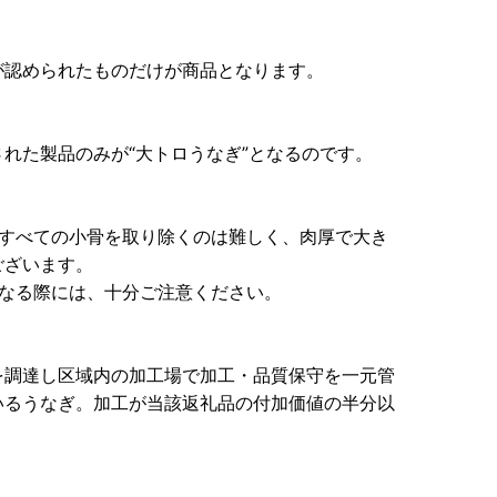
が認められたものだけが商品となります。
れた製品のみが“大トロうなぎ”となるのです。
、すべての小骨を取り除くのは難しく、肉厚で大き
ございます。
になる際には、十分ご注意ください。
を調達し区域内の加工場で加工・品質保守を一元管
いるうなぎ。加工が当該返礼品の付加価値の半分以
）