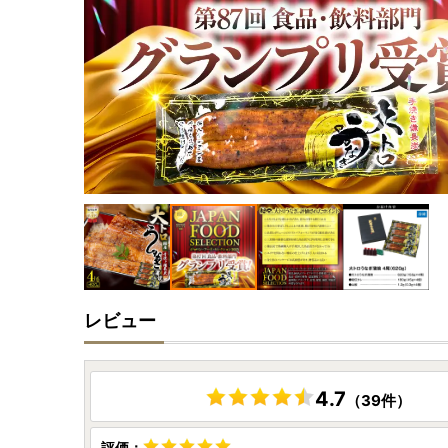
レビュー
4.7
（39件）