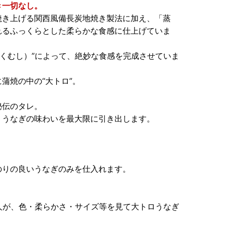
き一切なし。
焼き上げる関西風備長炭地焼き製法に加え、「蒸
れるふっくらとした柔らかな食感に仕上げていま
ごくむし）”によって、絶妙な食感を完成させていま
蒲焼の中の“大トロ”。
秘伝のタレ。
、うなぎの味わいを最大限に引き出します。
のりの良いうなぎのみを仕入れます。
人が、色・柔らかさ・サイズ等を見て大トロうなぎ