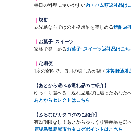
毎日の料理に使いやすい
肉・ハム類返礼品は
｜
焼酎
鹿児島ならではの本格焼酎を楽しめる
焼酎返
｜
お菓子･スイーツ
家族で楽しめる
お菓子･スイーツ返礼品はこち
｜
定期便
1度の寄附で、毎月の楽しみが続く
定期便返礼
【あとから選べる返礼品のご紹介】
ゆっくり選べる！返礼品選びに迷ったあなた
あとからセレクトはこちら
【ふるなびカタログのご紹介】
有効期限なし！あとからゆっくり特産品を選
鹿児島県鹿屋市カタログポイントはこちら