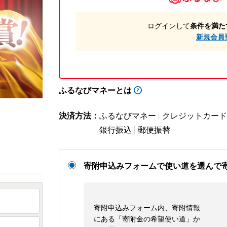
ログインして
条件を満た
新規会員
ふるなびマネーとは
決済方法：
ふるなびマネー
クレジットカード
銀行振込
郵便振替
寄附申込みフォームで使い道を選んで
寄附申込みフォーム内、寄附情報
にある「寄附金の希望使い道」か