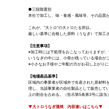
●三段階選別
本社で加工し、味・食感・風味等、その品質
これが、“大トロ”の大トロたる所以。
厳しい基準に合格した原料（うなぎ）で加工さ
【注意事項】
※加工時には下処理をおこなっておりますが
いうなぎの中には、小骨が残っている場合が
※小さなお子様やご年配の方がお召し上がり
【地場産品基準】
区域内の事業者が区域外で生産された原材料
理し、当該事業者の自社製品として販売して
上の割合を占める。（告示第5条第3号に該当
▼大トロうなぎ蒲焼 内容違いはこちら▼