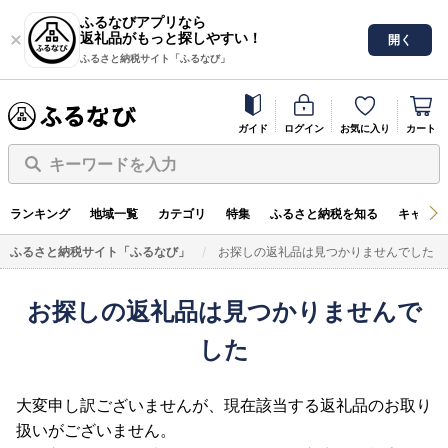
ふるなびアプリなら
返礼品がもっと探しやすい！
開く
ふるさと納税サイト「ふるなび」
ガイド
ログイン
お気に入り
カート
キーワードを入力
ランキング
地域一覧
カテゴリ
特集
ふるさと納税を知る
キャンペ
ふるさと納税サイト「ふるなび」
お探しの返礼品は見つかりませんでした
お探しの返礼品は見つかりませんで
した
大変申し訳ございませんが、現在該当する返礼品のお取り
扱いがございません。