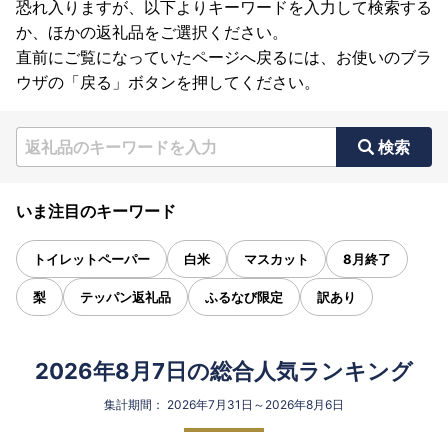
恐れ入りますが、以下よりキーワードを入力して検索する
か、ほかの返礼品をご選択ください。
直前にご覧になっていたページへ戻るには、お使いのブラ
ウザの「戻る」ボタンを押してください。
検索
いま注目のキーワード
トイレットペーパー
白米
マスカット
8月終了
梨
テッパン返礼品
ふるなび限定
訳あり
2026年8月7日の総合人気ランキング
集計期間： 2026年7月31日～2026年8月6日