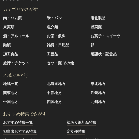
カテゴリでさがす
肉・ハム類
米・パン
電化製品
果実類
魚介類
野菜類
酒・アルコール
お茶・飲料
お菓子・スイーツ
麺類
雑貨・日用品
卵
加工食品
工芸品
感謝状・記念品
旅行・チケット
セット類 その他
地域でさがす
地域一覧
北海道地方
東北地方
関東地方
中部地方
近畿地方
中国地方
四国地方
九州地方
おすすめ特集でさがす
おすすめ特集一覧
訳あり返礼品特集
担当者おすすめ特集
定期便特集