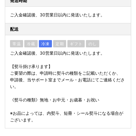
発送時期
ご入金確認後、30営業日以内に発送いたします。
配送
常温
冷蔵
冷凍
定期
ギフト
のし
ご入金確認後、30営業日以内に発送いたします。
【熨斗掛け承ります】
ご要望の際は、申請時に熨斗の種類をご記載いただくか、
申請後、当サポート室までメール・お電話にてご連絡くださ
い。
《熨斗の種類》無地・お中元・お歳暮・お祝い
※お品によっては、内熨斗、短冊・シール熨斗になる場合が
ございます。