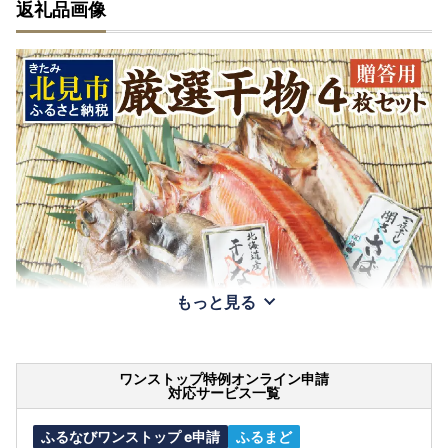
返礼品画像
もっと見る
ワンストップ特例オンライン申請
対応サービス一覧
ふるなびワンストップ e申請
ふるまど