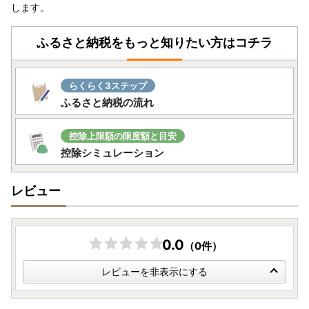
します。
ふるさと納税をもっと知りたい方はコチラ
らくらく3ステップ
ふるさと納税の流れ
控除上限額の限度額と目安
控除シミュレーション
レビュー
0.0
（0件）
レビューを非表示にする