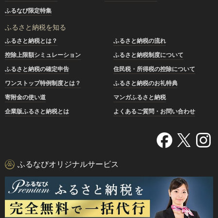
ふるなび限定特集
ふるさと納税を知る
ふるさと納税とは？
ふるさと納税の流れ
控除上限額シミュレーション
ふるさと納税制度について
ふるさと納税の確定申告
住民税・所得税の控除について
ワンストップ特例制度とは？
ふるさと納税のお礼特典
寄附金の使い道
マンガふるさと納税
企業版ふるさと納税とは
よくあるご質問・お問い合わせ
ふるなびオリジナルサービス