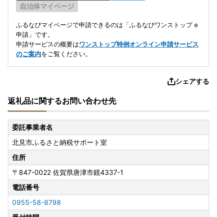
自治体マイページ
ふるなびマイページで申請できるのは「ふるなびワンストップ e
申請」です。
申請サービスの概要は
ワンストップ特例オンライン申請サービス
のご案内
をご覧ください。
シェアする
返礼品に関するお問い合わせ先
委託事業者名
北見市ふるさと納税サポート室
住所
〒847-0022
佐賀県唐津市鏡4337-1
電話番号
0955-58-8798