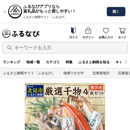
ふるなびアプリなら
返礼品がもっと探しやすい！
開く
ふるさと納税サイト「ふるなび」
ガイド
ログイン
お気に入り
カート
キーワードを入力
ランキング
地域一覧
カテゴリ
特集
ふるさと納税を知る
キャンペ
ふるさと納税サイト「ふるなび」
地域でさがす
北海道地方
北海道