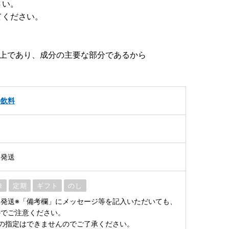
さい。
してください。
以上であり、成分の主要な部分であるから
の飲料
次発送
凍
定期
ギフト
のし
発送※「備考欄」にメッセージ等を記入いただいても、
のでご注意ください。
の指定はできませんのでご了承ください。