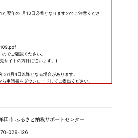
た翌年の1月10日必着となりますのでご注意くださ
7109.pdf
すのでご確認ください。
先サイトの方針に従います。)
翌年の1月4日以降となる場合があります。
Lから申請書をダウンロードしてご提出ください。
牟田市 ふるさと納税サポートセンター
70-028-126