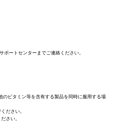
、サポートセンターまでご連絡ください。
他のビタミン等を含有する製品を同時に服用する場
でください。
ください。
。