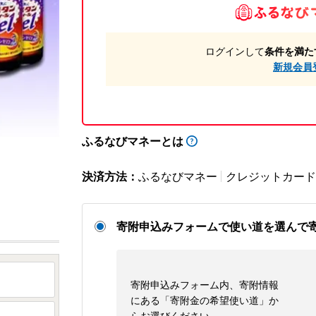
ログインして
条件を満た
新規会員
ふるなびマネーとは
決済方法：
ふるなびマネー
クレジットカード
寄附申込みフォームで使い道を選んで
寄附申込みフォーム内、寄附情報
にある「寄附金の希望使い道」か
らお選びください。