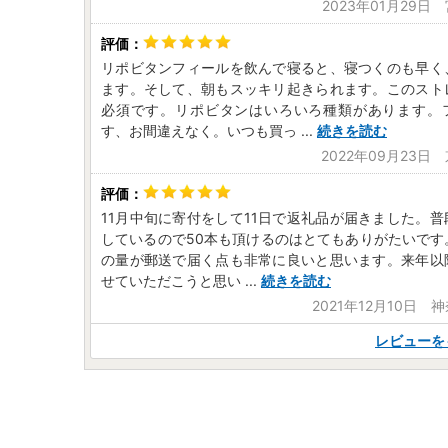
2023年01月29日
リポビタンフィールを飲んで寝ると、寝つくのも早く
ます。そして、朝もスッキリ起きられます。このスト
必須です。リポビタンはいろいろ種類があります。
す、お間違えなく。いつも買っ
...
続きを読む
2022年09月23日
11月中旬に寄付をして11日で返礼品が届きました。
しているので50本も頂けるのはとてもありがたいです
の量が郵送で届く点も非常に良いと思います。来年以
せていただこうと思い
...
続きを読む
2021年12月10日 
レビューを