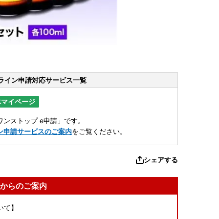
ライン申請
対応サービス一覧
体マイページ
ンストップ e申請」です。
ン申請サービスのご案内
をご覧ください。
シェアする
からのご案内
いて】