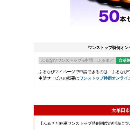
ワンストップ特例オン
ふるなびワンストップ e申請
ふるまど
自治
ふるなびマイページで申請できるのは「ふるなびワ
申請サービスの概要は
ワンストップ特例オンライ
大牟田市
【ふるさと納税ワンストップ特例制度の申請につ