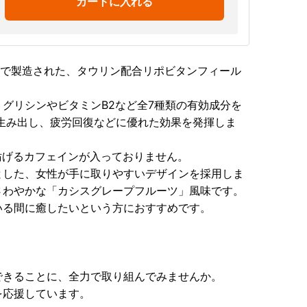
カートに入れる
)で製造された、タウリン配合リポビタンフィール
グリシンやビタミンB2など全7種類の有効成分を
生み出し、疲労回復などに優れた効果を発揮しま
を妨げるカフェインが入っておりません。
とした、女性が手に取りやすいデザインを採用しま
さわやかな「カシスグレープフルーツ」風味です。
いる間に癒したいという方におすすめです。
できることに、全力で取り組んでみませんか。
を応援しています。