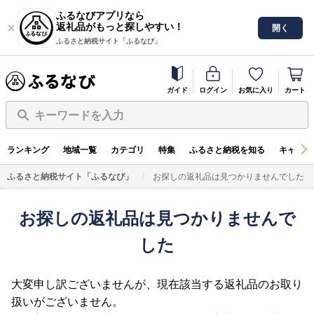
ふるなびアプリなら
返礼品がもっと探しやすい！
開く
ふるさと納税サイト「ふるなび」
ガイド
ログイン
お気に入り
カート
キーワードを入力
ランキング
地域一覧
カテゴリ
特集
ふるさと納税を知る
キャンペ
ふるさと納税サイト「ふるなび」
お探しの返礼品は見つかりませんでした
お探しの返礼品は見つかりませんで
した
大変申し訳ございませんが、現在該当する返礼品のお取り
扱いがございません。