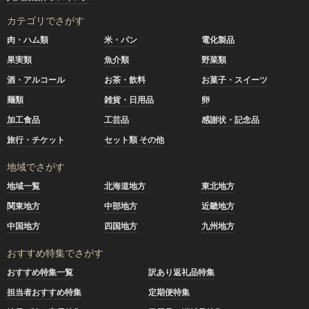
カテゴリでさがす
肉・ハム類
米・パン
電化製品
果実類
魚介類
野菜類
酒・アルコール
お茶・飲料
お菓子・スイーツ
麺類
雑貨・日用品
卵
加工食品
工芸品
感謝状・記念品
旅行・チケット
セット類 その他
地域でさがす
地域一覧
北海道地方
東北地方
関東地方
中部地方
近畿地方
中国地方
四国地方
九州地方
おすすめ特集でさがす
おすすめ特集一覧
訳あり返礼品特集
担当者おすすめ特集
定期便特集