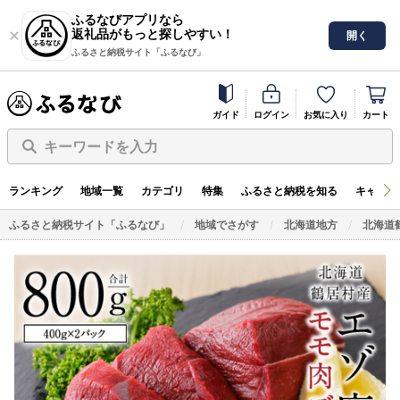
ふるなびアプリなら
返礼品がもっと探しやすい！
開く
ふるさと納税サイト「ふるなび」
ガイド
ログイン
お気に入り
カート
キーワードを入力
ランキング
地域一覧
カテゴリ
特集
ふるさと納税を知る
キャンペ
ふるさと納税サイト「ふるなび」
地域でさがす
北海道地方
北海道