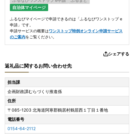
ふるなびワンストップ e申請
ふるまど
自治体マイページ
ふるなびマイページで申請できるのは「ふるなびワンストップ e
申請」です。
申請サービスの概要は
ワンストップ特例オンライン申請サービス
のご案内
をご覧ください。
シェアする
返礼品に関するお問い合わせ先
担当課
企画財政課むらづくり推進係
住所
〒085-1203
北海道阿寒郡鶴居村鶴居西１丁目１番地
電話番号
0154-64-2112