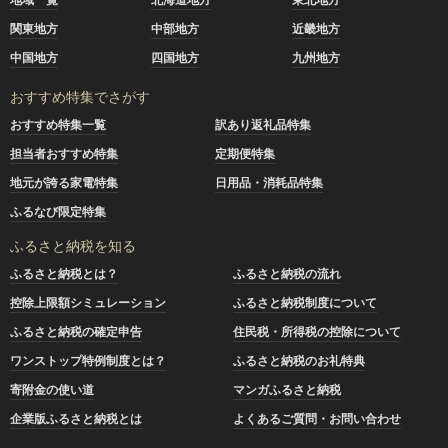
関東地方
中部地方
近畿地方
中国地方
四国地方
九州地方
おすすめ特集でさがす
おすすめ特集一覧
訳あり返礼品特集
担当者おすすめ特集
定期便特集
地元が誇る家電特集
日用品・消耗品特集
ふるなび限定特集
ふるさと納税を知る
ふるさと納税とは？
ふるさと納税の流れ
控除上限額シミュレーション
ふるさと納税制度について
ふるさと納税の確定申告
住民税・所得税の控除について
ワンストップ特例制度とは？
ふるさと納税のお礼特典
寄附金の使い道
マンガふるさと納税
企業版ふるさと納税とは
よくあるご質問・お問い合わせ