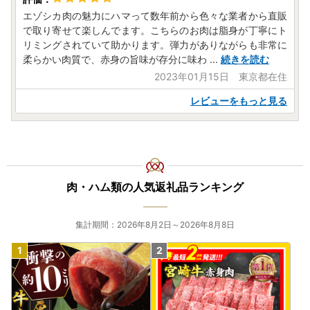
エゾシカ肉の魅力にハマって数年前から色々な業者から直販
で取り寄せて楽しんでます。こちらのお肉は脂身が丁寧にト
リミングされていて助かります。弾力がありながらも非常に
柔らかい肉質で、赤身の旨味が存分に味わ
...
続きを読む
2023年01月15日 東京都在住
レビューをもっと見る
肉・ハム類の人気返礼品ランキング
集計期間：2026年8月2日～2026年8月8日