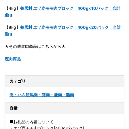
【4kg】
鶴居村 エゾ鹿モモ肉ブロック 400g×10パック 合計
4kg
【8kg】
鶴居村 エゾ鹿モモ肉ブロック 400g×20パック 合計
8kg
★その他鹿肉商品はこちらから★
鹿肉商品
カテゴリ
肉・ハム類
馬肉・猪肉・鹿肉・熊肉
容量
■お礼品の内容について
・エゾ鹿モモ肉ブロック[400g×2パック]