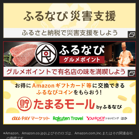
Amazon、Amazon.co.jpおよびそのロゴは、Amazon.com,Inc.またはその関連会社
の商標です。