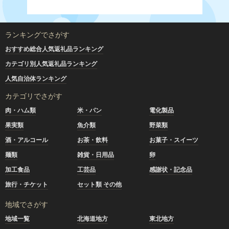
ランキングでさがす
おすすめ総合人気返礼品ランキング
カテゴリ別人気返礼品ランキング
人気自治体ランキング
カテゴリでさがす
肉・ハム類
米・パン
電化製品
果実類
魚介類
野菜類
酒・アルコール
お茶・飲料
お菓子・スイーツ
麺類
雑貨・日用品
卵
加工食品
工芸品
感謝状・記念品
旅行・チケット
セット類 その他
地域でさがす
地域一覧
北海道地方
東北地方