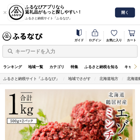
ふるなびアプリなら
返礼品がもっと探しやすい！
開く
ふるさと納税サイト「ふるなび」
ガイド
ログイン
お気に入り
カート
キーワードを入力
ランキング
地域一覧
カテゴリ
特集
ふるさと納税を知る
キャンペ
ふるさと納税サイト「ふるなび」
地域でさがす
北海道地方
北海道