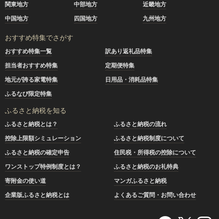
関東地方
中部地方
近畿地方
中国地方
四国地方
九州地方
おすすめ特集でさがす
おすすめ特集一覧
訳あり返礼品特集
担当者おすすめ特集
定期便特集
地元が誇る家電特集
日用品・消耗品特集
ふるなび限定特集
ふるさと納税を知る
ふるさと納税とは？
ふるさと納税の流れ
控除上限額シミュレーション
ふるさと納税制度について
ふるさと納税の確定申告
住民税・所得税の控除について
ワンストップ特例制度とは？
ふるさと納税のお礼特典
寄附金の使い道
マンガふるさと納税
企業版ふるさと納税とは
よくあるご質問・お問い合わせ