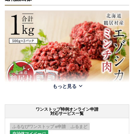
もっと見る
ワンストップ特例オンライン申請
対応サービス一覧
ふるなびワンストップ e申請
ふるまど
自治体マイページ