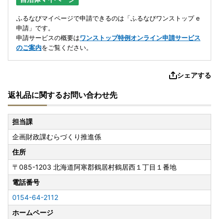
ふるなびマイページで申請できるのは「ふるなびワンストップ e
申請」です。
申請サービスの概要は
ワンストップ特例オンライン申請サービス
のご案内
をご覧ください。
シェアする
返礼品に関するお問い合わせ先
担当課
企画財政課むらづくり推進係
住所
〒085-1203
北海道阿寒郡鶴居村鶴居西１丁目１番地
電話番号
0154-64-2112
ホームページ