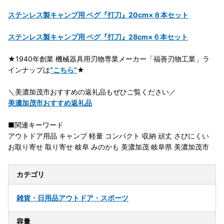
ステンレス製キャンプ用 ペグ『打刀』20cm×８本セット
ステンレス製キャンプ用 ペグ『打刀』28cm×６本セット
★1940年創業 機械器具用刃物専業メーカー「福善刃物工業」ラ
インナップは
“こちら”
★
＼美濃加茂市おすすめの返礼品もぜひご覧ください／
美濃加茂市おすすめ返礼品
■関連キーワード
アウトドア用品 キャンプ 軽量 コンパクト 収納 頑丈 さびにくい
お取り寄せ 取り寄せ 岐阜 みのかも 美濃加茂 岐阜県 美濃加茂市
カテゴリ
雑貨・日用品
アウトドア・スポーツ
容量