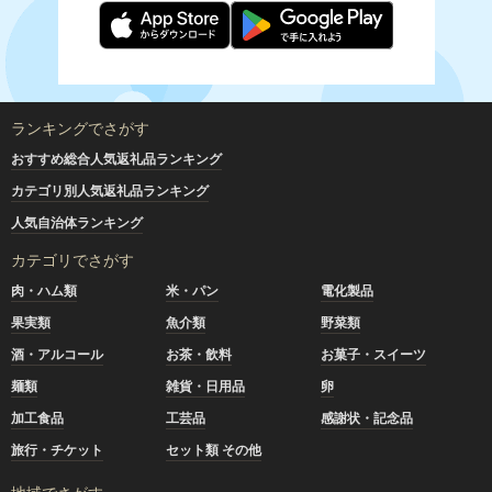
ランキングでさがす
おすすめ総合人気返礼品ランキング
カテゴリ別人気返礼品ランキング
人気自治体ランキング
カテゴリでさがす
肉・ハム類
米・パン
電化製品
果実類
魚介類
野菜類
酒・アルコール
お茶・飲料
お菓子・スイーツ
麺類
雑貨・日用品
卵
加工食品
工芸品
感謝状・記念品
旅行・チケット
セット類 その他