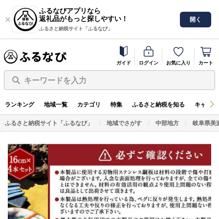
ふるなびアプリなら
返礼品がもっと探しやすい！
開く
ふるさと納税サイト「ふるなび」
ガイド
ログイン
お気に入り
カート
キーワードを入力
ランキング
地域一覧
カテゴリ
特集
ふるさと納税を知る
キャンペ
ふるさと納税サイト「ふるなび」
地域でさがす
中部地方
岐阜県美