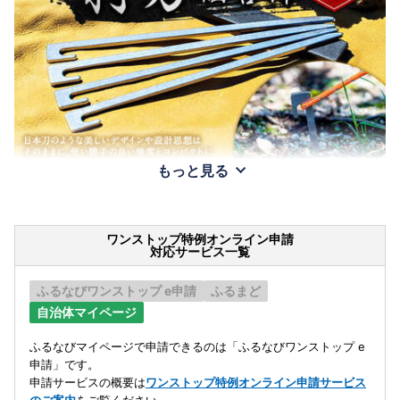
もっと見る
ワンストップ特例オンライン申請
対応サービス一覧
ふるなびワンストップ e申請
ふるまど
自治体マイページ
ふるなびマイページで申請できるのは「ふるなびワンストップ e
申請」です。
申請サービスの概要は
ワンストップ特例オンライン申請サービス