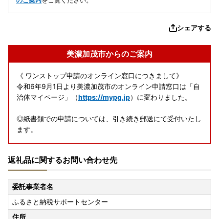
のご案内
をご覧ください。
シェアする
美濃加茂市からのご案内
《 ワンストップ申請のオンライン窓口につきまして》
令和6年9月1日より美濃加茂市のオンライン申請窓口は「自
治体マイページ」（
https://mypg.jp
）に変わりました。
◎紙書類での申請については、引き続き郵送にて受付いたし
ます。
返礼品に関するお問い合わせ先
委託事業者名
ふるさと納税サポートセンター
住所