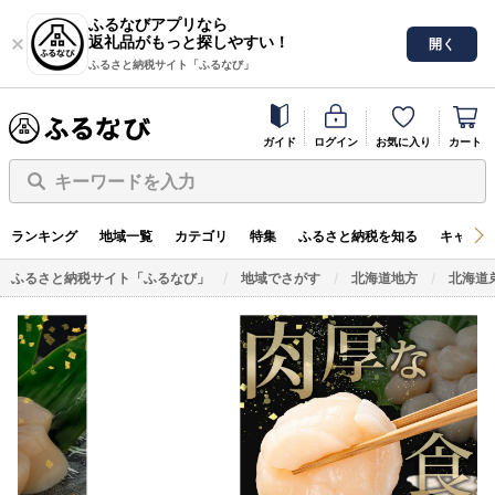
ふるなびアプリなら
返礼品がもっと探しやすい！
開く
ふるさと納税サイト「ふるなび」
ガイド
ログイン
お気に入り
カート
キーワードを入力
ランキング
地域一覧
カテゴリ
特集
ふるさと納税を知る
キャンペ
ふるさと納税サイト「ふるなび」
地域でさがす
北海道地方
北海道