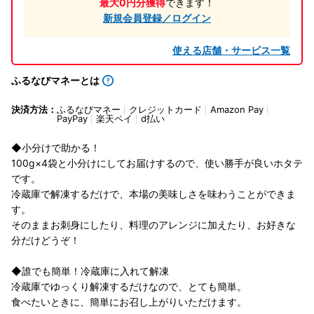
最大0円分獲得
できます！
新規会員登録／ログイン
使える店舗・サービス一覧
ふるなびマネーとは
決済方法：
ふるなびマネー
クレジットカード
Amazon Pay
PayPay
楽天ペイ
d払い
◆小分けで助かる！
100g×4袋と小分けにしてお届けするので、使い勝手が良いホタテ
です。
冷蔵庫で解凍するだけで、本場の美味しさを味わうことができま
す。
そのままお刺身にしたり、料理のアレンジに加えたり、お好きな
分だけどうぞ！
◆誰でも簡単！冷蔵庫に入れて解凍
冷蔵庫でゆっくり解凍するだけなので、とても簡単。
食べたいときに、簡単にお召し上がりいただけます。