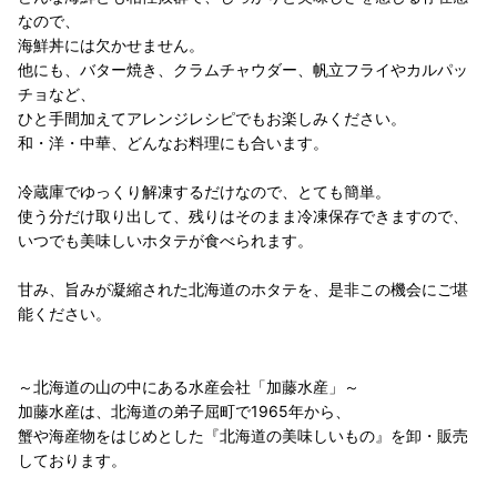
なので、
海鮮丼には欠かせません。
他にも、バター焼き、クラムチャウダー、帆立フライやカルパッ
チョなど、
ひと手間加えてアレンジレシピでもお楽しみください。
和・洋・中華、どんなお料理にも合います。
冷蔵庫でゆっくり解凍するだけなので、とても簡単。
使う分だけ取り出して、残りはそのまま冷凍保存できますので、
いつでも美味しいホタテが食べられます。
甘み、旨みが凝縮された北海道のホタテを、是非この機会にご堪
能ください。
～北海道の山の中にある水産会社「加藤水産」～
加藤水産は、北海道の弟子屈町で1965年から、
蟹や海産物をはじめとした『北海道の美味しいもの』を卸・販売
しております。