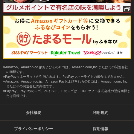
Amazon、Amazon.co.jpおよびそのロゴは、Amazon.com,Inc.またはその関連会社
の商標です。
PayPayマネーライトが付与されます。PayPayマネーライトの出金はできません。
Amazon、Amazon.co.jp、Amazon Payおよびそれらのロゴは、Amazon.com, Inc.
またはその関連会社の商標です。
PayPay、PayPayのロゴ、ペイペイ、Ｐのロゴは、LINEヤフー株式会社の登録商標ま
たは商標です。
会社概要
利用規約
プライバシーポリシー
採用情報