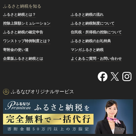
ふるさと納税を知る
ふるさと納税とは？
ふるさと納税の流れ
控除上限額シミュレーション
ふるさと納税制度について
ふるさと納税の確定申告
住民税・所得税の控除について
ワンストップ特例制度とは？
ふるさと納税のお礼特典
寄附金の使い道
マンガふるさと納税
企業版ふるさと納税とは
よくあるご質問・お問い合わせ
ふるなびオリジナルサービス