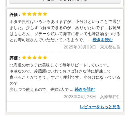
ホタテ貝柱はいろいろありますが、小分けということで選び
ました。少しずつ解凍できるのが、ありがたいです。お刺身
はもちろん、ソテーや焼いて海苔に巻いて七味醤油をつける
とお寿司屋さんでいただいているようで、
...
続きを読む
2025年03月09日 東京都在住
北海道のホタテは美味しくて毎年リピートしています。
冷凍なので、冷蔵庫にいれておけば好きな時に解凍して
食べることができて、すごく便利です。小分けになっている
ので
少しづつ使えるので、夫婦2人で
...
続きを読む
2023年04月28日 兵庫県在住
レビューをもっと見る