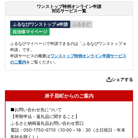
ワンストップ特例オンライン申請
対応サービス一覧
ふるなびワンストップ e申請
ふるまど
自治体マイページ
ふるなびマイページで申請できるのは「ふるなびワンストップ e
申請」です。
申請サービスの概要は
ワンストップ特例オンライン申請サービス
のご案内
をご覧ください。
シェアする
弟子屈町からのご案内
■お問い合わせ先について
【寄附申込・返礼品に関すること】
ふるさと納税返礼品お問い合わせ窓口
電話：050-1750-0710（10:00～18：30（土日祝日・年末
年始を除く））