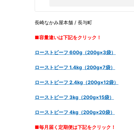
長崎なかみ屋本舗 / 長与町
■容量違いは下記をクリック！
ローストビーフ 600g（200g×3袋）
ローストビーフ 1.4kg（200g×7袋）
ローストビーフ 2.4kg（200g×12袋）
ローストビーフ 3kg（200g×15袋）
ローストビーフ 4kg（200g×20袋）
■毎月届く定期便は下記をクリック！