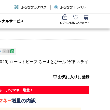
ふるなびカタログ
ふるなびトラベル
ジナルサービス
ログイン
お気に入り
カート
e
ま
自
D029] ローストビーフ ろーすとびーふ 冷凍 スライ
お気に入りに登録
ャージでマネー増量！
増量の内訳