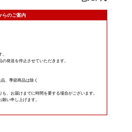
からのご案内
す。
品の発送を停止させていただきます。
送品、季節商品は除く
りも、お届けまでに時間を要する場合がございます。
お願い申し上げます。
お品によっては発送までにお時間を要するものや出荷時
場合がございます。予めご了承くださいませ。