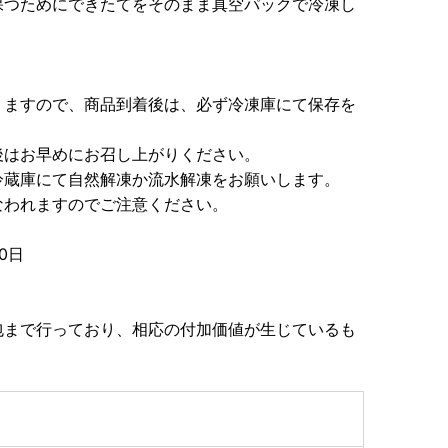
保つためにできたてをそのまま真空パックで冷凍し
りますので、商品到着後は、必ず冷凍庫にて保存を
後はお早めにお召し上がりください。
冷蔵庫にて自然解凍か流水解凍をお願いします。
なわれますのでご注意ください。
0日
包まで行っており、相応の付加価値が生じているも