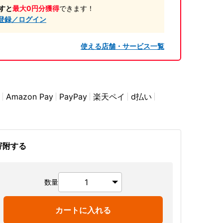
すと
最大0円分獲得
できます！
登録／ログイン
使える店舗・サービス一覧
Amazon Pay
PayPay
楽天ペイ
d払い
寄附する
数量
カートに入れる