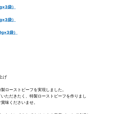
g×3袋）
g×3袋）
0g×3袋）
」
上げ
特製ローストビーフを実現しました。
ていただきたく、特製ローストビーフを作りまし
ご賞味くださいませ。