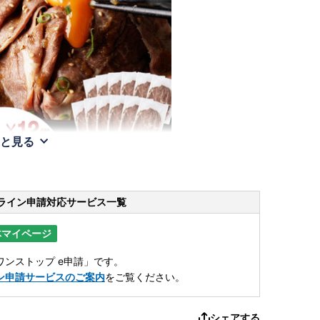
と見る
ライン申請
対応サービス一覧
体マイページ
ンストップ e申請」です。
ン申請サービスのご案内
をご覧ください。
シェアする