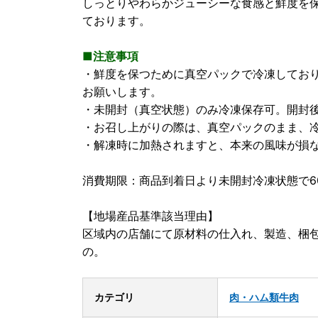
しっとりやわらかジューシーな食感と鮮度を
ております。
■注意事項
・鮮度を保つために真空パックで冷凍してお
お願いします。
・未開封（真空状態）のみ冷凍保存可。開封
・お召し上がりの際は、真空パックのまま、
・解凍時に加熱されますと、本来の風味が損
消費期限：商品到着日より未開封冷凍状態で6
【地場産品基準該当理由】
区域内の店舗にて原材料の仕入れ、製造、梱
の。
カテゴリ
肉・ハム類
牛肉