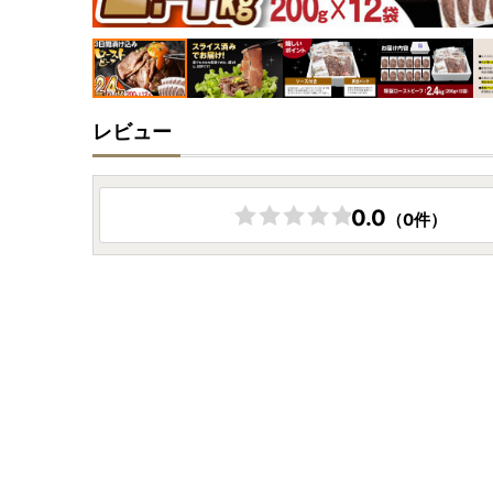
レビュー
0.0
（0件）