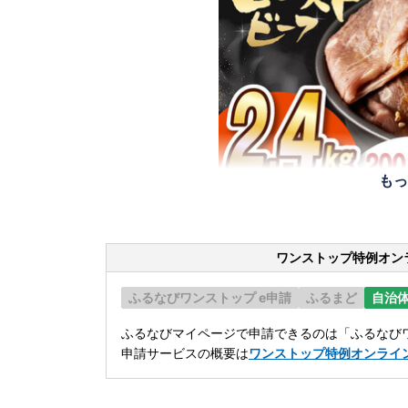
もっ
ワンストップ特例オン
ふるなびワンストップ e申請
ふるまど
自治
ふるなびマイページで申請できるのは「ふるなびワ
申請サービスの概要は
ワンストップ特例オンライ