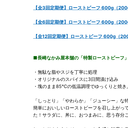
【全3回定期便】ローストビーフ 600g（200
【全6回定期便】ローストビーフ 600g（200
【全12回定期便】ローストビーフ 600g（20
■長崎なかみ屋本舗の「特製ローストビーフ
・無駄な脂やスジを丁寧に処理
・オリジナルのスパイスに3日間漬け込み
・塊のまま85℃の低温調理でゆっくりと焼き
「しっとり」「やわらか」「ジューシー」な
簡単においしいローストビーフを召し上がっ
た！サラダに、丼に、おつまみに、思う存分