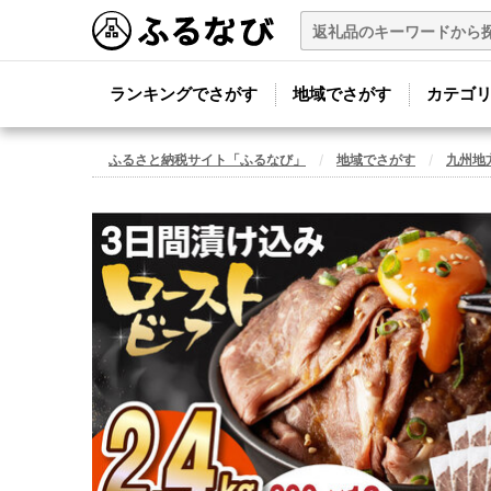
ランキングでさがす
地域でさがす
カテゴ
ふるさと納税サイト「ふるなび」
地域でさがす
九州地