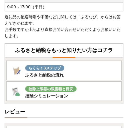
人吉市のふるさと納税寄附申し込みサイトにつきましては、
9:00～17:00（平日）
公式HPにてご確認ください｡
返礼品の配送時期や不備などに関しては「ふるなび」からはお答
えできかねます。
お手数ですが上記より直接お問い合わせいただくようお願いいた
します。
ふるさと納税をもっと知りたい方はコチラ
らくらく3ステップ
ふるさと納税の流れ
控除上限額の限度額と目安
控除シミュレーション
レビュー