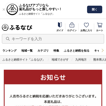
ふるなびアプリなら
返礼品がもっと探しやすい！
開く
ふるさと納税サイト「ふるなび」
ガイド
ログイン
お気に入り
カート
キーワードを入力
ランキング
地域一覧
カテゴリ
特集
ふるさと納税を知る
キャンペ
ふるさと納税サイト「ふるなび」
地域でさがす
九州地方
熊本県人