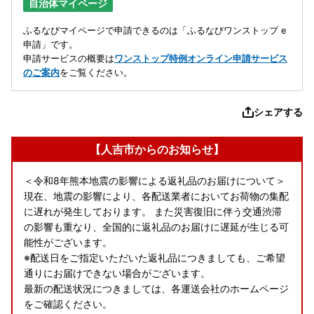
自治体マイページ
ふるなびマイページで申請できるのは「ふるなびワンストップ e
申請」です。
申請サービスの概要は
ワンストップ特例オンライン申請サービス
のご案内
をご覧ください。
シェアする
【人吉市からのお知らせ】
＜令和8年熊本地震の影響による返礼品のお届けについて＞
現在、地震の影響により、各配送業者においてお荷物の集配
に遅れが発生しております。 また災害復旧に伴う交通渋滞
の影響も重なり、全国的に返礼品のお届けに遅延が生じる可
能性がございます。
※配送日をご指定いただいた返礼品につきましても、ご希望
通りにお届けできない場合がございます。
最新の配送状況につきましては、各運送会社のホームページ
をご確認ください。