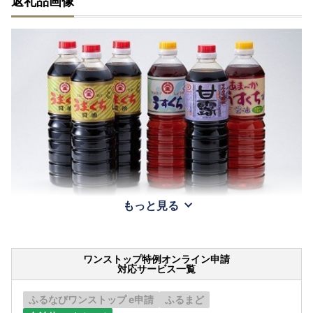
返礼品画像
もっと見る
ワンストップ特例オンライン申請
対応サービス一覧
ふるなびワンストップ e申請
ふるまど