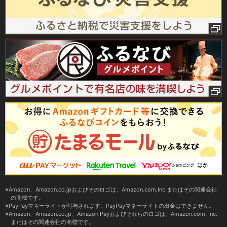
Amazon、Amazon.co.jpおよびそのロゴは、Amazon.com,Inc.またはその関連会社
の商標です。
PayPayマネーライトが付与されます。PayPayマネーライトの出金はできません。
Amazon、Amazon.co.jp、Amazon Payおよびそれらのロゴは、Amazon.com, Inc.
またはその関連会社の商標です。