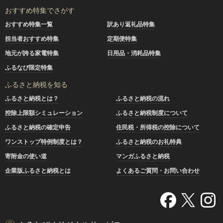
おすすめ特集でさがす
おすすめ特集一覧
訳あり返礼品特集
担当者おすすめ特集
定期便特集
地元が誇る家電特集
日用品・消耗品特集
ふるなび限定特集
ふるさと納税を知る
ふるさと納税とは？
ふるさと納税の流れ
控除上限額シミュレーション
ふるさと納税制度について
ふるさと納税の確定申告
住民税・所得税の控除について
ワンストップ特例制度とは？
ふるさと納税のお礼特典
寄附金の使い道
マンガふるさと納税
企業版ふるさと納税とは
よくあるご質問・お問い合わせ